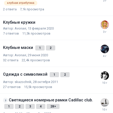
клубная атрибутика
2
ответа
7,1k
просмотра
Клубные кружки
Автор:
Avonavi
,
13 февраля 2020
7
ответов
11,5k
просмотров
Клубные маски
1
2
Автор:
Avonavi
,
29 июня 2020
32
ответа
22,4k
просмотров
Одежда с символикой
1
2
Автор:
skazochnik
,
28 октября 2011
27
ответов
15,5k
просмотров
Светящиеся номерные рамки Cadillac club.
1
2
3
4
28