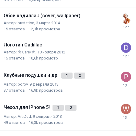
Обои кадиллак (cover, wallpaper)
Автор:
bustation
,
3 марта 2014
15
ответов
12,1k
просмотра
Логотип Cadillac
Автор:
☆GariK☆
,
18 ноября 2012
16
ответов
10,6k
просмотр
Клубные подушки и др.
1
2
Автор:
borov
,
9 февраля 2013
37
ответов
16,9k
просмотров
Чехол для iPhone 5!
1
2
Автор:
ArtiDud
,
9 февраля 2013
49
ответов
16,3k
просмотров