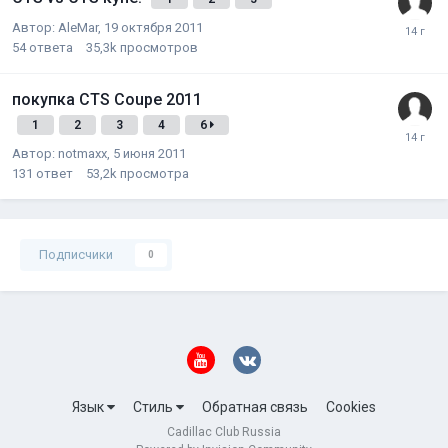
Автор:
AleMar
,
19 октября 2011
54
ответа
35,3k
просмотров
покупка CTS Coupe 2011
1
2
3
4
6
Автор:
notmaxx
,
5 июня 2011
131
ответ
53,2k
просмотра
Подписчики
0
Язык
Стиль
Обратная связь
Cookies
Cadillac Club Russia