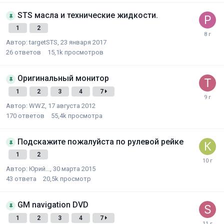
STS масла и технические жидкости.
1
2
Автор:
targetSTS
,
23 января 2017
26
ответов
15,1k
просмотров
Оригинальный монитор
1
2
3
4
7
Автор:
WWZ
,
17 августа 2012
170
ответов
55,4k
просмотра
Подскажите пожалуйста по рулевой рейке
1
2
Автор:
Юрий...
,
30 марта 2015
43
ответа
20,5k
просмотр
GM navigation DVD
1
2
3
4
7