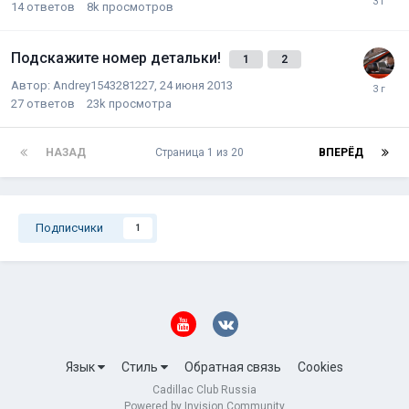
14
ответов
8k
просмотров
Подскажите номер детальки!
1
2
Автор:
Andrey1543281227
,
24 июня 2013
27
ответов
23k
просмотра
НАЗАД
Страница 1 из 20
ВПЕРЁД
Подписчики
1
Язык
Стиль
Обратная связь
Cookies
Cadillac Club Russia
Powered by Invision Community