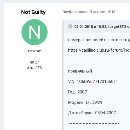
Not Guilty
Опубликовано:
5 апреля 2018
05.04.2018 в 10:52, targetSTS 
номера запчастей в соответст
https://cadillac-club.ru/forum/i
Newbie
27
А/м: STS
правильный
VIN: 1G6DW
6
77170165011
Год: 2007
Модель: D,6DW29
Дата сборки: 05Feb2007
-----------------------------------