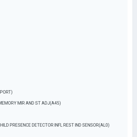
XPORT)
MEMORY MIR AND ST ADJ(A45)
CHILD PRESENCE DETECTOR INFL REST IND SENSOR(AL0)