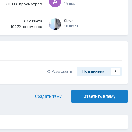
15 июля
710 886
просмотров
Steve
64
ответа
10 июля
140 372
просмотра
Рассказать
Подписчики
9
Создать тему
Ответить в тему