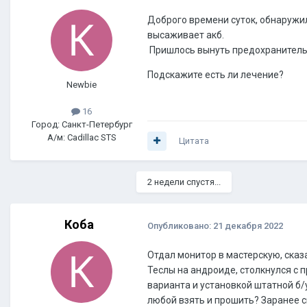
Доброго времени суток, обнаружил
высаживает акб.
Пришлось вынуть предохранитель 
Подскажите есть ли лечение?
Newbie
16
Город: Санкт-Петербург
А/м: Cadillac STS
Цитата
2 недели спустя...
Коба
Опубликовано:
21 декабря 2022
Отдал монитор в мастерскую, сказ
Теслы на андроиде, столкнулся с п
варианта и установкой штатной б/
любой взять и прошить? Заранее сп