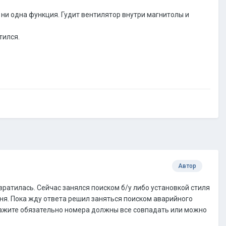
 ни одна функция. Гудит вентилятор внутри магнитолы и
тился.
Автор
вратилась. Сейчас занялся поиском б/у либо установкой стиля
меня. Пока жду ответа решил заняться поиском аварийного
дскажите обязательно номера должны все совпадать или можно