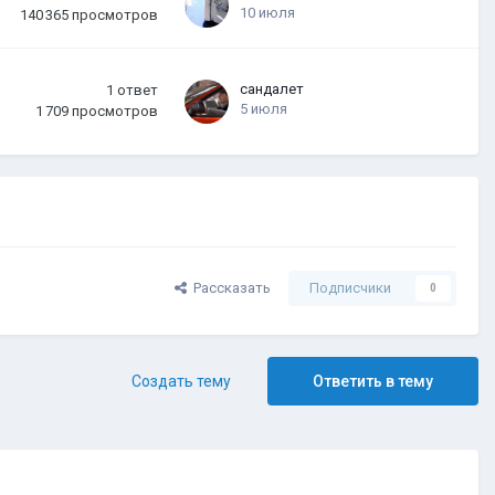
10 июля
140 365
просмотров
сандалет
1
ответ
5 июля
1 709
просмотров
Рассказать
Подписчики
0
Создать тему
Ответить в тему