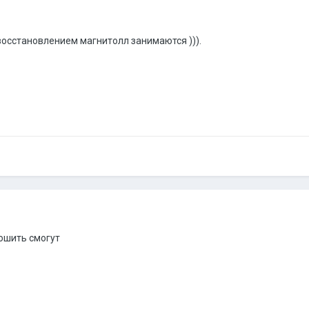
 восстановлением магнитолл занимаются ))).
ошить смогут