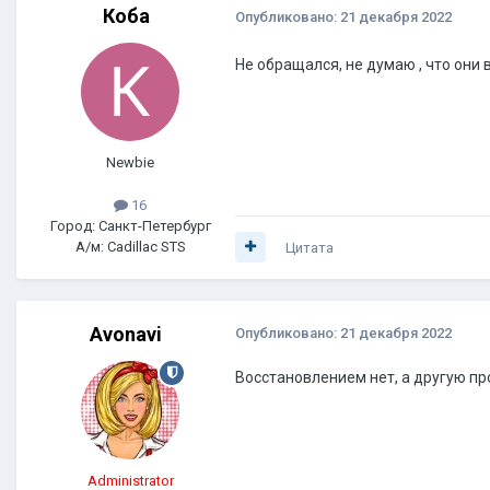
Коба
Опубликовано:
21 декабря 2022
Не обращался, не думаю , что они
Newbie
16
Город: Санкт-Петербург
А/м: Cadillac STS
Цитата
Avonavi
Опубликовано:
21 декабря 2022
Восстановлением нет, а другую пр
Administrator