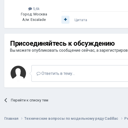
5,6k
Город: Москва
А/м: Escalade
Цитата
Присоединяйтесь к обсуждению
Вы можете опубликовать сообщение сейчас, а зарегистрироват
Ответить в тему...
Перейти к списку тем
Главная
Технические вопросы по модельному ряду Cadillac
Р