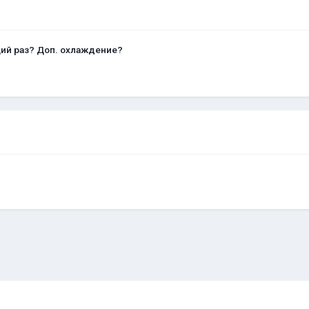
щий раз? Доп. охлаждение?
)