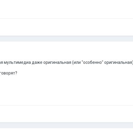
ая мультимедиа даже оригинальная (или "особенно" оригинальная)
говорят?