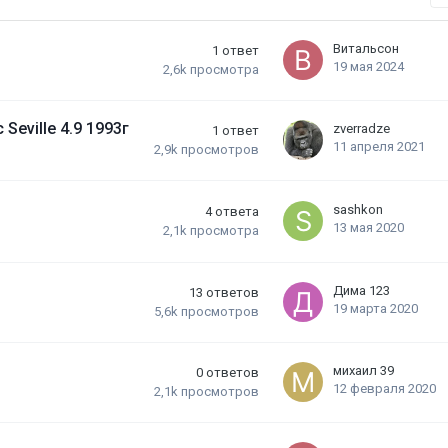
Витальсон
1
ответ
19 мая 2024
2,6k
просмотра
eville 4.9 1993г
zverradze
1
ответ
11 апреля 2021
2,9k
просмотров
sashkon
4
ответа
13 мая 2020
2,1k
просмотра
Дима 123
13
ответов
19 марта 2020
5,6k
просмотров
михаил 39
0
ответов
12 февраля 2020
2,1k
просмотров