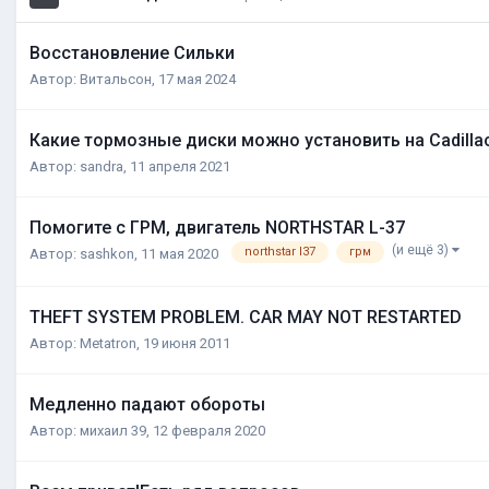
Восстановление Сильки
Автор:
Витальсон
,
17 мая 2024
Какие тормозные диски можно установить на Cadillac S
Автор:
sandra
,
11 апреля 2021
Помогите с ГРМ, двигатель NORTHSTAR L-37
(и ещё 3)
northstar l37
грм
Автор:
sashkon
,
11 мая 2020
THEFT SYSTEM PROBLEM. CAR MAY NOT RESTARTED
Автор:
Metatron
,
19 июня 2011
Медленно падают обороты
Автор:
михаил 39
,
12 февраля 2020