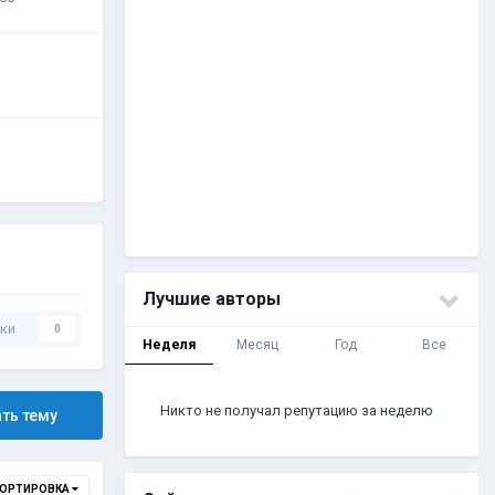
Лучшие авторы
ки
0
Неделя
Месяц
Год
Все
Никто не получал репутацию за неделю
ть тему
ОРТИРОВКА