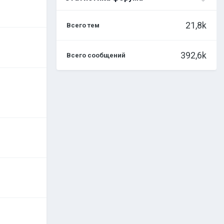
21,8k
Всего тем
392,6k
Всего сообщений