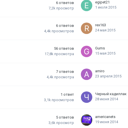
egipet21
6
ответов
1 июля 2015
7,2k
просмотр
rex163
6
ответов
24 мая 2015
4,4k
просмотров
Gums
56
ответов
15 мая 2015
17,8k
просмотра
amiro
7
ответов
23 апреля 2015
4,4k
просмотра
Черный кадиллак
1
ответ
28 июня 2014
3,1k
просмотров
americanets
5
ответов
19 июня 2014
3,6k
просмотр