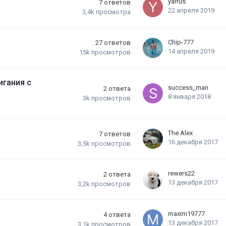
yarrus
7
ответов
22 апреля 2019
3,4k
просмотра
Chip-777
27
ответов
14 апреля 2019
15k
просмотров
игания с
success_man
2
ответа
8 января 2018
3k
просмотров
The Alex
7
ответов
16 декабря 2017
3,5k
просмотров
rewers22
2
ответа
13 декабря 2017
3,2k
просмотров
maxim19777
4
ответа
13 декабря 2017
3,1k
просмотров