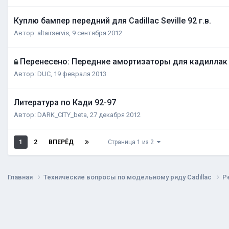
Куплю бампер передний для Cadillac Seville 92 г.в.
Автор:
altairservis
,
9 сентября 2012
Перенесено: Передние амортизаторы для кадиллак 
Автор:
DUC
,
19 февраля 2013
Литература по Кади 92-97
Автор:
DARK_CITY_beta
,
27 декабря 2012
1
2
ВПЕРЁД
Страница 1 из 2
Главная
Технические вопросы по модельному ряду Cadillac
Р