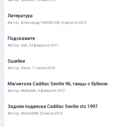
Литература
Автор:
Александр1543281243
,
8 августа 2013
Подскажите
Автор:
Vart
,
24 февраля 2011
Ошибки
Автор:
Gums
,
11 июля 2016
Магнитола Cadillac Seville 96, танцы с бубном.
Автор:
MishaNik
,
6 февраля 2012
Задняя подвеска Cadillac Seville sts 1997
Автор:
Strannik88
,
25 июля 2015