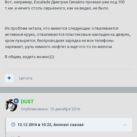
Вот, например, Escalade Дмитрия Сипайло проехал уже под 100
т.км. и ничего столь серьезного, как на видео, не было.
Из проблем читала, что имеются следующие: отваливается
активный круиз, отваливаются пластиковые накладки на дверях,,
хром пузырится, беспроводная зарядка не все телефоны
заряжает, руль немного люфтит и еще что-то по-мелочи.
В общем, ездить можно)))
Цитата
DUST
Опубликовано:
13 декабря 2016
13.12.2016 в 10:22, Avonavi сказал: