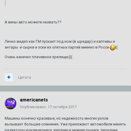
А вины авто можете назвать??
Лично видел как ГМ пускает под нож (в шредар) и каптивы и
антары и сырки и эски из опятных партий именно в Росси
((
Очень канечно плачевное зрелище;(((
Цитата
americanets
Опубликовано:
17 октября 2017
Машины конечно красивые, но надежность многих узлов
вызывает большие сомнения. Уже приезжают автомобили менять
радиаторы кондиционера, верхние и нижние рычаги, передние