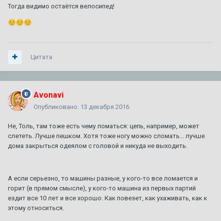
Тогда видимо остаётся велосипед!
☺️
☺️
☺️
Цитата
Avonavi
Опубликовано:
13 декабря 2016
Не, Толь, там тоже есть чему ломаться: цепь, например, может
слететь. Лучше пешком. Хотя тоже ногу можно сломать... лучше
дома закрыться одеялом с головой и никуда не выходить.
А если серьезно, то машины разные, у кого-то все ломается и
горит (в прямом смысле), у кого-то машина из первых партий
ездит все 10 лет и все хорошо. Как повезет, как ухаживать, как к
этому относиться.