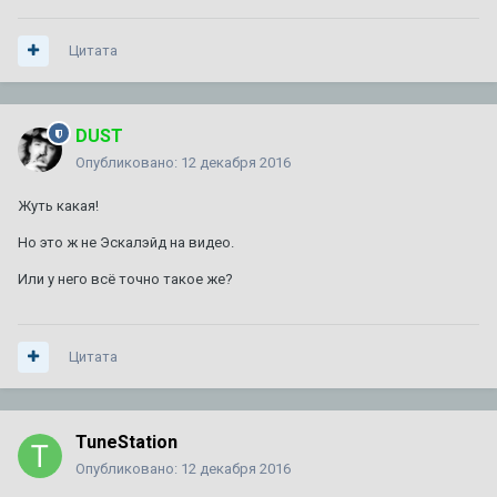
Цитата
DUST
Опубликовано:
12 декабря 2016
Жуть какая!
Но это ж не Эскалэйд на видео.
Или у него всё точно такое же?
Цитата
TuneStation
Опубликовано:
12 декабря 2016