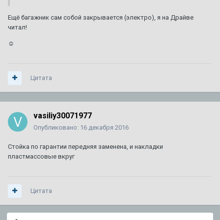
Ещё багажник сам собой закрывается (электро), я на Драйве
читал!
☺
Цитата
vasiliy30071977
Опубликовано:
16 декабря 2016
Стойка по гарантии передняя заменена, и накладки
пластмассовые вкруг
Цитата