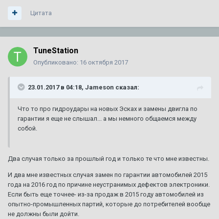
Цитата
TuneStation
Опубликовано:
16 октября 2017
23.01.2017 в 04:18, Jameson сказал:
Что то про гидроудары на новых Эсках и замены двигла по
гарантии я еще не слышал... а мы немного общаемся между
собой.
Два случая только за прошлый год и только те что мне известны.
И два мне известных случая замен по гарантии автомобилей 2015
года на 2016 год по причине неустранимых дефектов электроники.
Если быть еще точнее- из-за продаж в 2015 году автомобилей из
опытно-промышленных партий, которые до потребителей вообще
не должны были дойти.