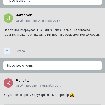
1 месяц спустя...
Jameson
Опубликовано:
23 января 2017
Что то про гидроудары на новых Эсках и замены двигла по
гарантии я еще не слышал... а мы немного общаемся между собой.
Цитата
8 месяцев спустя...
K_E_L_T
Опубликовано:
16 октября 2017
да уж... чё то про гидроудары явный перебор