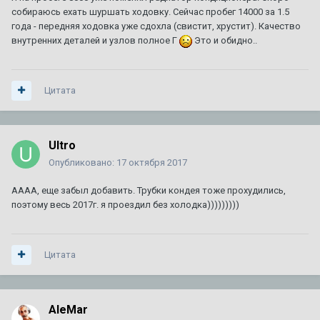
собираюсь ехать шуршать ходовку. Сейчас пробег 14000 за 1.5
года - передняя ходовка уже сдохла (свистит, хрустит). Качество
внутренних деталей и узлов полное Г
Это и обидно..
Цитата
Ultro
Опубликовано:
17 октября 2017
АААА, еще забыл добавить. Трубки кондея тоже прохудились,
поэтому весь 2017г. я проездил без холодка)))))))))
Цитата
AleMar