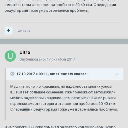
амортизаторы и это все при пробегах в 20-40 ткм. С передними
редукторами тоже уже встречались проблемы.
Цитата
Ultro
Опубликовано:
17 октября 2017
17.10.2017 в 00:11, americanets сказал:
Машины конечно красивые, но надежность многих узлов
вызывает большие сомнения. Уже приезжают автомобили
менять радиаторы кондиционера, верхние и нижние рычаги,
передние амортизаторы и это все при пробегах в 20-40 ткм.
С передними редукторами тоже уже встречались проблемы.
Я на пробеге 8000 уже поменял радиатор кондиционера. Скоро