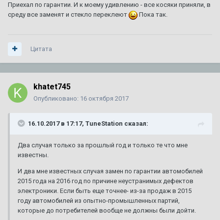
Приехал по гарантии. И к моему удивлению - все косяки приняли, в
среду все заменят и стекло переклеют
Пока так.
Цитата
khatet745
Опубликовано:
16 октября 2017
16.10.2017 в 17:17, TuneStation сказал:
Два случая только за прошлый год и только те что мне
известны.
И два мне известных случая замен по гарантии автомобилей
2015 года на 2016 год по причине неустранимых дефектов
электроники. Если быть еще точнее- из-за продаж в 2015
году автомобилей из опытно-промышленных партий,
которые до потребителей вообще не должны были дойти.