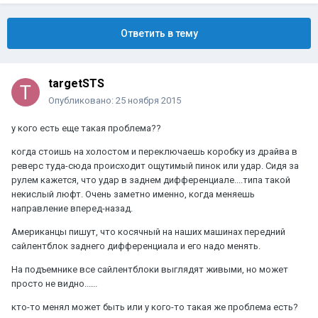
Ответить в тему
targetSTS
Опубликовано:
25 ноября 2015
у кого есть еще такая проблема??
когда стоишь на холостом и переключаешь коробку из драйва в
реверс туда-сюда происходит ощутимый пинок или удар. Сидя за
рулем кажется, что удар в заднем дифференциале....типа такой
некислый люфт. Очень заметно именно, когда меняешь
направление вперед-назад.
Американцы пишут, что косячный на наших машинах передний
сайлентблок заднего дифференциала и его надо менять.
На подъемнике все сайлентблоки выглядят живыми, но может
просто не видно......
кто-то менял может быть или у кого-то такая же проблема есть?