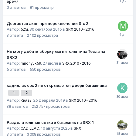
время
0
ответов
81
просмотр
Дергается акпп при переключении Srx 2
Автор:
525i
,
30 сентября 2016
в
SRX 2010 - 2016
3
ответа
2 102
просмотра
Не могу добить сборку магнитолы типа Тесла на
SRX2
Автор:
mironyuk59
,
27 июля
в
SRX 2010 - 2016
5
ответов
650
просмотров
кадиллак срх 2 не открывается дверь багажника
1
2
Автор:
Князь
,
26 февраля 2019
в
SRX 2010 - 2016
38
ответов
252 757
просмотров
Разделительная сетка в багажник на SRX 1
Автор:
CADILLAC
,
10 августа 2025
в
SRX
3
ответа
3 008
просмотров