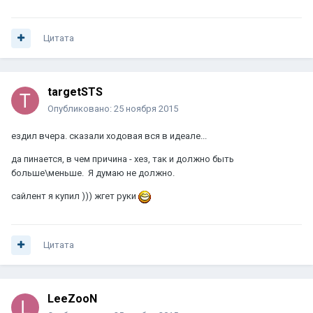
Цитата
targetSTS
Опубликовано:
25 ноября 2015
ездил вчера. сказали ходовая вся в идеале...
да пинается, в чем причина - хез, так и должно быть
больше\меньше. Я думаю не должно.
сайлент я купил ))) жгет руки
Цитата
LeeZooN