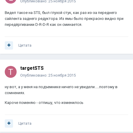
Опубликовано:
25 ноября 2015
Видел такое на STS, был глухой стук, как раз из-за переднего
сайлента заднего редуктора. Из ямы было прекрасно видно при
передёргивании D-R-D-R как он сминается.
Цитата
targetSTS
Опубликовано:
25 ноября 2015
ну вот, а у меня на подъемнике ничего не увидели.....поэтому в
сомнениях.
Кароче поменяю - отпишу, что изменилось
Цитата