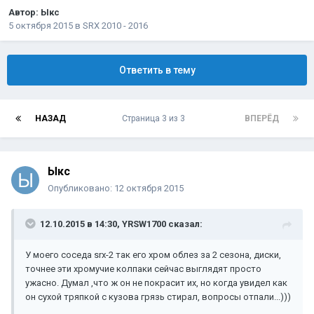
Автор:
Ыкс
5 октября 2015
в
SRX 2010 - 2016
Ответить в тему
НАЗАД
Страница 3 из 3
ВПЕРЁД
Ыкс
Опубликовано:
12 октября 2015
12.10.2015 в 14:30, YRSW1700 сказал:
У моего соседа srx-2 так его хром облез за 2 сезона, диски,
точнее эти хромучие колпаки сейчас выглядят просто
ужасно. Думал ,что ж он не покрасит их, но когда увидел как
он сухой тряпкой с кузова грязь стирал, вопросы отпали...)))