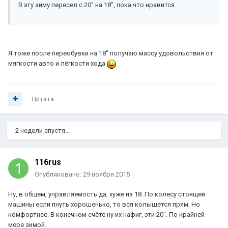
В эту зиму пересел с 20" на 18", пока что нравится.
Я тоже после переобувки на 18" получаю массу удовольствия от
мягкости авто и лёгкости хода
Цитата
2 недели спустя...
116rus
Опубликовано:
29 ноября 2015
Ну, в общем, управляемость да, хуже на 18. По колесу стоящей
машины если пнуть хорошенько, то вся колышется прям. Но
комфортнее. В конечном счёте ну их нафиг, эти 20". По крайней
мере зимой.