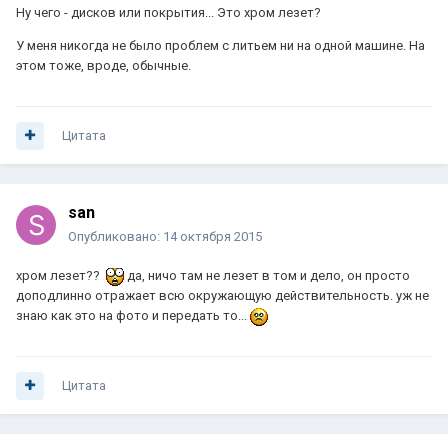
Ну чего - дисков или покрытия... Это хром лезет?
У меня никогда не было проблем с литьем ни на одной машине. На
этом тоже, вроде, обычные.
Цитата
san
Опубликовано:
14 октября 2015
хром лезет??
да, ничо там не лезет в том и дело, он просто
доподлинно отражает всю окружающую действительность. уж не
знаю как это на фото и передать то...
Цитата