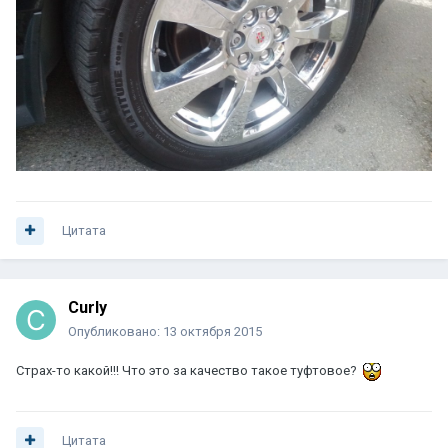
Цитата
Curly
Опубликовано:
13 октября 2015
Страх-то какой!!! Что это за качество такое туфтовое?
Цитата