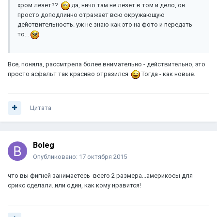
хром лезет??
да, ничо там не лезет в том и дело, он
просто доподлинно отражает всю окружающую
действительность. уж не знаю как это на фото и передать
то...
Все, поняла, рассмтрела более внимательно - действительно, это
просто асфальт так красиво отразился
Тогда - как новые.
Цитата
Boleg
Опубликовано:
17 октября 2015
что вы фигней занимаетесь всего 2 размера...америкосы для
срикс сделали..или один, как кому нравится!