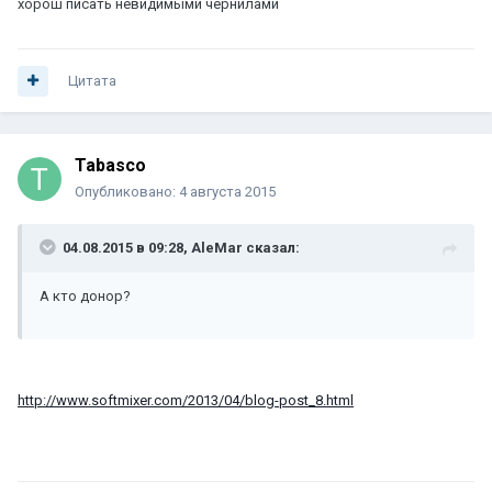
хорош писать невидимыми чернилами
Цитата
Tabasco
Опубликовано:
4 августа 2015
04.08.2015 в 09:28, AleMar сказал:
А кто донор?
http://www.softmixer.com/2013/04/blog-post_8.html