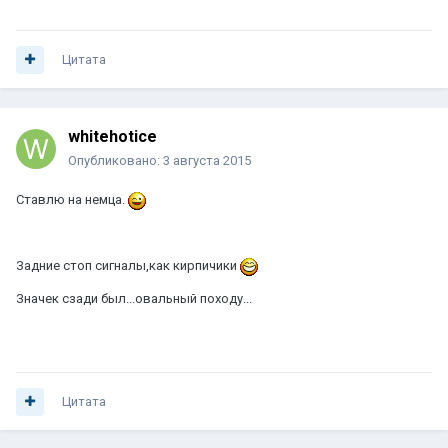
Цитата
whitehotice
Опубликовано:
3 августа 2015
Ставлю на немца.
Задние стоп сигналы,как кирпичики
Значек сзади был...овальный походу...
Цитата