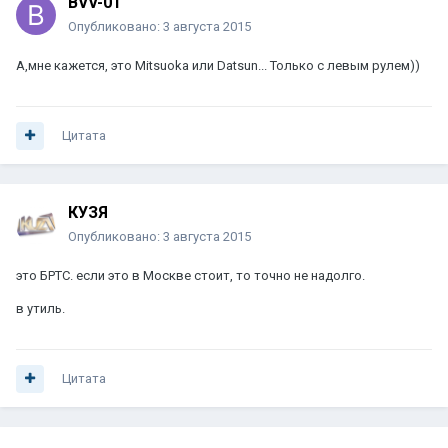
BVV-01
Опубликовано:
3 августа 2015
А,мне кажется, это Mitsuoka или Datsun... Только с левым рулем))
Цитата
КУЗЯ
Опубликовано:
3 августа 2015
это БРТС. если это в Москве стоит, то точно не надолго.
в утиль.
Цитата