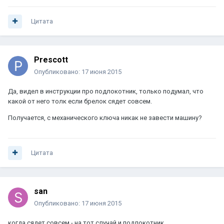
Цитата
Prescott
Опубликовано:
17 июня 2015
Да, видел в инструкции про подлокотник, только подумал, что
какой от него толк если брелок сядет совсем.
Получается, с механического ключа никак не завести машину?
Цитата
san
Опубликовано:
17 июня 2015
когда сядет совсем - на тот случай и подлокотник