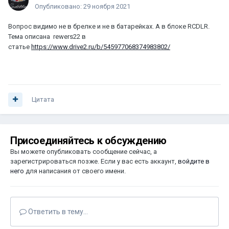
Опубликовано:
29 ноября 2021
Вопрос видимо не в брелке и не в батарейках. А в блоке RCDLR.
Тема описана rewers22 в
статье
https://www.drive2.ru/b/545977068374983802/
Цитата
Присоединяйтесь к обсуждению
Вы можете опубликовать сообщение сейчас, а
зарегистрироваться позже. Если у вас есть аккаунт,
войдите в
него
для написания от своего имени.
Ответить в тему...