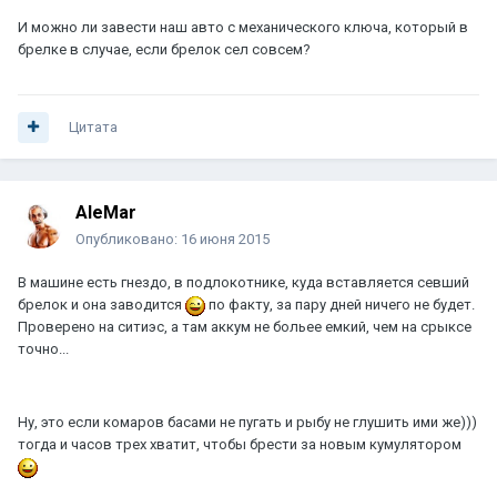
И можно ли завести наш авто с механического ключа, который в
брелке в случае, если брелок сел совсем?
Цитата
AleMar
Опубликовано:
16 июня 2015
В машине есть гнездо, в подлокотнике, куда вставляется севший
брелок и она заводится
по факту, за пару дней ничего не будет.
Проверено на ситиэс, а там аккум не больее емкий, чем на срыксе
точно...
Ну, это если комаров басами не пугать и рыбу не глушить ими же)))
тогда и часов трех хватит, чтобы брести за новым кумулятором