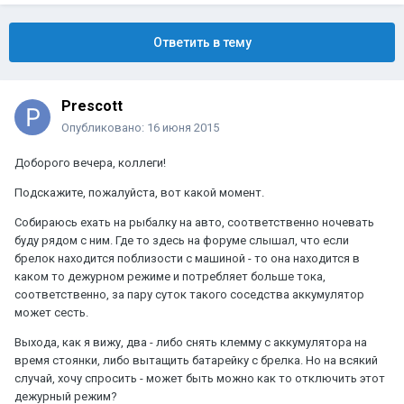
Ответить в тему
Prescott
Опубликовано:
16 июня 2015
Доборого вечера, коллеги!
Подскажите, пожалуйста, вот какой момент.
Собираюсь ехать на рыбалку на авто, соответственно ночевать
буду рядом с ним. Где то здесь на форуме слышал, что если
брелок находится поблизости с машиной - то она находится в
каком то дежурном режиме и потребляет больше тока,
соответственно, за пару суток такого соседства аккумулятор
может сесть.
Выхода, как я вижу, два - либо снять клемму с аккумулятора на
время стоянки, либо вытащить батарейку с брелка. Но на всякий
случай, хочу спросить - может быть можно как то отключить этот
дежурный режим?