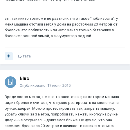
зы: так никто толком и не разъяснил что такое "поблизости". у
меня машина отстаивается у дома на расстоянии 20 метров от
брелока. это поблизости или нет? менял только батарейку в
брелоке прошлой зимой, а аккумулятор родной.
Цитата
Ыкс
Опубликовано:
17 июня 2015
Вроде около метра, т.е. это то расстояние, на котором машина
видит брелок и считает, что нужно реагировать на кнопочки на
ручках дверей. Можно протестировать так, закрыть машину,
убрать ключи за 3 метра, попробовать нажать кнопку на ручке
двери - не открылась - двигаемся ближе. Не думаю, что она
засекает брелок за 20 метров и начинает в панике готовится