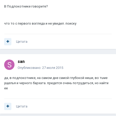
В Подлокотнике говорите?
что то с первого взгляда и не увидел. поиску
Цитата
san
Опубликовано:
27 июля 2015
да, в подлокотнике, на самом дне самой глубокой ниши, во тьме
ущелья и черного бархата. придется очень потрудиться, но найти
ее
Цитата