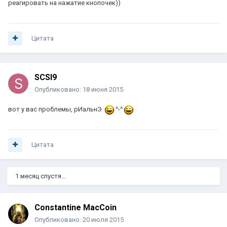
реагировать на нажатие кнопочек))
Цитата
SCSI9
Опубликовано:
18 июня 2015
вот у вас проблемы, рИальнЭ
^-^
Цитата
1 месяц спустя...
Constantine MacCoin
Опубликовано:
20 июля 2015