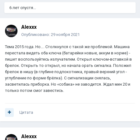
6 лет спустя...
Alexxx
Опубликовано:
29 ноября 2021
Тема 2015 года. Но…. Столкнулся с такой же проблемой. Машина
перестала видеть оба ключа (батарейки новые, аккум в норме) -
пишет воспользуйтесь излучателем. Открыл ключом-вставкой в
брелок. Открыть то открыл, но начала орать сигналка. Положил
брелок в нишу (в глубине подлокотника, правый верхний угол -
углубление по форме брёлка). С сигнализации снялась,
засветилась приборка. Но «собака» не заводится. Ждал мин 20 и
только потом смог завестись.
Цитата
Alexxx