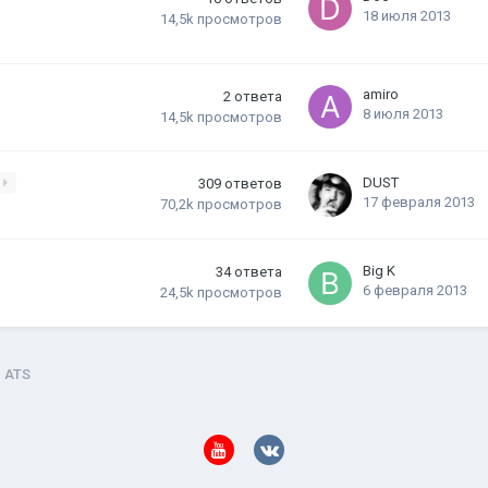
18 июля 2013
14,5k
просмотров
amiro
2
ответа
8 июля 2013
14,5k
просмотров
DUST
3
309
ответов
17 февраля 2013
70,2k
просмотров
Big K
34
ответа
6 февраля 2013
24,5k
просмотров
ATS