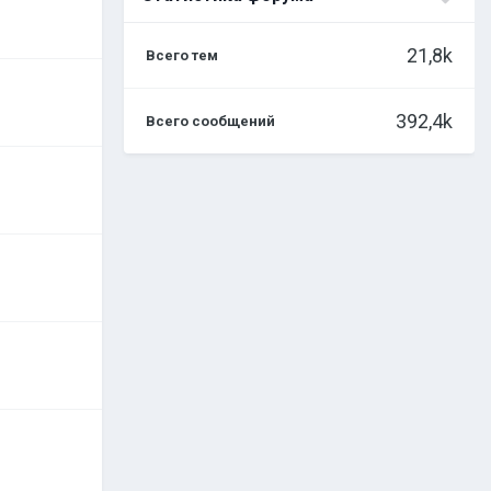
21,8k
Всего тем
392,4k
Всего сообщений