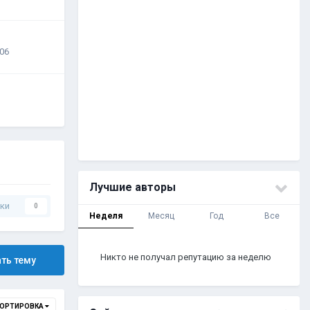
:06
Лучшие авторы
ки
0
Неделя
Месяц
Год
Все
Никто не получал репутацию за неделю
ть тему
ОРТИРОВКА