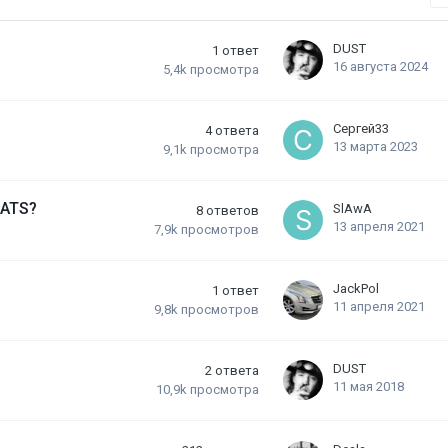
DUST
1
ответ
16 августа 2024
5,4k
просмотра
Сергей33
4
ответа
13 марта 2023
9,1k
просмотра
 ATS?
SlAwA
8
ответов
13 апреля 2021
7,9k
просмотров
JackPol
1
ответ
11 апреля 2021
9,8k
просмотров
DUST
2
ответа
11 мая 2018
10,9k
просмотра