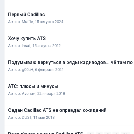
Первый Cadillac
Автор:
Muffle
,
15 августа 2024
Хочу купить ATS
Автор:
Insaf
,
15 августа 2022
Подумываю вернуться в ряды кэдиводов... чё там по
Автор:
g00cH
,
6 февраля 2021
АТС: плюсы и минусы
Автор:
Avonavi
,
22 января 2018
Седан Cadillac ATS не оправдал ожиданий
Автор:
DUST
,
11 мая 2018