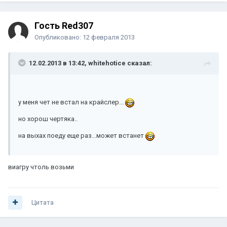
Гость Red307
Опубликовано:
12 февраля 2013
12.02.2013 в 13:42, whitehotice сказал:
у меня чет не встал на крайслер...
но хорош чертяка..
на выхах поеду еще раз...может встанет
виагру чтоль возьми
Цитата