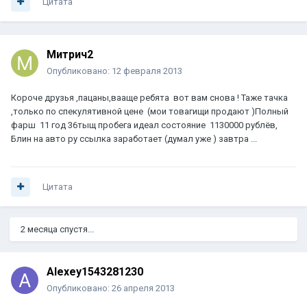
Цитата
Митрич2
Опубликовано:
12 февраля 2013
Короче друзья ,пацаны,вааще ребята вот вам снова ! Таже тачка
,только по спекулятивной цене (мои товагищи продают )Полный
фарш 11 год 36тыщ пробега идеал состояние 1130000 рублёв,
Блин на авто ру ссылка заработает (думал уже ) завтра ...
Цитата
2 месяца спустя...
Alexey1543281230
Опубликовано:
26 апреля 2013