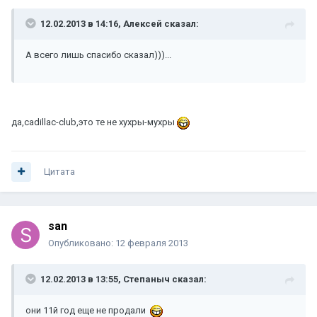
12.02.2013 в 14:16, Алексей сказал:
А всего лишь спасибо сказал)))...
да,cadillac-club,это те не хухры-мухры
Цитата
san
Опубликовано:
12 февраля 2013
12.02.2013 в 13:55, Степаныч сказал:
они 11й год еще не продали