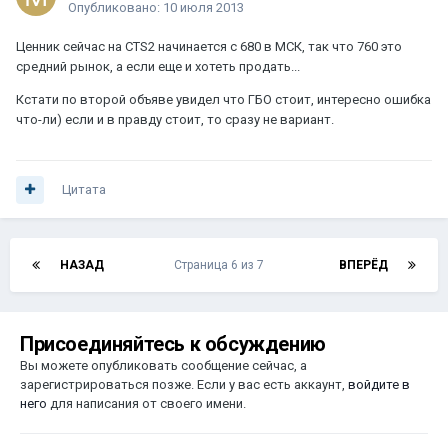
Опубликовано:
10 июля 2013
Ценник сейчас на CTS2 начинается с 680 в МСК, так что 760 это
средний рынок, а если еще и хотеть продать...
Кстати по второй объяве увидел что ГБО стоит, интересно ошибка
что-ли) если и в правду стоит, то сразу не вариант.
Цитата
НАЗАД
Страница 6 из 7
ВПЕРЁД
Присоединяйтесь к обсуждению
Вы можете опубликовать сообщение сейчас, а
зарегистрироваться позже. Если у вас есть аккаунт,
войдите в
него
для написания от своего имени.