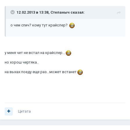
12.02.2013 в 13:38, Степаныч сказал:
о чем спич? кому тут крайслер?
у меня чет не встал на крайслер...
но хорош чертяка..
на выхах поеду еще раз...может встанет
Цитата