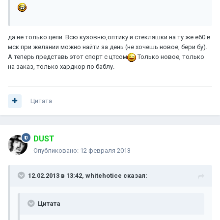
да не только цепи. Всю кузовню,оптику и стекляшки на ту же е60 в
мск при желании можно найти за день (не хочешь новое, бери бу).
А теперь представь этот спорт с цтсом
Только новое, только
на заказ, только хардкор по баблу.
Цитата
DUST
Опубликовано:
12 февраля 2013
12.02.2013 в 13:42, whitehotice сказал:
Цитата