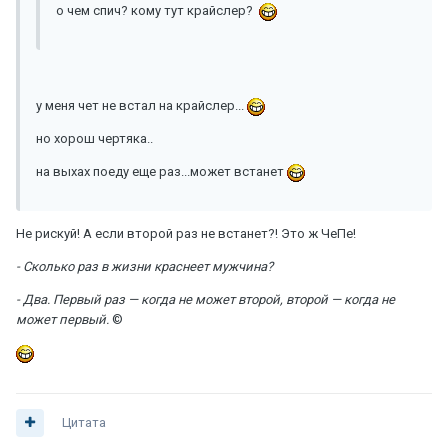
о чем спич? кому тут крайслер?
у меня чет не встал на крайслер...
но хорош чертяка..
на выхах поеду еще раз...может встанет
Не рискуй! А если второй раз не встанет?! Это ж ЧеПе!
- Сколько раз в жизни краснеет мужчина?
- Два. Первый раз — когда не может второй, второй — когда не
может первый.
©
Цитата