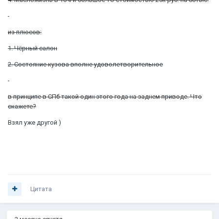
из плюсов:
1. Чёрный салон
2. Состояние кузова вполне удоволетворительное
в принципе в СПб такой один этого года на заднем приводе. Что
скажете?
Взял уже другой )
Цитата