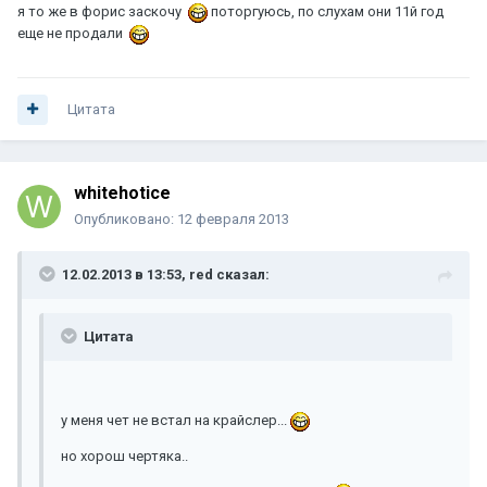
я то же в форис заскочу
поторгуюсь, по слухам они 11й год
еще не продали
Цитата
whitehotice
Опубликовано:
12 февраля 2013
12.02.2013 в 13:53, red сказал:
Цитата
у меня чет не встал на крайслер...
но хорош чертяка..