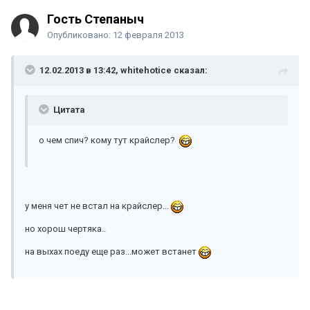
Гость Степаныч
Опубликовано:
12 февраля 2013
12.02.2013 в 13:42, whitehotice сказал:
Цитата
о чем спич? кому тут крайслер?
у меня чет не встал на крайслер...
но хорош чертяка..
на выхах поеду еще раз...может встанет