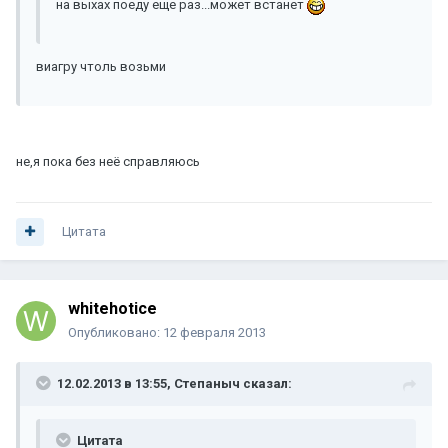
на выхах поеду еще раз...может встанет
виагру чтоль возьми
не,я пока без неё справляюсь
Цитата
whitehotice
Опубликовано:
12 февраля 2013
12.02.2013 в 13:55, Степаныч сказал:
Цитата