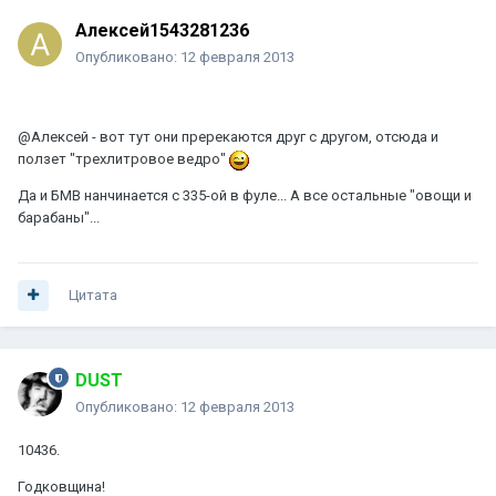
Алексей1543281236
Опубликовано:
12 февраля 2013
@Алексей - вот тут они пререкаются друг с другом, отсюда и
ползет "трехлитровое ведро"
Да и БМВ нанчинается с 335-ой в фуле... А все остальные "овощи и
барабаны"...
Цитата
DUST
Опубликовано:
12 февраля 2013
10436.
Годковщина!