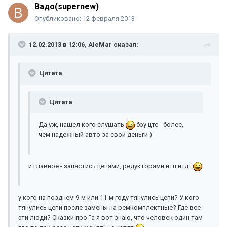
Вадо(supernew)
Опубликовано:
12 февраля 2013
12.02.2013 в 12:06, AleMar сказал:
Цитата
Цитата
Да уж, нашел кого слушать
бэу цтс - более,
чем надежный авто за свои деньги )
и главное - запастись цепями, редукторами итп итд.
у кого на позднем 9-м или 11-м году тянулись цепи? У кого
тянулись цепи после замены на ремкомплектные? Где все
эти люди? Сказки про "а я вот знаю, что человек один там