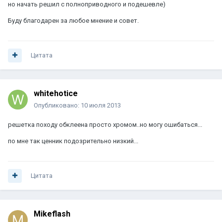
но начать решил с полноприводного и подешевле)
Буду благодарен за любое мнение и совет.
Цитата
whitehotice
Опубликовано:
10 июля 2013
решетка походу обклеена просто хромом..но могу ошибаться...
по мне так ценник подозрительно низкий...
Цитата
Mikeflash