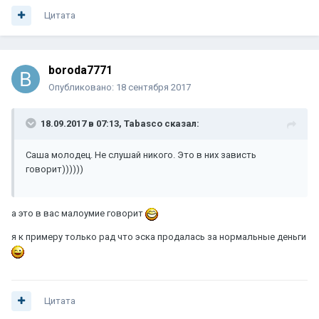
Цитата
boroda7771
Опубликовано:
18 сентября 2017
18.09.2017 в 07:13, Tabasco сказал:
Саша молодец. Не слушай никого. Это в них зависть
говорит))))))
а это в вас малоумие говорит
я к примеру только рад что эска продалась за нормальные деньги
Цитата