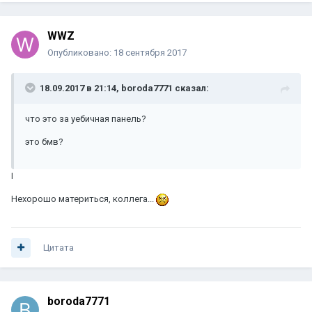
WWZ
Опубликовано:
18 сентября 2017
18.09.2017 в 21:14, boroda7771 сказал:
что это за уебичная панель?
это бмв?
I
Нехорошо материться, коллега...
Цитата
boroda7771