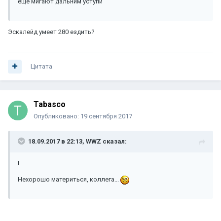
еще мигают дальним уступи
Эскалейд умеет 280 ездить?
Цитата
Tabasco
Опубликовано:
19 сентября 2017
18.09.2017 в 22:13, WWZ сказал:
I
Нехорошо материться, коллега...