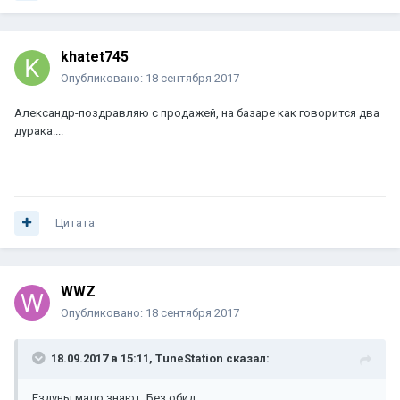
khatet745
Опубликовано:
18 сентября 2017
Александр-поздравляю с продажей, на базаре как говорится два
дурака....
Цитата
WWZ
Опубликовано:
18 сентября 2017
18.09.2017 в 15:11, TuneStation сказал:
Ездуны мало знают. Без обид