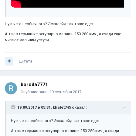
Ну и чего необычного? Эскалейд так тоже едет...
А так в гермашке регулярно валишь 250-280 кмч , а сзади еще
мигают дальним уступи
Цитата
boroda7771
Опубликовано:
19 сентября 2017
19.09.2017 в 05:31, khatet745 сказал:
Ну и чего необычного? Эскалейд так тоже едет...
А так в гермашке регулярно валишь 250-280 кмч , а сзади