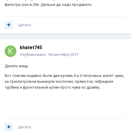
фильтры раз в 20к. Дальше да, надо продавать.
Цитата
khatet745
Опубликовано:
18 сентября 2017
Дизель вещь
Вот совсем недавно были две кусемь 6 и 3 литровые, валят чума,
на трехлитровом выкинули экологию, прямоток, гибридная
турбина и фронтальный кулек-прсто чума по драйву..
Цитата