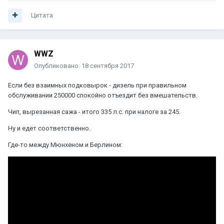
Цитата
WWZ
Опубликовано:
18 сентября 2017
Если без взаимных подковырок - дизель при правильном
обслуживании 250000 спокойно отъездит без вмешательств.
Чип, вырезанная сажа - итого 335 л.с. при налоге за 245.
Ну и едет соответственно.
Где-то между Мюнхеном и Берлином: