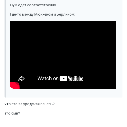
Ну и едет соответственно.
Где-то между Мюнхеном и Берлином:
что это за уродская панель?
это бмв?