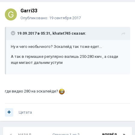
Garri33
Опубликовано:
19 сентября 2017
19.09.2017 в 05:31, khatet745 сказал:
Ну и чего необычного? Эскалейд так тоже едет...
А так в гермашке регулярно валишь 250-280 кмч , а сзади
еще мигают дальним уступи
где видео 280 на эскалейде?
Цитата