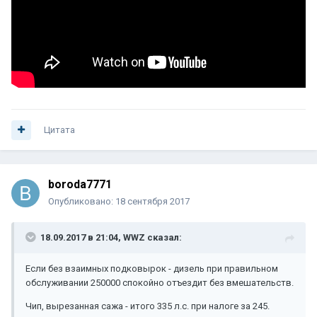
Цитата
boroda7771
Опубликовано:
18 сентября 2017
18.09.2017 в 21:04, WWZ сказал:
Если без взаимных подковырок - дизель при правильном
обслуживании 250000 спокойно отъездит без вмешательств.
Чип, вырезанная сажа - итого 335 л.с. при налоге за 245.