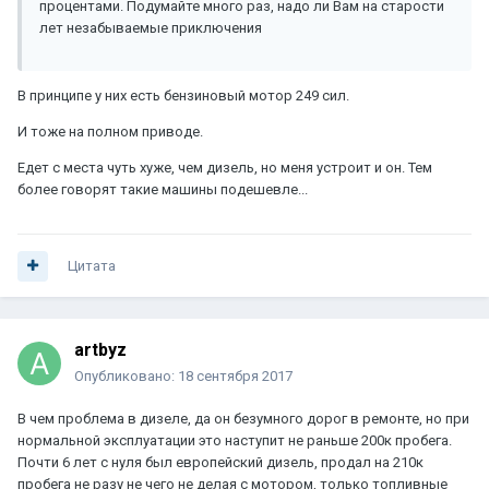
процентами. Подумайте много раз, надо ли Вам на старости
лет незабываемые приключения
В принципе у них есть бензиновый мотор 249 сил.
И тоже на полном приводе.
Едет с места чуть хуже, чем дизель, но меня устроит и он. Тем
более говорят такие машины подешевле...
Цитата
artbyz
Опубликовано:
18 сентября 2017
В чем проблема в дизеле, да он безумного дорог в ремонте, но при
нормальной эксплуатации это наступит не раньше 200к пробега.
Почти 6 лет с нуля был европейский дизель, продал на 210к
пробега не разу не чего не делая с мотором, только топливные