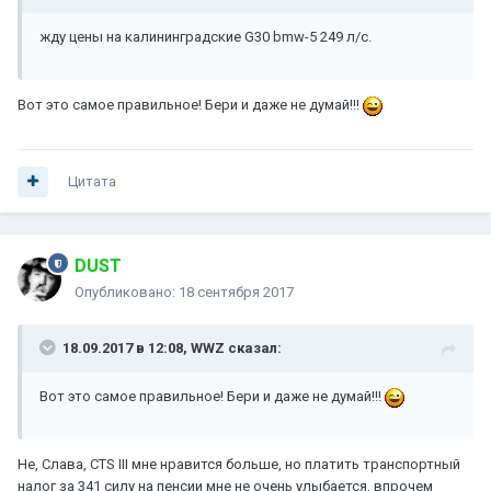
жду цены на калининградские G30 bmw-5 249 л/с.
Вот это самое правильное! Бери и даже не думай!!!
Цитата
DUST
Опубликовано:
18 сентября 2017
18.09.2017 в 12:08, WWZ сказал:
Вот это самое правильное! Бери и даже не думай!!!
Не, Слава, СТS III мне нравится больше, но платить транспортный
налог за 341 силу на пенсии мне не очень улыбается, впрочем