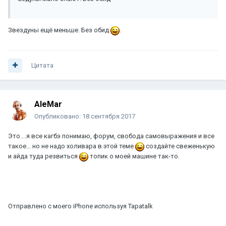
Звездуны ещё меньше. Без обид
.
Цитата
AleMar
Опубликовано:
18 сентября 2017
Это....я все кагбэ понимаю, форум, свобода самовыражения и все
такое... но не надо холивара в этой теме
создайте свеженькую
и айда туда резвиться
топик о моей машине так-то.
Отправлено с моего iPhone используя Tapatalk