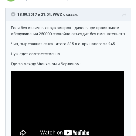
18.09.2017 в 21:04, WWZ сказал:
Если без взаимных подковырок - дизель при правильном
обслуживании 250000 спокойно отъездит без вмешательств.
Чип, вырезанная сажа - итого 335 л.с. при налоге за 245.
Ну и едет соответственно.
Где-то между Мюнхеном и Берлином: