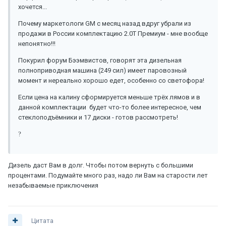
хочется...
Почему маркетологи GM с месяц назад вдруг убрали из
продажи в России комплектацию 2.0Т Премиум - мне вообще
непонятно!!!
Покурил форум Бээмвистов, говорят эта дизельная
полноприводная машина (249 сил) имеет паровозный
момент и нереально хорошо едет, особенно со светофора!
Если цена на калину сформируется меньше трёх лямов и в
данной комплектации будет что-то более интересное, чем
стеклоподъёмники и 17 диски - готов рассмотреть!
?
Дизель даст Вам в долг. Чтобы потом вернуть с большими
процентами. Подумайте много раз, надо ли Вам на старости лет
незабываемые приключения
Цитата