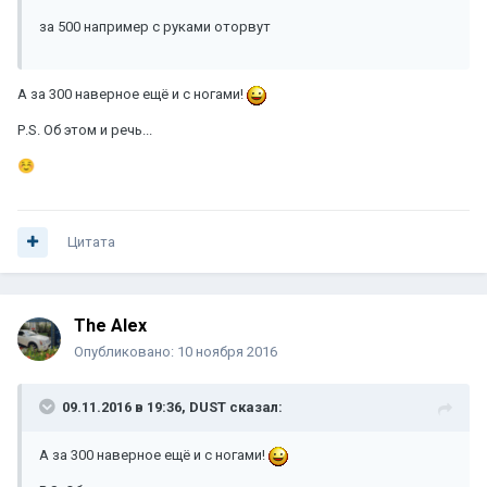
за 500 например с руками оторвут
А за 300 наверное ещё и с ногами!
Р.S. Об этом и речь...
☺️
Цитата
The Alex
Опубликовано:
10 ноября 2016
09.11.2016 в 19:36, DUST сказал:
А за 300 наверное ещё и с ногами!