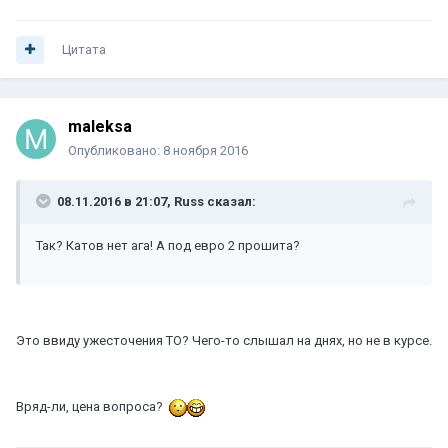
Цитата
maleksa
Опубликовано:
8 ноября 2016
08.11.2016 в 21:07, Russ сказал:
Так? Катов нет ага! А под евро 2 прошита?
Это ввиду ужесточения ТО? Чего-то слышал на днях, но не в курсе.
Вряд-ли, цена вопроса?