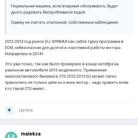
Нормальная машина, если вовремя обслуживать, будет
долго радовать беспроблемное ездой.
Оценку не считать эталонной, собственные наблюдения.
2012-2013 год рынок EU- КРИВАЯ как сабля турка программа в
ECM, небезопасная для долгой и счастливой работы мотора.
Исправлено в 2014+
Это уже точно, так как было проверено в конце октября на
реальном автомобиле 2013 модельного. Применение
низкооктанового бензина в CTS 2012-2013 EU может легко
прикончить не только цепи но и весь мотор... надо править всем
кто такой CTS имеет...
Цитата
maleksa