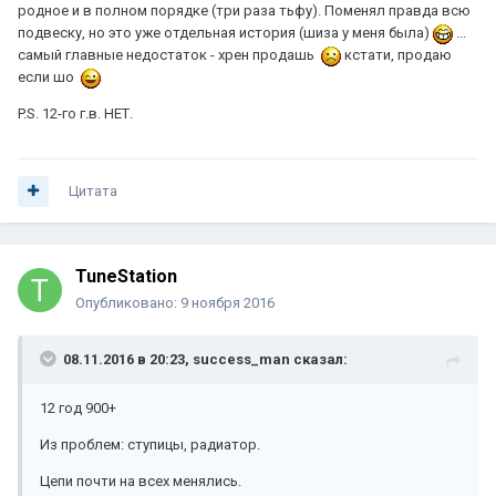
родное и в полном порядке (три раза тьфу). Поменял правда всю
подвеску, но это уже отдельная история (шиза у меня была)
...
самый главные недостаток - хрен продашь
кстати, продаю
если шо
P.S. 12-го г.в. НЕТ.
Цитата
TuneStation
Опубликовано:
9 ноября 2016
08.11.2016 в 20:23, success_man сказал:
12 год 900+
Из проблем: ступицы, радиатор.
Цепи почти на всех менялись.