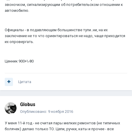
звоночком, сигнализирующим об потребительском отношении к
автомобилю.
Официалы - в подавляющем большинстве тупи..ни, на их
заключение не то что ориентироваться не надо, чаще приходится
их опровергать.
Ценник 900+\-80
Цитата
Globus
Опубликовано:
9 ноября 2016
У меня 11-й год - не считая пары мелких ремонтов (не типичных
болячек) делаю только ТО. Цепи, ручки, каты и прочее - все