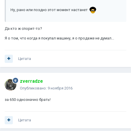
Ну, рано или поздно этот момент настанет
Да кто ж спорит-то?
Я о том, что когда я покупал машину, я о продаже не думал...
Цитата
zverradze
Опубликовано:
9 ноября 2016
за 650 однозначно брать!
Цитата