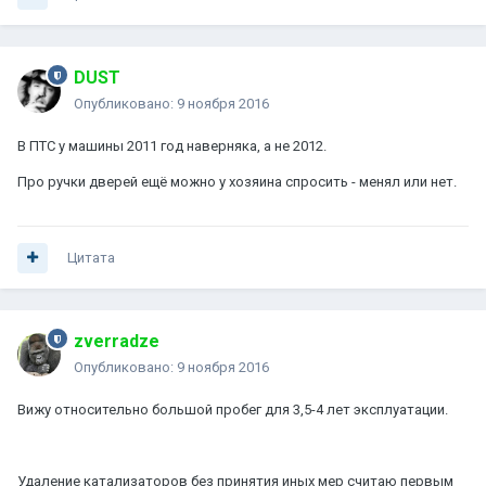
DUST
Опубликовано:
9 ноября 2016
В ПТС у машины 2011 год наверняка, а не 2012.
Про ручки дверей ещё можно у хозяина спросить - менял или нет.
Цитата
zverradze
Опубликовано:
9 ноября 2016
Вижу относительно большой пробег для 3,5-4 лет эксплуатации.
Удаление катализаторов без принятия иных мер считаю первым