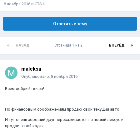
8 ноября 2016
в
CTS II
Ответить в тему
НАЗАД
Страница 1 из 2
ВПЕРЁД
maleksa
Опубликовано:
8 ноября 2016
Всем добрый вечер!
По финансовым соображениям продаю свой текущий авто.
И тут очень хороший друг пересаживается на новый лексус и
продает свой кадик.