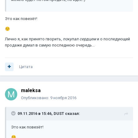
Это как повезёт!
☺️
Лично я, как принято гворить,
покупал сердцем
и о последующей
продаже думал в самую последнюю очередь...
Цитата
maleksa
Опубликовано:
9 ноября 2016
09.11.2016 в 15:46, DUST сказал:
Это как повезёт!
☺️