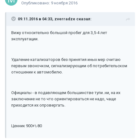
Опубликовано:
9 ноября 2016
09.11.2016 в 04:33, zverradze сказал:
Вижу относительно большой пробег для 3,5-4 лет
эксплуатации.
Удаление катализаторов без принятия иных мер считаю
первым звоночком, сигнализирующим об потребительском
отношении к автомобилю.
Официалы - в подавляющем большинстве тупи..ни, на их
заключение не то что ориентироваться не надо, чаще
приходится их опровергать.
Ценник 900+\-80