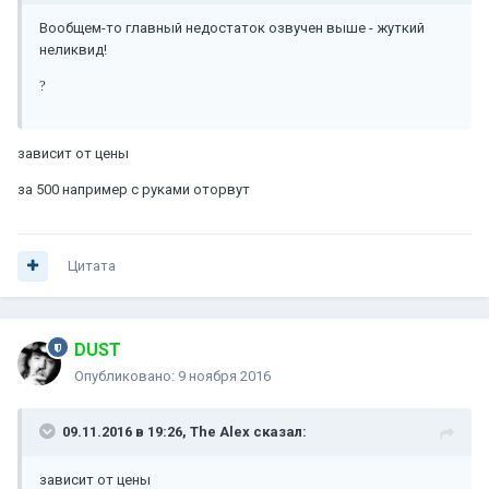
Вообщем-то главный недостаток озвучен выше - жуткий
неликвид!
?
зависит от цены
за 500 например с руками оторвут
Цитата
DUST
Опубликовано:
9 ноября 2016
09.11.2016 в 19:26, The Alex сказал:
зависит от цены