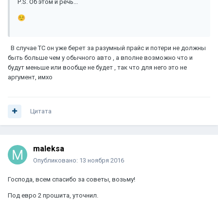
Р.S. Об этом и речь...
☺️
В случае ТС он уже берет за разумный прайс и потери не должны
быть больше чем у обычного авто , а вполне возможно что и
будут меньше или вообще не будет , так что для него это не
аргумент, имхо
Цитата
maleksa
Опубликовано:
13 ноября 2016
Господа, всем спасибо за советы, возьму!
Под евро 2 прошита, уточнил.