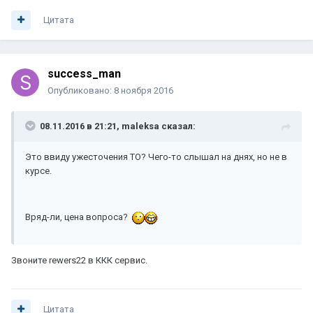
Цитата
success_man
Опубликовано:
8 ноября 2016
08.11.2016 в 21:21, maleksa сказал:
Это ввиду ужесточения ТО? Чего-то слышал на днях, но не в
курсе.
Вряд-ли, цена вопроса?
Звоните rewers22 в ККК сервис.
Цитата