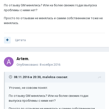
По отзыву GM менялись? Или на более свежих годах выпуска
проблемы с ними нет?
Просто по отзывам не менялась и самим собственником тоже не
менялась.
Цитата
Artem.
Опубликовано:
8 ноября 2016
08.11.2016 в 20:30, maleksa сказал:
Уточню, не совсем понял:
По отзыву GM менялись? Или на более свежих годах
выпуска проблемы с ними нет?
Просто по отзывам не менялась и самим собственником