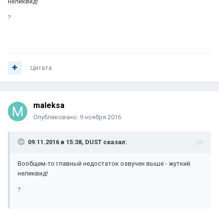
неликвид!
?
Цитата
maleksa
Опубликовано:
9 ноября 2016
09.11.2016 в 15:38, DUST сказал:
Вообщем-то главный недостаток озвучен выше - жуткий
неликвид!
?