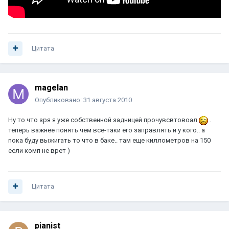
Цитата
magelan
Опубликовано:
31 августа 2010
Ну то что зря я уже собственной задницей прочувсвтовоал
..
теперь важнее понять чем все-таки его заправлять и у кого.. а
пока буду выжигать то что в баке.. там еще киллометров на 150
если комп не врет )
Цитата
pianist