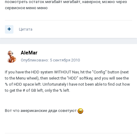
посмотреть остаток мегабайт мегабайт, наверное, можно через
сервисное меню меню
Цитата
AleMar
Опубликовано:
5 сентября 2010
If you have the HDD system WITHOUT Nav, hit the "Config" button (next
to the Menu wheel), then select the "HDD" softkey, and you will see the
% of HDD space left. Unfortunately I have not been able to find out how
to get the # of GB left, only the % left.
Вот что американские дяди советуют