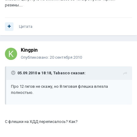
резины....
Цитата
Kingpin
Опубликовано:
20 сентября 2010
05.09.2010 в 18:18, Tabasco сказал:
Про 12 гигов не скажу, но 8 гиговая флешка влезла
полностью.
С флешки на ХДД переписалось? Как?