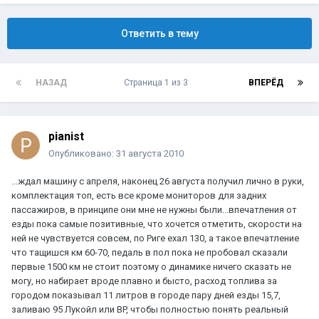
Ответить в тему
НАЗАД
Страница 1 из 3
ВПЕРЁД
pianist
Опубликовано:
31 августа 2010
...ждал машину с апреля, наконец 26 августа получил лично в руки,
комплектация топ, есть все кроме мониторов для задних
пассажиров, в принципе они мне не нужны были...впечатления от
езды пока самые позитивные, что хочется отметить, скорости на
ней не чувствуется совсем, по Риге ехал 130, а такое впечатление
что тащишся км 60-70, педаль в пол пока не пробовал сказали
первые 1500 км не стоит поэтому о динамике ничего сказать не
могу, но набирает вроде плавно и бысто, расход топлива за
городом показывал 11 литров в городе пару дней езды 15,7,
заливаю 95 Лукойл или BP, чтобы полностью понять реальный