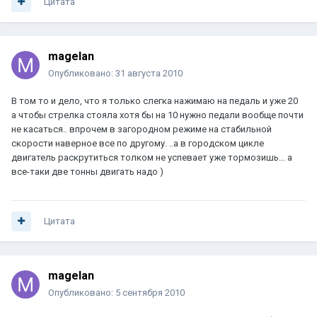
Цитата
magelan
Опубликовано:
31 августа 2010
В том то и дело, что я только слегка нажимаю на педаль и уже 20
а чтобы стрелка стояла хотя бы на 10 нужно педали вообще почти
не касаться.. впрочем в загородном режиме на стабильной
скорости наверное все по другому. ..а в городском цикле
двигатель раскрутиться толком не успевает уже тормозишь... а
все-таки две тонны двигать надо )
Цитата
magelan
Опубликовано:
5 сентября 2010