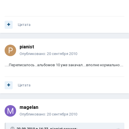
Цитата
pianist
Опубликовано:
20 сентября 2010
.....Переписалось...альбомов 10 уже закачал....вполне нормально....
Цитата
magelan
Опубликовано:
20 сентября 2010
20.09.2010 в 16:33, pianist сказал: