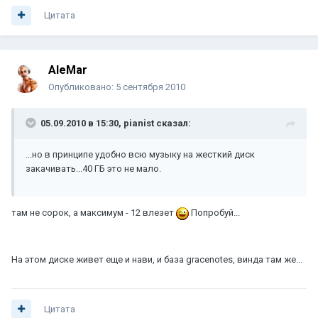
Цитата
AleMar
Опубликовано:
5 сентября 2010
05.09.2010 в 15:30, pianist сказал:
...но в принципе удобно всю музыку на жесткий диск
закачивать...40 ГБ это не мало.
там не сорок, а максимум - 12 влезет
Попробуй...
На этом диске живет еще и нави, и база gracenotes, винда там же...
Цитата