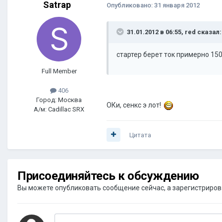
Satrap
Опубликовано:
31 января 2012
31.01.2012 в 06:55, red сказал:
стартер берет ток примерно 150
Full Member
406
Город: Москва
ОКи, сенкс э лот!
А/м: Cadillac SRX
Цитата
Присоединяйтесь к обсуждению
Вы можете опубликовать сообщение сейчас, а зарегистрироват