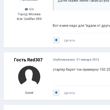
Да не скажи. Меня такая штука 
406
Город: Москва
А/м: Cadillac SRX
Вот и мне надо для "вдали от друг
Цитата
Гость Red307
Опубликовано:
31 января 2012
стартер берет ток примерно 150-25
Guest
Цитата