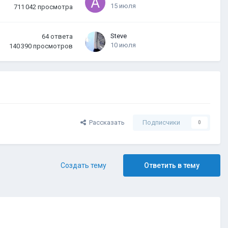
15 июля
711 042
просмотра
Steve
64
ответа
10 июля
140 390
просмотров
Рассказать
Подписчики
0
Создать тему
Ответить в тему