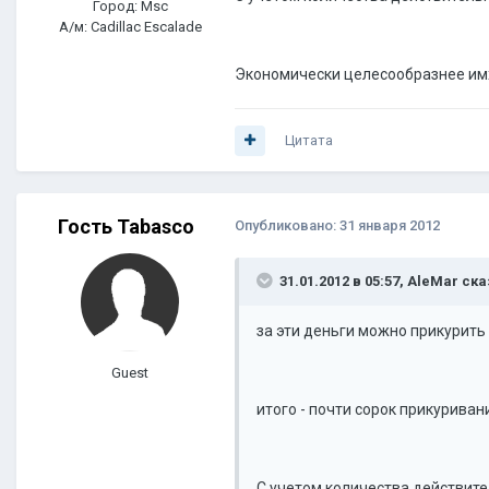
Город: Msc
А/м: Cadillac Escalade
Экономически целесообразнее имх
Цитата
Гость Tabasco
Опубликовано:
31 января 2012
31.01.2012 в 05:57, AleMar ска
за эти деньги можно прикурит
Guest
итого - почти сорок прикуриван
С учетом количества действите