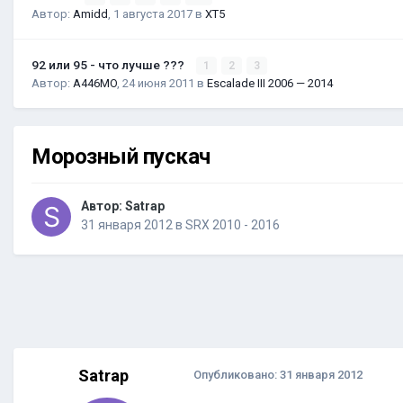
Автор:
Amidd
,
1 августа 2017
в
XT5
92 или 95 - что лучше ???
1
2
3
Автор:
A446MO
,
24 июня 2011
в
Escalade III 2006 — 2014
Морозный пускач
Автор:
Satrap
31 января 2012
в
SRX 2010 - 2016
Satrap
Опубликовано:
31 января 2012