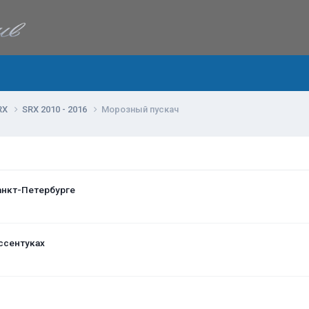
RX
SRX 2010 - 2016
Морозный пускач
анкт-Петербурге
ссентуках