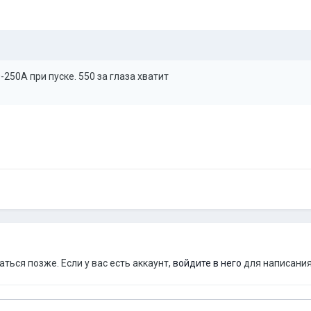
-250А при пуске. 550 за глаза хватит
ься позже. Если у вас есть аккаунт,
войдите в него
для написания