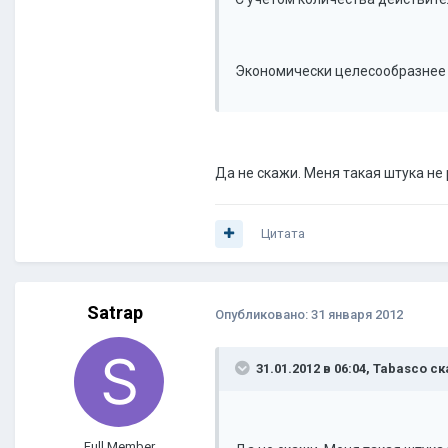
Экономически целесообразнее 
Да не скажи. Меня такая штука не
Цитата
Satrap
Опубликовано:
31 января 2012
31.01.2012 в 06:04, Tabasco ск
Full Member