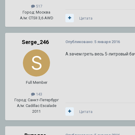
517
Город: Москва
А/м: CTSII 3,6 AWD
Цитата
Serge_246
Опубликовано:
5 января 2016
А зачем греть весь 5-литровый б
Full Member
143
Город: Санкт-Петербург
А/м: Cadillac Escalade
2011
Цитата