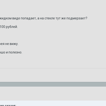
в жидком виде попадает, а на стекле тут же подмерзает?
100 рублей.
ея не вижу.
ошо и полезно.
тер сказал: