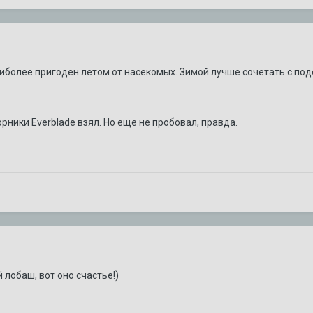
иболее пригоден летом от насекомых. Зимой лучше сочетать с под
рники Everblade взял. Но еще не пробовал, правда.
лобаш, вот оно счастье!)