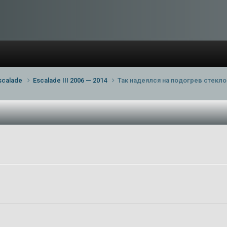
scalade
Escalade III 2006 — 2014
Так надеялся на подогрев стекло