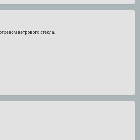
огревом ветрового стекла.