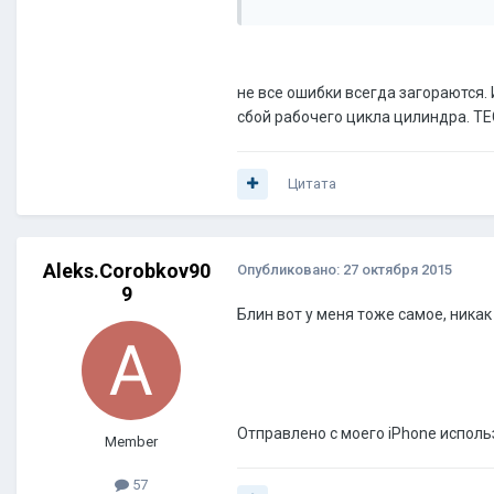
не все ошибки всегда загораются.
сбой рабочего цикла цилиндра. TE
Цитата
Aleks.Corobkov90
Опубликовано:
27 октября 2015
9
Блин вот у меня тоже самое, никак
Отправлено с моего iPhone исполь
Member
57