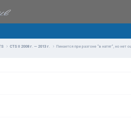
TS
CTS II 2008 г. — 2013 г.
Пинается при разгоне "в натяг", но нет о