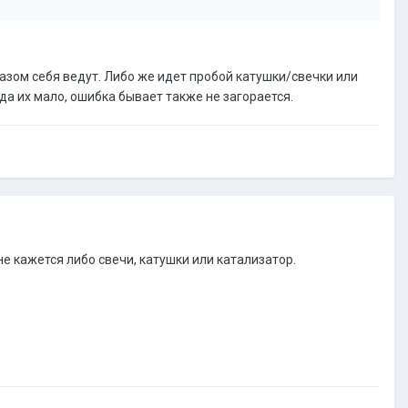
азом себя ведут. Либо же идет пробой катушки/свечки или
а их мало, ошибка бывает также не загорается.
не кажется либо свечи, катушки или катализатор.