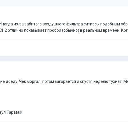
 Иногда из-за забитого воздушного фильтра ситиэсы подобным обр
CH2 отлично показывает пробои (обычно) в реальном времени. Когд
 не доеду. Чек моргал, потом загорается и спустя неделю тухнет. М
зуя Tapatalk