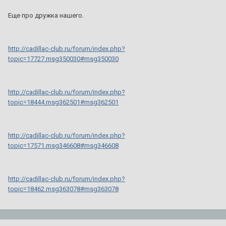
Еще про дружка нашего.
http://cadillac-club.ru/forum/index.php?
topic=17727.msg350030#msg350030
http://cadillac-club.ru/forum/index.php?
topic=18444.msg362501#msg362501
http://cadillac-club.ru/forum/index.php?
topic=17571.msg346608#msg346608
http://cadillac-club.ru/forum/index.php?
topic=18462.msg363078#msg363078