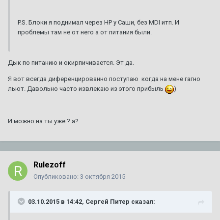
P.S. Блоки я поднимал через HP у Саши, без MDI итп. И
проблемы там не от него а от питания были.
Дык по питанию и окирпичивается. Эт да.
Я вот всегда диференцированно поступаю когда на мене гагно
льют. Давольно часто извлекаю из этого прибыль
)
И можно на ты уже ? а?
Rulezoff
Опубликовано:
3 октября 2015
03.10.2015 в 14:42, Сергей Питер сказал: