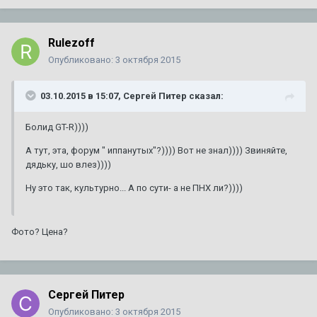
Rulezoff
Опубликовано:
3 октября 2015
03.10.2015 в 15:07, Сергей Питер сказал:
Болид GT-R))))
А тут, эта, форум " иппанутых"?)))) Вот не знал)))) Звиняйте,
дядьку, шо влез))))
Ну это так, культурно... А по сути- а не ПНХ ли?))))
Фото? Цена?
Сергей Питер
Опубликовано:
3 октября 2015