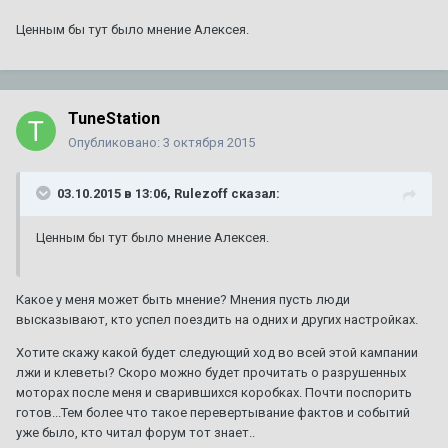
Ценным бы тут было мнение Алексея.
TuneStation
Опубликовано:
3 октября 2015
03.10.2015 в 13:06, Rulezoff сказал:
Ценным бы тут было мнение Алексея.
Какое у меня может быть мнение? Мнения пусть люди
высказывают, кто успел поездить на одних и других настройках.
Хотите скажу какой будет следующий ход во всей этой кампании
лжи и клеветы? Скоро можно будет прочитать о разрушенных
моторах после меня и сварившихся коробках. Почти поспорить
готов...Тем более что такое перевертывание фактов и событий
уже было, кто читал форум тот знает..