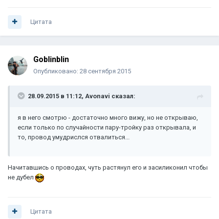
Цитата
Goblinblin
Опубликовано:
28 сентября 2015
28.09.2015 в 11:12, Avonavi сказал:
я в него смотрю - достаточно много вижу, но не открываю,
если только по случайности пару-тройку раз открывала, и
то, провод умудрислся отвалиться...
Начитавшись о проводах, чуть растянул его и засиликонил чтобы
не дубел
Цитата