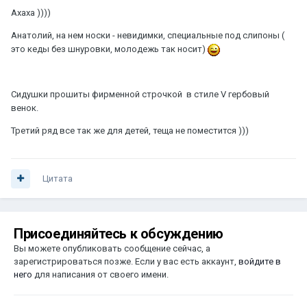
Ахаха ))))
Анатолий, на нем носки - невидимки, специальные под слипоны (
это кеды без шнуровки, молодежь так носит)
Сидушки прошиты фирменной строчкой в стиле V гербовый
венок.
Третий ряд все так же для детей, теща не поместится )))
Цитата
Присоединяйтесь к обсуждению
Вы можете опубликовать сообщение сейчас, а
зарегистрироваться позже. Если у вас есть аккаунт,
войдите в
него
для написания от своего имени.