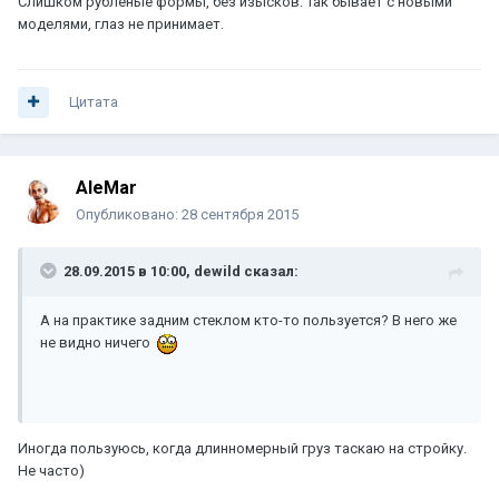
Слишком рубленые формы, без изысков. Так бывает с новыми
моделями, глаз не принимает.
Цитата
AleMar
Опубликовано:
28 сентября 2015
28.09.2015 в 10:00, dewild сказал:
А на практике задним стеклом кто-то пользуется? В него же
не видно ничего
Иногда пользуюсь, когда длинномерный груз таскаю на стройку.
Не часто)