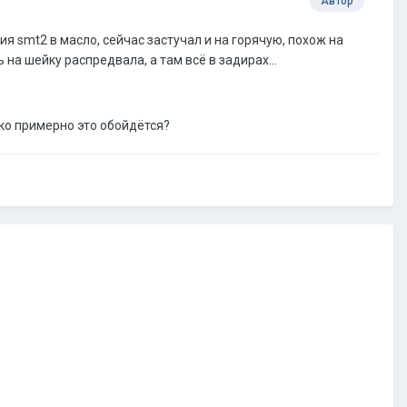
Автор
я smt2 в масло, сейчас застучал и на горячую, похож на
на шейку распредвала, а там всё в задирах...
ько примерно это обойдётся?