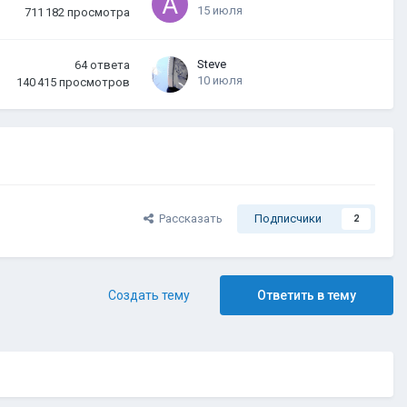
15 июля
711 182
просмотра
Steve
64
ответа
10 июля
140 415
просмотров
Рассказать
Подписчики
2
Создать тему
Ответить в тему