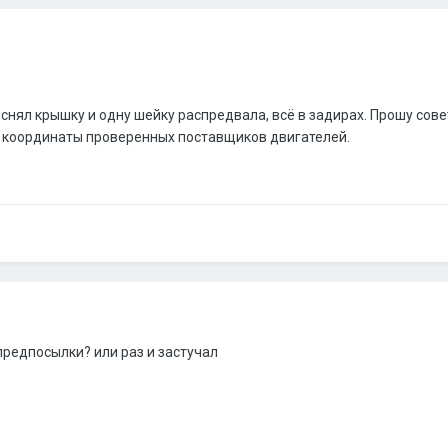
, снял крышку и одну шейку распредвала, всё в задирах. Прошу сов
И координаты проверенных поставщиков двигателей.
 предпосылки? или раз и застучал