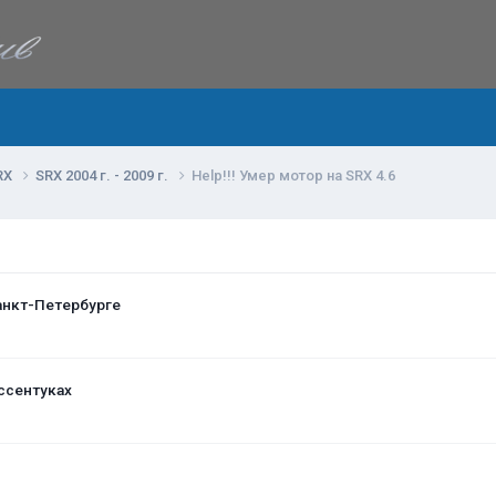
RX
SRX 2004 г. - 2009 г.
Help!!! Умер мотор на SRX 4.6
анкт-Петербурге
ссентуках