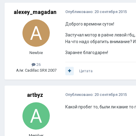
alexey_magadan
Опубликовано:
20 сентября 2015
Доброго времени суток!
Застучал мотор в раёне левой гбц
На что надо обратить внимание? 
Заранее благодарен!
Newbie
26
А/м: Cadillac SRX 2007
Цитата
artbyz
Опубликовано:
20 сентября 2015
Какой пробег то, были ли какие то
Member