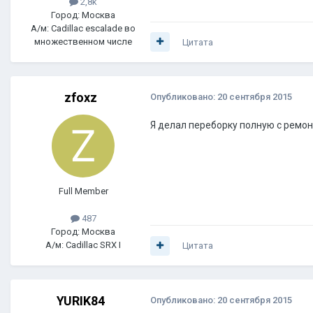
2,8k
Город: Москва
А/м: Cadillac escalade во
множественном числе
Цитата
zfoxz
Опубликовано:
20 сентября 2015
Я делал переборку полную с ремо
Full Member
487
Город: Москва
А/м: Cadillac SRX I
Цитата
YURIK84
Опубликовано:
20 сентября 2015