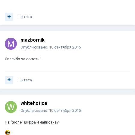
Цитата
mazbornik
Опубликовано:
10 сентября 2015
Спасибо за советы!
Цитата
whitehotice
Опубликовано:
10 сентября 2015
На "жопе" цифра 4 написана?