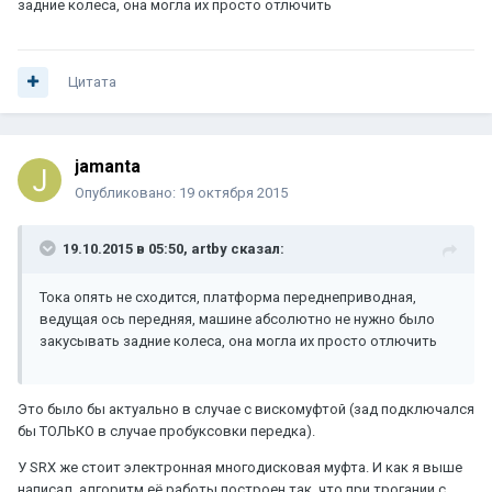
задние колеса, она могла их просто отлючить
Цитата
jamanta
Опубликовано:
19 октября 2015
19.10.2015 в 05:50, artby сказал:
Тока опять не сходится, платформа переднеприводная,
ведущая ось передняя, машине абсолютно не нужно было
закусывать задние колеса, она могла их просто отлючить
Это было бы актуально в случае с вискомуфтой (зад подключался
бы ТОЛЬКО в случае пробуксовки передка).
У SRX же стоит электронная многодисковая муфта. И как я выше
написал, алгоритм её работы построен так, что при трогании с