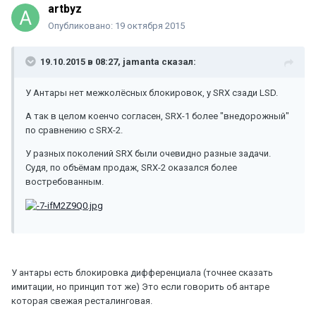
artbyz
Опубликовано:
19 октября 2015
19.10.2015 в 08:27, jamanta сказал:
У Антары нет межколёсных блокировок, у SRX сзади LSD.
А так в целом коенчо согласен, SRX-1 более "внедорожный"
по сравнению с SRX-2.
У разных поколений SRX были очевидно разные задачи.
Судя, по объёмам продаж, SRX-2 оказался более
востребованным.
У антары есть блокировка дифференциала (точнее сказать
имитации, но принцип тот же) Это если говорить об антаре
которая свежая ресталинговая.