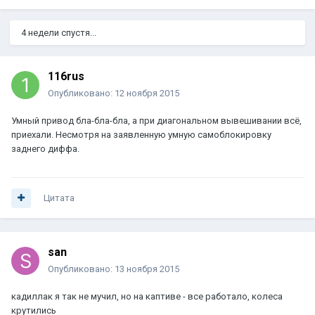
4 недели спустя...
116rus
Опубликовано:
12 ноября 2015
Умный привод бла-бла-бла, а при диагональном вывешивании всё,
приехали. Несмотря на заявленную умную самоблокировку
заднего диффа.
Цитата
san
Опубликовано:
13 ноября 2015
кадиллак я так не мучил, но на каптиве - все работало, колеса
крутились