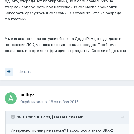
одного, спереди нет блокировки), но я сомневаюсь что на
твёрдой поверхности под нагрузкой такое могло произойти.
Буксовать сразу тремя колёсами на асфальте - это из разряда
фантастики.
У меня аналогичная ситуация была на Додж Раме, когда даже в
положении ЛОК, машина не подключала передок. Проблема
оказалась в сгоревших фрикционах раздатки. Сожгли её до меня.
Цитата
artbyz
Опубликовано:
18 октября 2015
18.10.2015 в 17:23, jamanta сказал:
Интересно, почему не заехал? Насколько я знаю, SRX-2