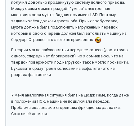
получил довольно продвинутую систему полного привода.
Между осями момент раздаёт "умная" электронная
многодисковая муфта. Задняя ось имеет LSD. Поэтому,
задние колёса должны грести оба. При их пробуксовке,
муфта должна была подключить нагруженный передок,
который в свою очередь должен был затолкать машину на
бордюр. Странно, что этого не произошло
В теории могло забуксовать и переднее колесо (достаточно
одного, спереди нет блокировки), но я сомневаюсь что на
твёрдой поверхности под нагрузкой такое могло произойти.
Буксовать сразу тремя колёсами на асфальте - это из
разряда фантастики.
У меня аналогичная ситуация была на Додж Раме, когда даже
в положении ЛОК, машина не подключала передок.
Проблема оказалась в сгоревших фрикционах раздатки.
Сожгли её до меня.