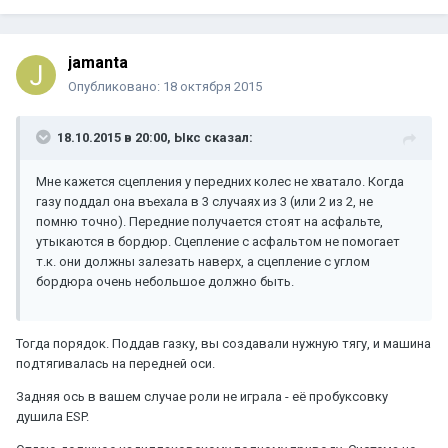
jamanta
Опубликовано:
18 октября 2015
18.10.2015 в 20:00, Ыкс сказал:
Мне кажется сцепления у передних колес не хватало. Когда
газу поддал она въехала в 3 случаях из 3 (или 2 из 2, не
помню точно). Передние получается стоят на асфальте,
утыкаются в бордюр. Сцепление с асфальтом не помогает
т.к. они должны залезать наверх, а сцепление с углом
бордюра очень небольшое должно быть.
Тогда порядок. Поддав газку, вы создавали нужную тягу, и машина
подтягивалась на передней оси.
Задняя ось в вашем случае роли не играла - её пробуксовку
душила ESP.