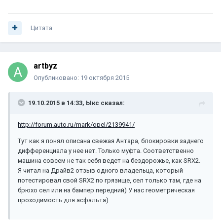
Цитата
artbyz
Опубликовано:
19 октября 2015
19.10.2015 в 14:33, Ыкс сказал:
http://forum.auto.ru/mark/opel/2139941/
Тут как я понял описана свежая Антара, блокировки заднего
дифференциала у нее нет. Только муфта. Соответственно
машина совсем не так себя ведет на бездорожье, как SRX2.
Я читал на Драйв2 отзыв одного владельца, который
потестировал свой SRX2 по грязище, сел только там, где на
брюхо сел или на бампер передний) У нас геометрическая
проходимость для асфальта)