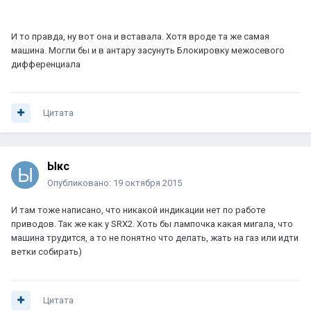
И то правда, ну вот она и вставала. Хотя вроде та же самая
машина. Могли бы и в антару засунуть Блокировку межосевого
дифференциала
Цитата
Ыкс
Опубликовано:
19 октября 2015
И там тоже написано, что никакой индикации нет по работе
приводов. Так же как у SRX2. Хоть бы лампочка какая мигала, что
машина трудится, а то не понятно что делать, жать на газ или идти
ветки собирать)
Цитата