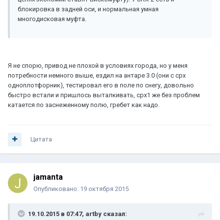
блокировка в задней оси, и нормальная умная
многодисковая муфта.
Я не спорю, привод не плохой в условиях города, но у меня
потребности немного выше, ездил на антаре 3.0 (они с срх
одноплотфорник), тестировал его в поле по снегу, довольно
быстро встали и пришлось выталкивать, срх1 же без проблем
катается по заснеженному полю, гребет как надо.
Цитата
jamanta
Опубликовано:
19 октября 2015
19.10.2015 в 07:47, artby сказал: