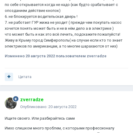
по себе открывается когда не надо (как будто срабатывает с
опозданием действие кнопок)
6. не блокируется водительская дверь !
7. не работает ГУР жижа не уходит ( прежде чем покупать насос
хочется понять может быть и не в нём дело а в электрике )
что может быть и как это всё лечить, подскажите пожалуйста!
Живу в Крыму город Симферополь( на случае если кто то знает
электриков по американцам, а то многие шарахаются от них)
Изменено
20 августа 2022
пользователем zverradze
Цитата
zverradze
Опубликовано:
20 августа 2022
Ищите своего. Или разбирайтесь сами
Имхо слишком много проблем, с которыми профессионалу