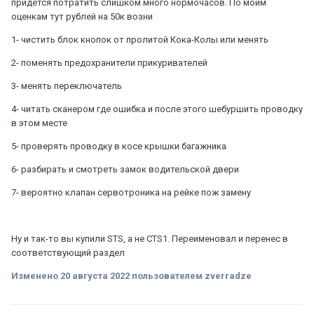
придется потратить слишком много нормочасов. По моим
оценкам тут рублей на 50к возни
1- чистить блок кнопок от пролитой Кока-Колы или менять
2- поменять предохранители прикуривателей
3- менять переключатель
4- читать сканером где ошибка и после этого шебуршить проводку
в этом месте
5- проверять проводку в косе крышки багажника
6- разбирать и смотреть замок водительской двери
7- вероятно клапан сервотроника на рейке пож замену
Ну и так-то вы купили STS, а не CTS1. Переименовал и перенес в
соответствующий раздел
Изменено
20 августа 2022
пользователем zverradze