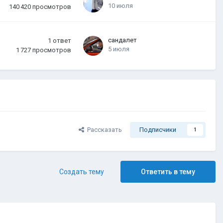
10 июля
140 420
просмотров
сандалет
1
ответ
5 июля
1 727
просмотров
Рассказать
Подписчики
1
Создать тему
Ответить в тему