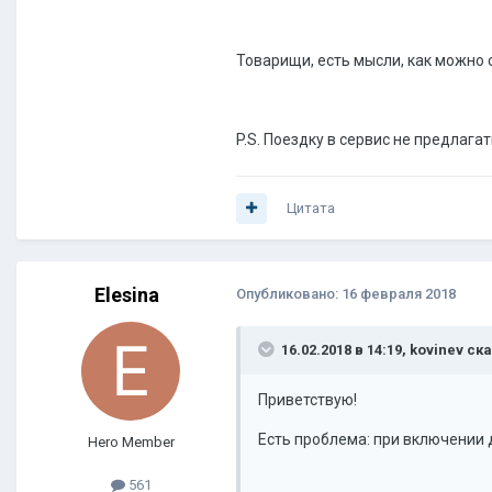
Товарищи, есть мысли, как можно 
P.S. Поездку в сервис не предлага
Цитата
Elesina
Опубликовано:
16 февраля 2018
16.02.2018 в 14:19, kovinev ск
Приветствую!
Есть проблема: при включении 
Hero Member
561