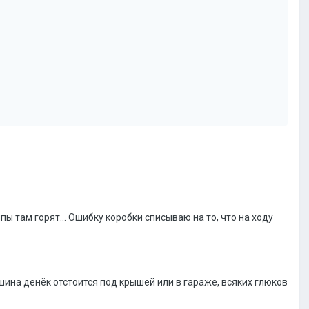
 там горят... Ошибку коробки списываю на то, что на ходу
шина денёк отстоится под крышей или в гараже, всяких глюков