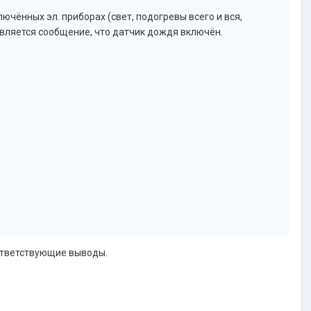
ючённых эл. приборах (свет, подогревы всего и вся,
является сообщение, что датчик дождя включён.
оответствующие выводы.