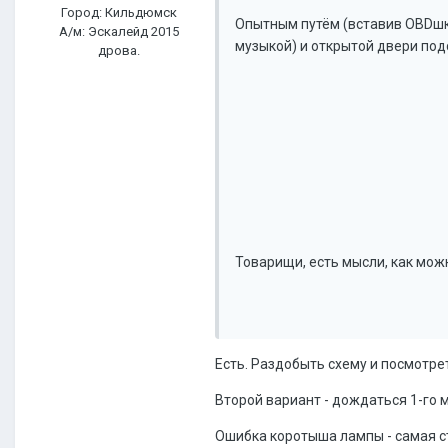
Город: Кильдюмск
Опытным путём (вставив OBDшку)
А/м: Эскалейд 2015
музыкой) и открытой двери под
дрова.
Товарищи, есть мысли, как мож
Есть. Раздобыть схему и посмотре
Второй вариант - дождаться 1-го м
Ошибка коротыша лампы - самая с