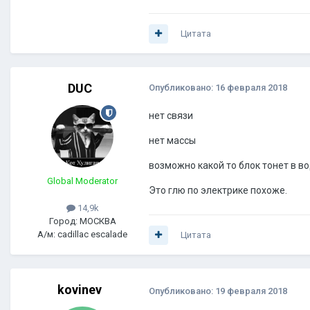
Цитата
DUC
Опубликовано:
16 февраля 2018
нет связи
нет массы
возможно какой то блок тонет в во
Global Moderator
Это глю по электрике похоже.
14,9k
Город: МОСКВА
А/м: cadillac escalade
Цитата
kovinev
Опубликовано:
19 февраля 2018