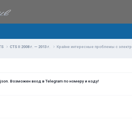
TS
CTS II 2008 г. — 2013 г.
Крайне интересные проблемы с электр
 json. Возможен вход в Telegram по номеру и коду!