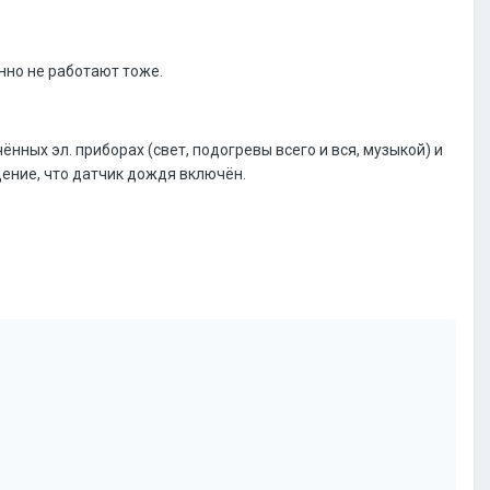
нно не работают тоже.
нных эл. приборах (свет, подогревы всего и вся, музыкой) и
ение, что датчик дождя включён.