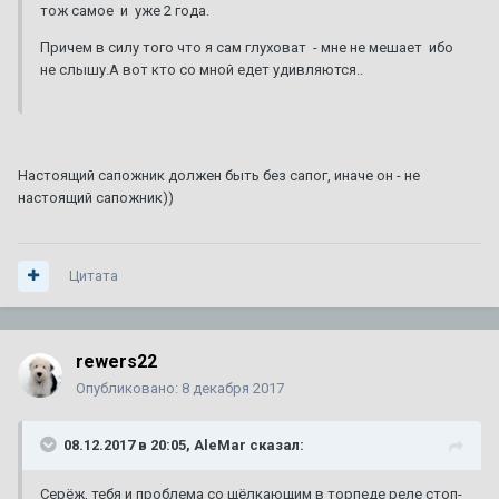
тож самое и уже 2 года.
Причем в силу того что я сам глуховат - мне не мешает ибо
не слышу.А вот кто со мной едет удивляются..
Настоящий сапожник должен быть без сапог, иначе он - не
настоящий сапожник))
Цитата
rewers22
Опубликовано:
8 декабря 2017
08.12.2017 в 20:05, AleMar сказал:
Серёж, тебя и проблема со щёлкающим в торпеде реле стоп-