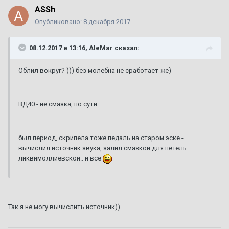
ASSh
Опубликовано:
8 декабря 2017
08.12.2017 в 13:16, AleMar сказал:
Облил вокруг? ))) без молебна не сработает же)
ВД40 - не смазка, по сути...
был период, скрипела тоже педаль на старом эске -
вычислил источник звука, залил смазкой для петель
ликвимоллиевской.. и все
Так я не могу вычислить источник))