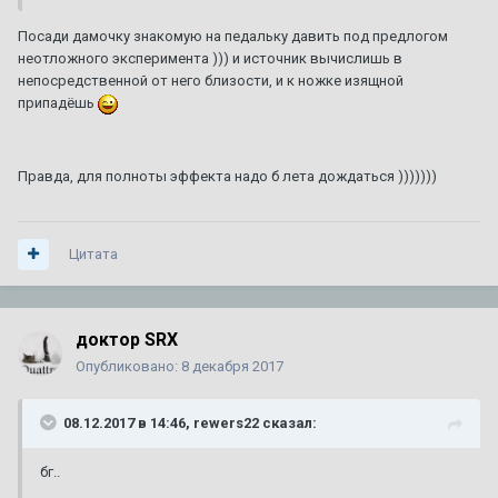
Посади дамочку знакомую на педальку давить под предлогом
неотложного эксперимента ))) и источник вычислишь в
непосредственной от него близости, и к ножке изящной
припадёшь
Правда, для полноты эффекта надо б лета дождаться )))))))
Цитата
доктор SRX
Опубликовано:
8 декабря 2017
08.12.2017 в 14:46, rewers22 сказал:
бг..