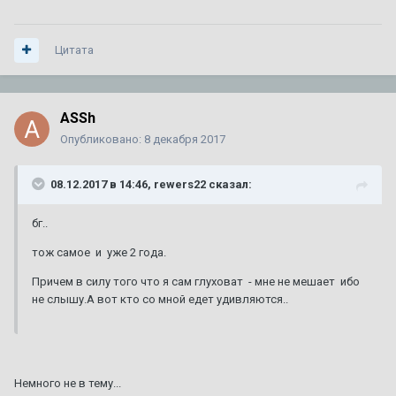
Цитата
ASSh
Опубликовано:
8 декабря 2017
08.12.2017 в 14:46, rewers22 сказал:
бг..
тож самое и уже 2 года.
Причем в силу того что я сам глуховат - мне не мешает ибо
не слышу.А вот кто со мной едет удивляются..
Немного не в тему...