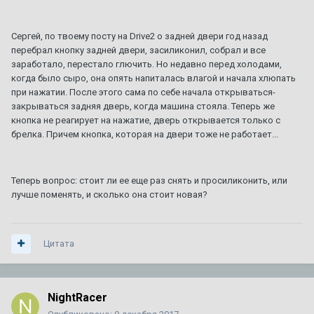
Сергей, по твоему посту на Drive2 о задней двери год назад
перебрал кнопку задней двери, засиликонил, собрал и все
заработало, перестало глючить. Но недавно перед холодами,
когда было сыро, она опять напиталась влагой и начала хлюпать
при нажатии. После этого сама по себе начала открываться-
закрываться задняя дверь, когда машина стояла. Теперь же
кнопка не реагирует на нажатие, дверь открывается только с
брелка. Причем кнопка, которая на двери тоже не работает...
Теперь вопрос: стоит ли ее еще раз снять и просиликонить, или
лучше поменять, и сколько она стоит новая?
Цитата
NightRacer