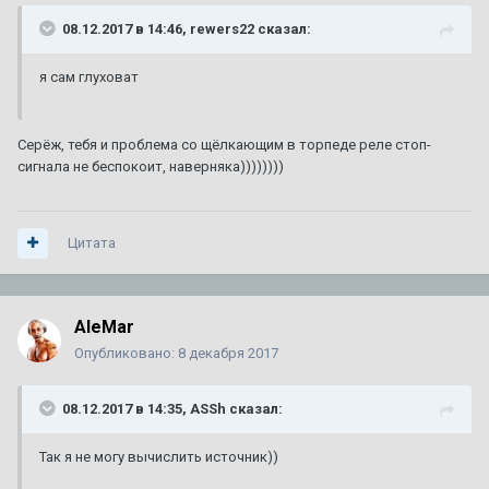
08.12.2017 в 14:46, rewers22 сказал:
я сам глуховат
Серёж, тебя и проблема со щёлкающим в торпеде реле стоп-
сигнала не беспокоит, наверняка))))))))
Цитата
AleMar
Опубликовано:
8 декабря 2017
08.12.2017 в 14:35, ASSh сказал:
Так я не могу вычислить источник))