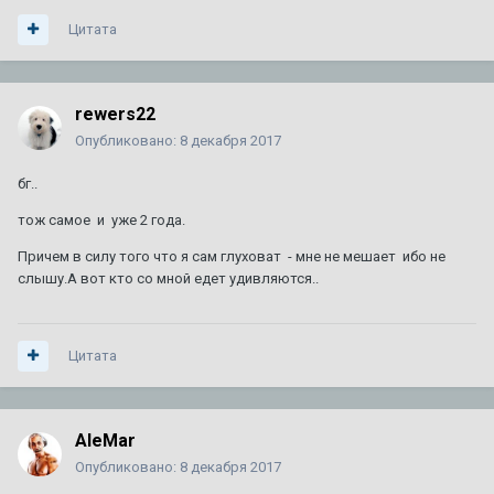
Цитата
rewers22
Опубликовано:
8 декабря 2017
бг..
тож самое и уже 2 года.
Причем в силу того что я сам глуховат - мне не мешает ибо не
слышу.А вот кто со мной едет удивляются..
Цитата
AleMar
Опубликовано:
8 декабря 2017