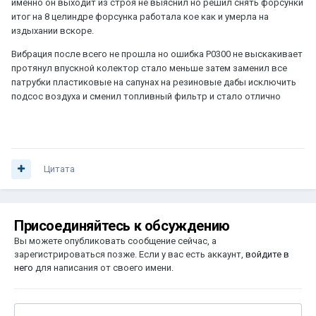
именно он выходит из строя не выяснил но решил снять форсунки
итог на 8 целиндре форсунка работала кое как и умерла на
издыхании вскоре.
Вибрация после всего не прошла но ошибка P0300 не выскакивает
протянул впускной колектор стало меньше затем заменил все
патрубки пластиковые на сапунах на резиновые дабы исключить
подсос воздуха и сменил топливный фильтр и стало отлично
Цитата
Присоединяйтесь к обсуждению
Вы можете опубликовать сообщение сейчас, а
зарегистрироваться позже. Если у вас есть аккаунт,
войдите в
него
для написания от своего имени.