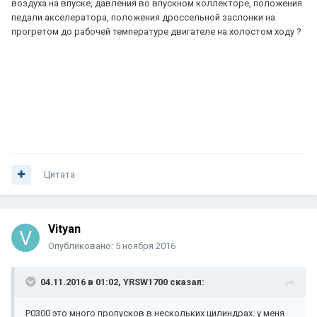
воздуха на впуске, давления во впускном коллекторе, положения
педали акселератора, положения дроссельной заслонки на
прогретом до рабочей температуре двигателе на холостом ходу ?
Цитата
Vityan
Опубликовано:
5 ноября 2016
04.11.2016 в 01:02, YRSW1700 сказал:
P0300 это много пропусков в нескольких цилиндрах. у меня