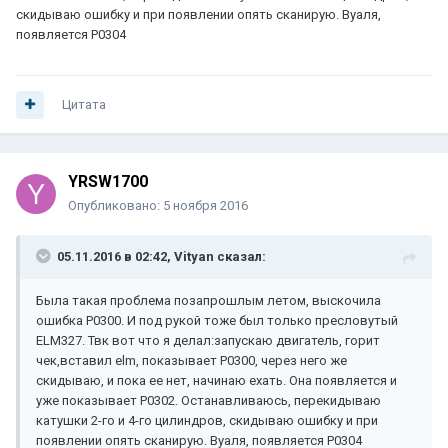
скидываю ошибку и при появлении опять сканирую. Вуаля,
появляется Р0304
Цитата
YRSW1700
Опубликовано:
5 ноября 2016
05.11.2016 в 02:42, Vityan сказал:
Была такая проблема позапрошлым летом, выскочила
ошибка P0300. И под рукой тоже был только пресловутый
ELM327. Твк вот что я делал:запускаю двигатель, горит
чек,вставил elm, показывает Р0300, через него же
скидываю, и пока ее нет, начинаю ехать. Она появляется и
уже показывает Р0302. Останавливаюсь, перекидываю
катушки 2-го и 4-го цилиндров, скидываю ошибку и при
появлении опять сканирую. Вуаля, появляется Р0304