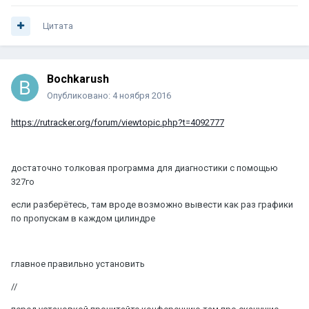
Цитата
Bochkarush
Опубликовано:
4 ноября 2016
https://rutracker.org/forum/viewtopic.php?t=4092777
достаточно толковая программа для диагностики с помощью
327го
если разберётесь, там вроде возможно вывести как раз графики
по пропускам в каждом цилиндре
главное правильно установить
//