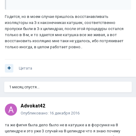
Годится, но в моем случае пришлось восстанавливать
изоляцторы на 3-х наконечниках катушек, соответственно
пропуски были в 3-х цилиндрах, после этой процедуры остался
только в 8-м, и то здается мне катушка все же живая, а вот
восстановить изоляцию мне таки не удалось, ибо потряхивает
только иногда, в целом работает ровно..
Цитата
1 месяц спустя...
Advokat42
Опубликовано:
16 декабря 2016
та же фигня была дело было не в катушке а в форсунке на 8
целиндре и это уже 3 случай на 8 целиндре что я знаю почему