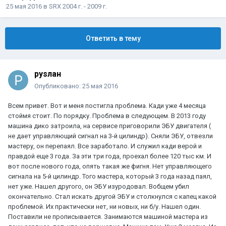
25 мая 2016
в
SRX 2004 г. - 2009 г.
Ответить в тему
руsлан
Опубликовано:
25 мая 2016
Всем привет. Вот и меня постигла проблема. Кади уже 4 месяца
стоймя стоит. По порядку. Проблема в следующем. В 2013 году
машина дико затроила, на сервисе приговорили ЭБУ двигателя (
не дает управляющий сигнал на 3-й цилиндр). Сняли ЭБУ, отвезли
мастеру, он перепаял. Все заработало. И служил кади верой и
правдой еще 3 года. За эти три года, проехал более 120 тыс км. И
вот после нового года, опять такая же фигня. Нет управляющего
сигнала на 5-й цилиндр. Того мастера, который 3 года назад паял,
нет уже. Нашел другого, он ЭБУ изуродовал. Вобщем убил
окончательно. Стал искать другой ЭБУ и столкнулся с капец какой
проблемой. Их практически нет, ни новых, ни б/у. Нашел один.
Поставили не прописывается. Занимаются машиной мастера из