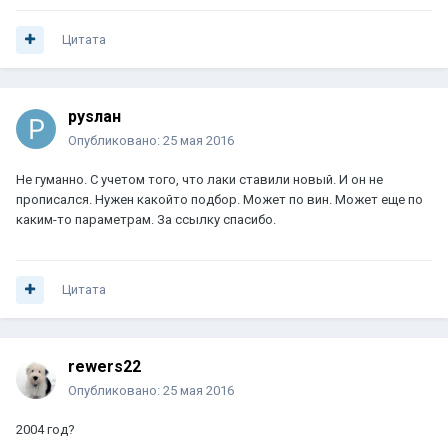
Цитата
руsлан
Опубликовано:
25 мая 2016
Не гуманно. С учетом того, что лаки ставили новый. И он не
прописался. Нужен какойто подбор. Может по вин. Может еще по
каким-то параметрам. За ссылку спасибо.
Цитата
rewers22
Опубликовано:
25 мая 2016
2004 год?