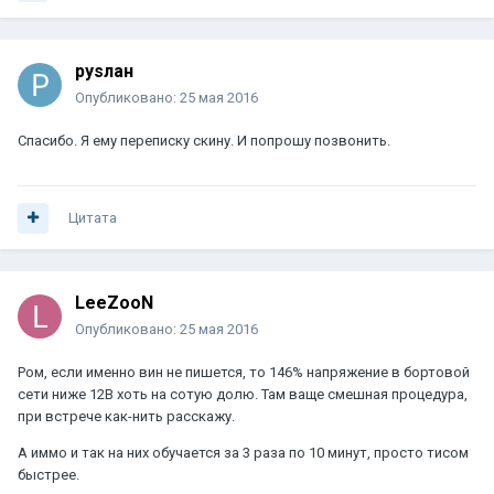
руsлан
Опубликовано:
25 мая 2016
Спасибо. Я ему переписку скину. И попрошу позвонить.
Цитата
LeeZooN
Опубликовано:
25 мая 2016
Ром, если именно вин не пишется, то 146% напряжение в бортовой
сети ниже 12В хоть на сотую долю. Там ваще смешная процедура,
при встрече как-нить расскажу.
А иммо и так на них обучается за 3 раза по 10 минут, просто тисом
быстрее.