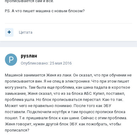
прописывается сам и всё.
P.S. А что пишет машина с новым блоком?
Цитата
руsлан
Опубликовано:
25 мая 2016
Машиной занимается Женя из лаки. Он сказал, что при обучении не
прописывается вин. Я не спец в электронике. Что при этом пишет
могу узнать. Там была еще проблема, кан шина падала в короткое
замыкание, Женя сказал, что из за блока АБС. Купил, поставил,
проблема ушла. Но блок прописываться перестал. Как-то так.
Может чего не правильно понимаю. После того как ЭБУ
поставили. Подключили ноутбук и там процесс прописки блока
пошел. Т.е. пришивали блок к кан шине. Сейчас с этим проблема.
Женя говорит, нужен другой блок ЭБУ. как пожобрать, чтобы
прописался?