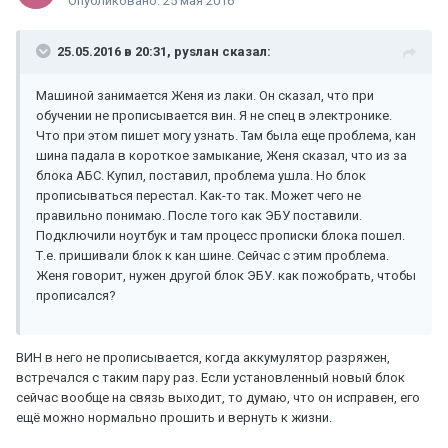
Опубликовано:
25 мая 2016
25.05.2016 в 20:31, руsлан сказал:
Машиной занимается Женя из лаки. Он сказал, что при
обучении не прописывается вин. Я не спец в электронике.
Что при этом пишет могу узнать. Там была еще проблема, кан
шина падала в короткое замыкание, Женя сказал, что из за
блока АБС. Купил, поставил, проблема ушла. Но блок
прописываться перестал. Как-то так. Может чего не
правильно понимаю. После того как ЭБУ поставили.
Подключили ноутбук и там процесс прописки блока пошел.
Т.е. пришивали блок к кан шине. Сейчас с этим проблема.
Женя говорит, нужен другой блок ЭБУ. как пожобрать, чтобы
прописался?
ВИН в него не прописывается, когда аккумулятор разряжен,
встречался с таким пару раз. Если установленный новый блок
сейчас вообще на связь выходит, то думаю, что он исправен, его
ещё можно нормально прошить и вернуть к жизни.