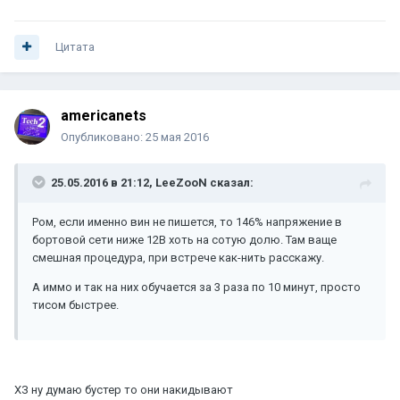
Цитата
americanets
Опубликовано:
25 мая 2016
25.05.2016 в 21:12, LeeZooN сказал:
Ром, если именно вин не пишется, то 146% напряжение в
бортовой сети ниже 12В хоть на сотую долю. Там ваще
смешная процедура, при встрече как-нить расскажу.
А иммо и так на них обучается за 3 раза по 10 минут, просто
тисом быстрее.
ХЗ ну думаю бустер то они накидывают