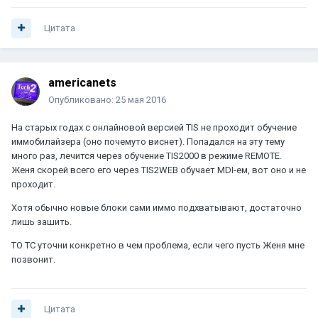
Цитата
americanets
Опубликовано:
25 мая 2016
На старых годах с онлайновой версией TIS не проходит обучение
иммобилайзера (оно почемуто виснет). Попадался на эту тему
много раз, лечится через обучение TIS2000 в режиме REMOTE.
Женя скорей всего его через TIS2WEB обучает MDI-ем, вот оно и не
проходит.
Хотя обычно новые блоки сами иммо подхватывают, достаточно
лишь зашить.
TO TC уточни конкретно в чем проблема, если чего пусть Женя мне
позвонит.
Цитата