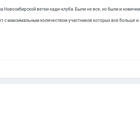
 Новосибирской ветки кади-клуба. Были не все, но были и новички
т с максимальным количеством участников которых все больше и