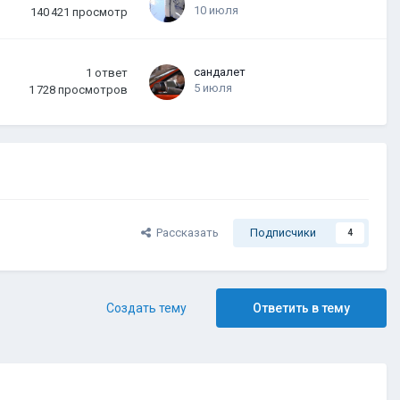
10 июля
140 421
просмотр
сандалет
1
ответ
5 июля
1 728
просмотров
Рассказать
Подписчики
4
Создать тему
Ответить в тему