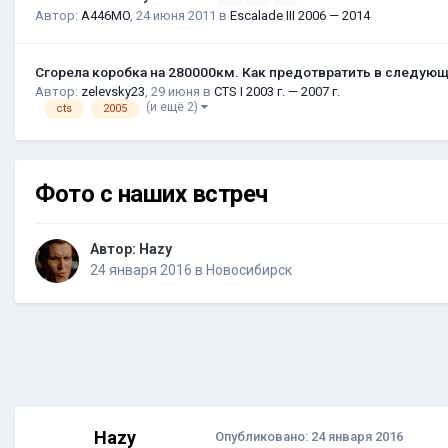
Автор:
A446MO
,
24 июня 2011
в
Escalade III 2006 — 2014
Сгорела коробка на 280000км. Как предотвратить в следую
Автор:
zelevsky23
,
29 июня
в
CTS I 2003 г. — 2007 г.
(и ещё 2)
cts
2005
Фото с наших встреч
Автор:
Hazy
24 января 2016
в
Новосибирск
Hazy
Опубликовано:
24 января 2016