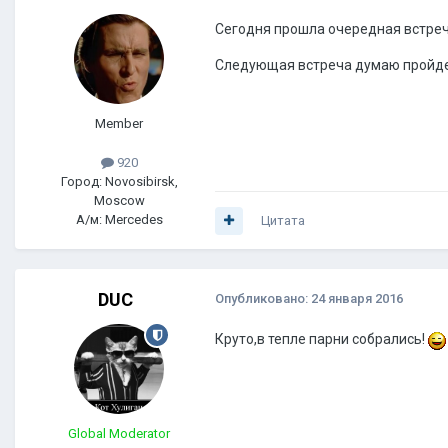
Сегодня прошла очередная встреча
Следующая встреча думаю пройде
Member
920
Город: Novosibirsk,
Moscow
А/м: Mercedes
Цитата
DUC
Опубликовано:
24 января 2016
Круто,в тепле парни собрались!
Global Moderator