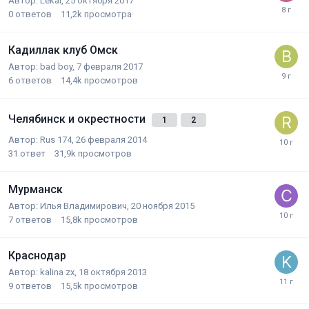
Автор:
Lekar
,
25 октября 2017
0
ответов
11,2k
просмотра
Кадиллак клуб Омск
Автор:
bad boy
,
7 февраля 2017
6
ответов
14,4k
просмотров
Челябинск и окрестности
1
2
Автор:
Rus 174
,
26 февраля 2014
31
ответ
31,9k
просмотров
Мурманск
Автор:
Илья Владимирович
,
20 ноября 2015
7
ответов
15,8k
просмотров
Краснодар
Автор:
kalina zx
,
18 октября 2013
9
ответов
15,5k
просмотров