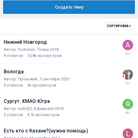
Создать тему
СОРТИРОВКА
Нижний Новгород
Автор:
Costuhan
,
15 мая 2018
9
ответов
10,8k
просмотров
Вологда
Автор:
Прохожий
,
7 сентября 2020
0
ответов
5k
просмотров
Сургут. ХМАО-Югра
Автор:
rurik922
,
8 февраля 2018
0
ответов
9,1k
просмотров
Есть кто с Казани?(нужна помощь)