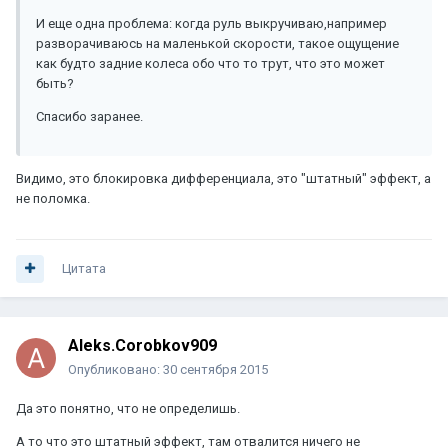
И еще одна проблема: когда руль выкручиваю,например
разворачиваюсь на маленькой скорости, такое ощущение
как будто задние колеса обо что то трут, что это может
быть?
Спасибо заранее.
Видимо, это блокировка дифференциала, это "штатный" эффект, а
не поломка.
Цитата
Aleks.Corobkov909
Опубликовано:
30 сентября 2015
Да это понятно, что не определишь.
А то что это штатный эффект, там отвалится ничего не