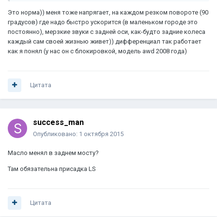
Это норма)) меня тоже напрягает, на каждом резком повороте (90
градусов) где надо быстро ускорится (в маленьком городе это
постоянно), мерзкие звуки с задней оси, как-будто задние колеса
каждый сам своей жизнью живет)) дифференциал так работает
как я понял (у нас он с блокировкой, модель awd 2008 года)
Цитата
success_man
Опубликовано:
1 октября 2015
Масло менял в заднем мосту?
Там обязательна присадка LS
Цитата