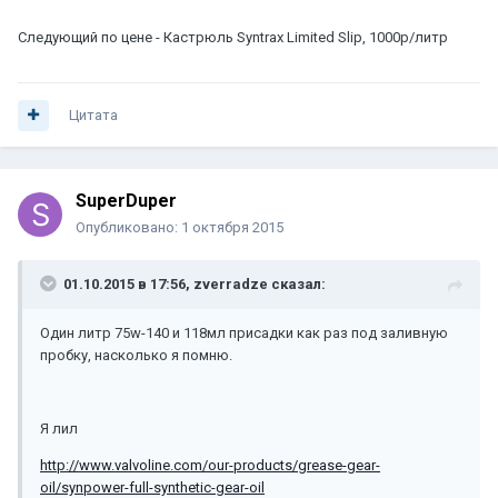
Следующий по цене - Кастрюль Syntrax Limited Slip, 1000р/литр
Цитата
SuperDuper
Опубликовано:
1 октября 2015
01.10.2015 в 17:56, zverradze сказал:
Один литр 75w-140 и 118мл присадки как раз под заливную
пробку, насколько я помню.
Я лил
http://www.valvoline.com/our-products/grease-gear-
oil/synpower-full-synthetic-gear-oil