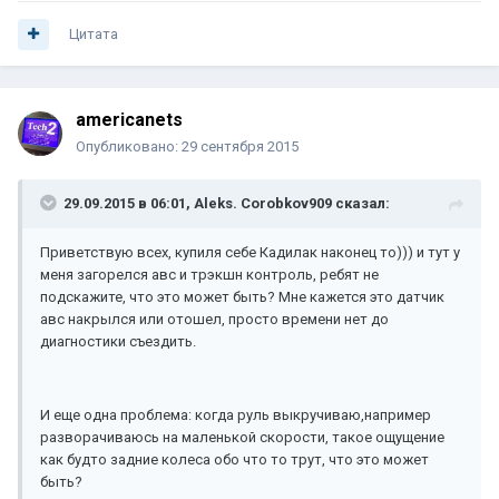
Цитата
americanets
Опубликовано:
29 сентября 2015
29.09.2015 в 06:01, Aleks. Corobkov909 сказал:
Приветствую всех, купиля себе Кадилак наконец то))) и тут у
меня загорелся авс и трэкшн контроль, ребят не
подскажите, что это может быть? Мне кажется это датчик
авс накрылся или отошел, просто времени нет до
диагностики съездить.
И еще одна проблема: когда руль выкручиваю,например
разворачиваюсь на маленькой скорости, такое ощущение
как будто задние колеса обо что то трут, что это может
быть?