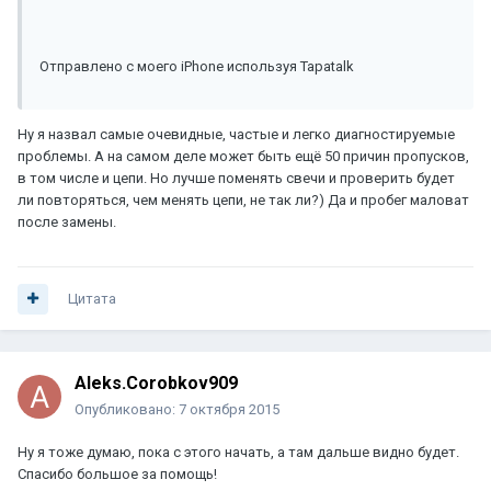
Отправлено с моего iPhone используя Tapatalk
Ну я назвал самые очевидные, частые и легко диагностируемые
проблемы. А на самом деле может быть ещё 50 причин пропусков,
в том числе и цепи. Но лучше поменять свечи и проверить будет
ли повторяться, чем менять цепи, не так ли?) Да и пробег маловат
после замены.
Цитата
Aleks.Corobkov909
Опубликовано:
7 октября 2015
Ну я тоже думаю, пока с этого начать, а там дальше видно будет.
Спасибо большое за помощь!