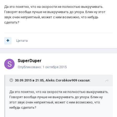
Да это понятно, что на скорости не полностью выкручивать.
Говорят вообще лучше не выкручивать до упора. Блин ну этот
звук очен неприятный, может с ним возможно, что нибудь
сделать?
Цитата
SuperDuper
Опубликовано:
1 октября 2015
30.09.2015 в 21:05, Aleks.Corobkov909 сказал:
Да это понятно, что на скорости не полностью выкручивать.
Говорят вообще лучше не выкручивать до упора. Блин ну
этот звук очен неприятный, может с ним возможно, что
нибудь сделать?