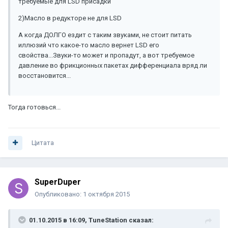
требуемые для LSD присадки
2)Масло в редукторе не для LSD
А когда ДОЛГО ездит с таким звуками, не стоит питать
иллюзий что какое-то масло вернет LSD его
свойства...Звуки-то может и пропадут, а вот требуемое
давление во фрикционных пакетах дифференциала вряд ли
восстановится...
Тогда готовься...
Цитата
SuperDuper
Опубликовано:
1 октября 2015
01.10.2015 в 16:09, TuneStation сказал: