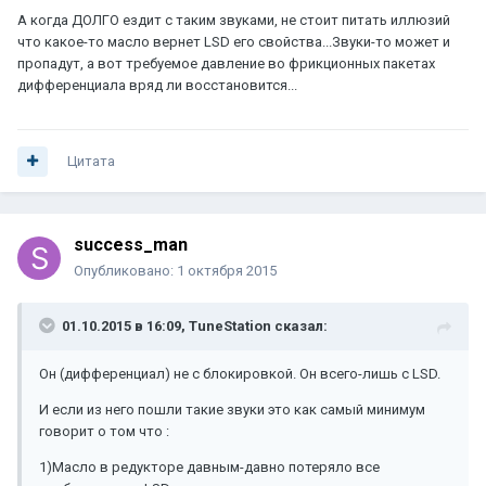
А когда ДОЛГО ездит с таким звуками, не стоит питать иллюзий
что какое-то масло вернет LSD его свойства...Звуки-то может и
пропадут, а вот требуемое давление во фрикционных пакетах
дифференциала вряд ли восстановится...
Цитата
success_man
Опубликовано:
1 октября 2015
01.10.2015 в 16:09, TuneStation сказал:
Он (дифференциал) не с блокировкой. Он всего-лишь с LSD.
И если из него пошли такие звуки это как самый минимум
говорит о том что :
1)Масло в редукторе давным-давно потеряло все