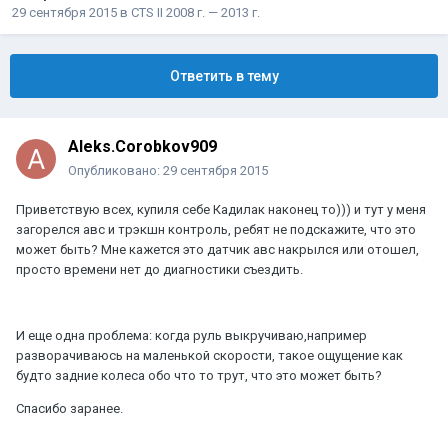
29 сентября 2015
в
CTS II 2008 г. — 2013 г.
Ответить в тему
Aleks.Corobkov909
Опубликовано:
29 сентября 2015
Приветствую всех, купиля себе Кадилак наконец то))) и тут у меня
загорелся авс и трэкшн контроль, ребят не подскажите, что это
может быть? Мне кажется это датчик авс накрылся или отошел,
просто времени нет до диагностики съездить.
И еще одна проблема: когда руль выкручиваю,например
разворачиваюсь на маленькой скорости, такое ощущение как
будто задние колеса обо что то трут, что это может быть?
Спасибо заранее.