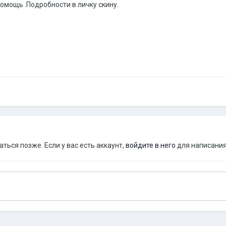
омощь .Подробности в личку скину.
ься позже. Если у вас есть аккаунт,
войдите в него
для написания