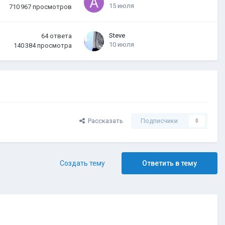
15 июля
710 967
просмотров
Steve
64
ответа
10 июля
140 384
просмотра
Рассказать
Подписчики
0
Создать тему
Ответить в тему