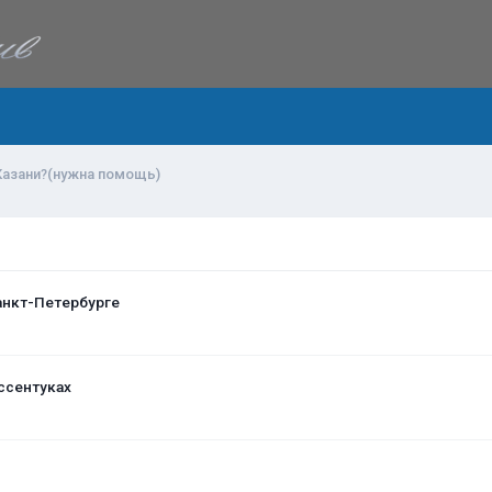
 Казани?(нужна помощь)
анкт-Петербурге
ссентуках