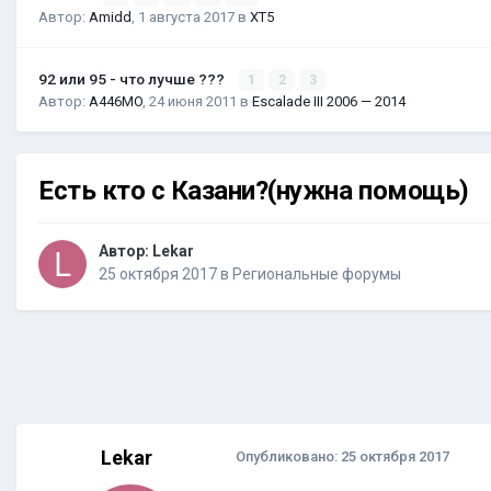
Автор:
Amidd
,
1 августа 2017
в
XT5
92 или 95 - что лучше ???
1
2
3
Автор:
A446MO
,
24 июня 2011
в
Escalade III 2006 — 2014
Есть кто с Казани?(нужна помощь)
Автор:
Lekar
25 октября 2017
в
Региональные форумы
Lekar
Опубликовано:
25 октября 2017