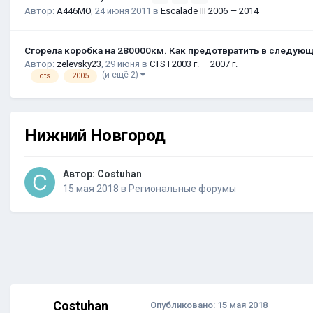
Автор:
A446MO
,
24 июня 2011
в
Escalade III 2006 — 2014
Сгорела коробка на 280000км. Как предотвратить в следую
Автор:
zelevsky23
,
29 июня
в
CTS I 2003 г. — 2007 г.
(и ещё 2)
cts
2005
Нижний Новгород
Автор:
Costuhan
15 мая 2018
в
Региональные форумы
Costuhan
Опубликовано:
15 мая 2018