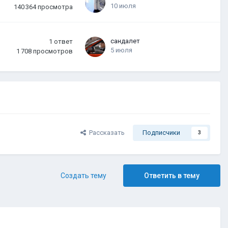
10 июля
140 364
просмотра
сандалет
1
ответ
5 июля
1 708
просмотров
Рассказать
Подписчики
3
Создать тему
Ответить в тему