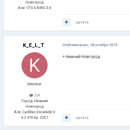
Новгород
А/м: CTS II AWD 3.6
Цитата
K_E_L_T
Опубликовано:
28 ноября 2019
+ Нижний Новгород
Member
209
Город: Нижний
Новгород
А/м: Cadillac Escalade V
6.2 416 hp. 2021
Цитата