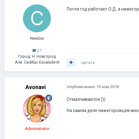
Почти год работает О.Д. а нижегоро
Newbie
27
Город: Н. Новгород
А/м: Cadillac Escalade III
Цитата
Avonavi
Опубликовано:
15 мая 2018
Отмалчиваются )))
На самом деле нижегорожцев мно
Administrator