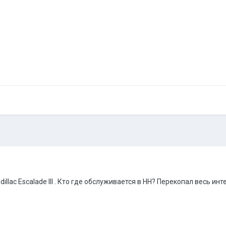
llac Escalade III . Кто где обслуживается в НН? Перекопал весь инте