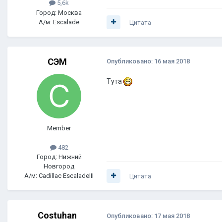
5,6k
Город: Москва
А/м: Escalade
Цитата
СЭМ
Опубликовано:
16 мая 2018
Тута
Member
482
Город: Нижний
Новгород
А/м: Cadillac EscaladeIII
Цитата
Costuhan
Опубликовано:
17 мая 2018