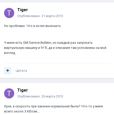
Tiger
Опубликовано:
21 марта 2013
Но проблемо. Что и хотел выяснить.
У меня есть GM Service Bulletin, но каждый раз запускать
виртуальную машину и 9 Гб, да и описания там усложнены на мой
взгляд.
Цитата
Tiger
Опубликовано:
26 марта 2013
Хучи, а скорость при закачке нормальная была? Что-то у меня
всего около 3 Кб/сек....