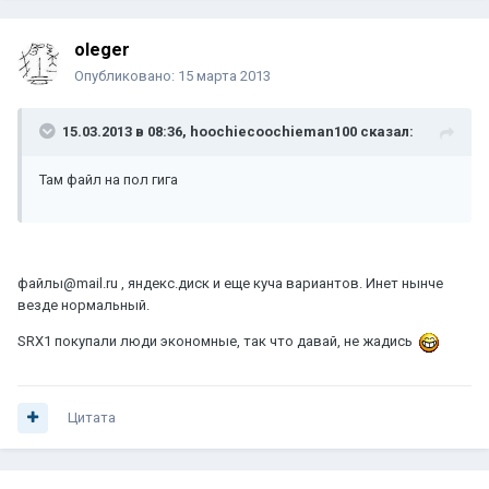
oleger
Опубликовано:
15 марта 2013
15.03.2013 в 08:36, hoochiecoochieman100 сказал:
Там файл на пол гига
файлы@mail.ru , яндекс.диск и еще куча вариантов. Инет нынче
везде нормальный.
SRX1 покупали люди экономные, так что давай, не жадись
Цитата