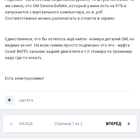
же самое, что GM Service Bulletin, который у меня есть на 9 ГБ и
запускается с виртуального компьютера, но в .pdf.
Соответственно можно распечатать и отнести в сервис.
Единственное, что бы хотелось ещё найти - номера деталей GM, но
видимо их нет. На всех схемах просто подписано что это - муфта
Coast АКПП, сальник задний двигателя и т.п. Номера по прежнему
надо где-то искать.
Есть электросхемы!
Цитата
НАЗАД
Страница 1 из 2
ВПЕРЁД