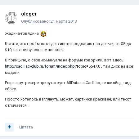
oleger
Опубликовано:
21 марта 2013
Жадина-говядина
Кстате, этот pdf много где в инете предлагают за деньги, от $8 до
$10, на халяву пока не попался.
В принципе, о сервис-мануале на форуме говорили, вот здесь:
http://cadillac-club.ru/forum/index.php?topic=5647.0
, там диск на все
модели
Еще на рутрекере присутствует AllData на Cadillac, те же яйца, вид
сбоку.
Просто хотелось взглянуть, может, картинки красивее, или текст
отличается ..
Цитата