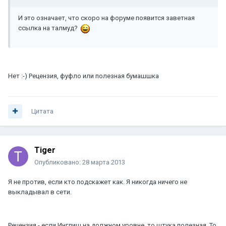
И это означает, что скоро на форуме появится заветная
ссылка на талмуд?
Нет :-) Рецензия, фуфло или полезная бумашшка
Цитата
Tiger
Опубликовано:
28 марта 2013
Я не против, если кто подскажет как. Я никогда ничего не
выкладывал в сети.
Рецензия - если Инглиш на должном уровне, то штука полезная. То