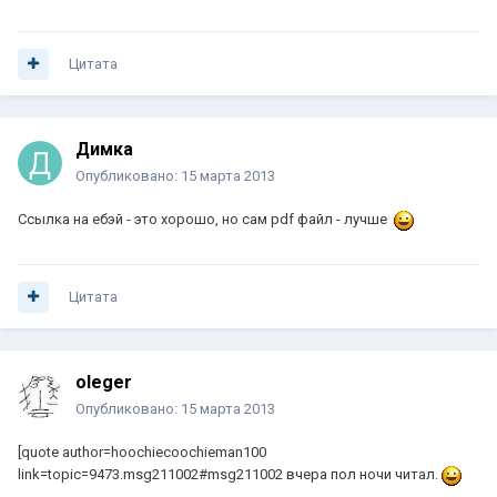
Цитата
Димка
Опубликовано:
15 марта 2013
Ссылка на ебэй - это хорошо, но сам pdf файл - лучше
Цитата
oleger
Опубликовано:
15 марта 2013
[quote author=hoochiecoochieman100
link=topic=9473.msg211002#msg211002 вчера пол ночи читал.