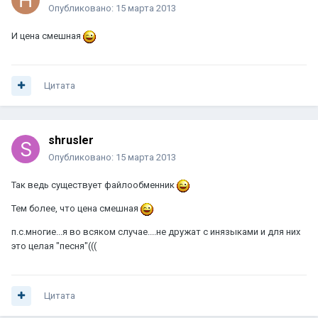
Опубликовано:
15 марта 2013
И цена смешная
Цитата
shrusler
Опубликовано:
15 марта 2013
Так ведь существует файлообменник
Тем более, что цена смешная
п.с.многие...я во всяком случае....не дружат с инязыками и для них
это целая "песня"(((
Цитата