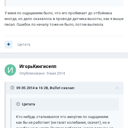
У меня по ощущениям было, что его пробивает до отбойника
иногда, но дело оказалось в проводе датчика высоты, как я выше
писал. Ошибок по началу тоже не было, потом вылезла.
Цитата
ИгорьКингисепп
Опубликовано:
9 мая 2014
09.05.2014 в 16:28, Bullet сказал:
Цитата
Кто нибудь сталкивался что амортик по ощущениям
как бы не работает (не гасит колебания, скачет), но и