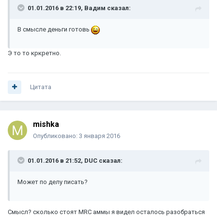
01.01.2016 в 22:19, Вадим сказал:
В смысле деньги готовь
Э то то кркретнo.
Цитата
mishka
Опубликовано:
3 января 2016
01.01.2016 в 21:52, DUC сказал:
Может по делу писать?
Смысл? сколько стоят MRC аммы я видел осталось разобраться