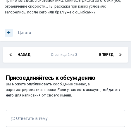
При неполадках с системой МРЦ. Скинешь фишки со стоек и усё,
ограничение скорости... Ты раскажи при каких условиях
загорелись, после сего или брал уже с ошибками?
Цитата
НАЗАД
Страница 2 из 3
ВПЕРЁД
Присоединяйтесь к обсуждению
Вы можете опубликовать сообщение сейчас, а
зарегистрироваться позже. Если у вас есть аккаунт,
войдите в
него
для написания от своего имени.
Ответить в тему...