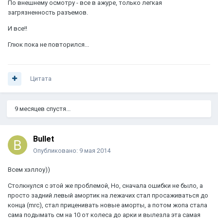
По внешнему осмотру - все в ажуре, только легкая
загрязненность разъемов.
И все!!
Глюк пока не повторился...
Цитата
9 месяцев спустя...
Bullet
Опубликовано:
9 мая 2014
Всем хэллоу))
Столкнулся с этой же проблемой, Но, сначала ошибки не было, а
просто задний левый амортик на лежачих стал просаживаться до
конца (mrc), стал приценивать новые аморты, а потом жопа стала
сама подымать см на 10 от колеса до арки и вылезла эта самая