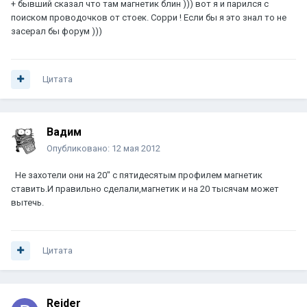
+ бывший сказал что там магнетик блин ))) вот я и парился с
поиском проводочков от стоек. Сорри ! Если бы я это знал то не
засерал бы форум )))
Цитата
Вадим
Опубликовано:
12 мая 2012
Не захотели они на 20" с пятидесятым профилем магнетик
ставить.И правильно сделали,магнетик и на 20 тысячам может
вытечь.
Цитата
Reider