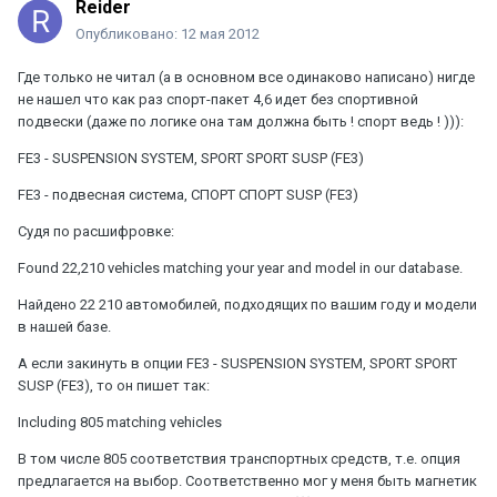
Reider
Опубликовано:
12 мая 2012
Где только не читал (а в основном все одинаково написано) нигде
не нашел что как раз спорт-пакет 4,6 идет без спортивной
подвески (даже по логике она там должна быть ! спорт ведь ! ))):
FE3 - SUSPENSION SYSTEM, SPORT SPORT SUSP (FE3)
FE3 - подвесная система, СПОРТ СПОРТ SUSP (FЕ3)
Судя по расшифровке:
Found 22,210 vehicles matching your year and model in our database.
Найдено 22 210 автомобилей, подходящих по вашим году и модели
в нашей базе.
А если закинуть в опции FE3 - SUSPENSION SYSTEM, SPORT SPORT
SUSP (FE3), то он пишет так:
Including 805 matching vehicles
В том числе 805 соответствия транспортных средств, т.е. опция
предлагается на выбор. Соответственно мог у меня быть магнетик