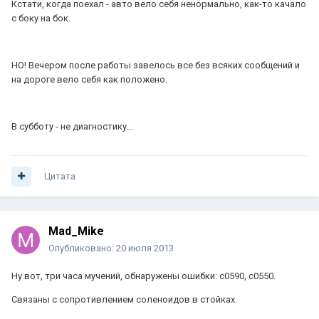
Кстати, когда поехал - авто вело себя ненормально, как-то качало
с боку на бок.
НО! Вечером после работы завелось все без всяких сообщений и
на дороге вело себя как положено.
В субботу - не диагностику...
Цитата
Mad_Mike
Опубликовано:
20 июля 2013
Ну вот, три часа мучений, обнаружены ошибки: с0590, с0550.
Связаны с сопротивлением соленоидов в стойках.