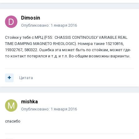
Dimosin
Опубликовано:
1 января 2016
Стойки у тебя с МРЦ (F55: CHASSIS CONTINOUSLY VARIABLE REAL
TIME DAMPING MAGNETO RHEOLOGIC). Номера такие 15210816,
19302767, 580322. Ошибка эта может быть по стойкам, может где-
то контакт потерялся и т.д. и т.п. Во-общем возможны варианты.
Цитата
mishka
Опубликовано:
1 января 2016
спасибо