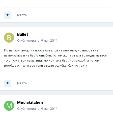
Цитата
Bullet
Опубликовано:
9 мая 2014
По началу, амортик просаживался на лежачих, но высота не
изменялась и не было ошибки, потом жопа стала то подниматься,
то опускаться сама, видимо контакт был, но плохой, а потом
вообще отпал и все таки выдал ошибку. Как-то так))
Цитата
Mediakitchen
Опубликовано:
9 мая 2014