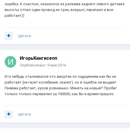
ошибка. К счастью, оказалось из разъема заднего левого датчика
высоты отпал один провод из трех, вскрыл, перепаял и все
работает))
Цитата
ИгорьКингисепп
Опубликовано:
9 мая 2014
Кто нибудь сталкивался что амортик по ощущениям как бы не
работает (не гасит колебания, скачет), но и ошибок не выдаёт.
Пневма работает, кузов ровненько. Менять на новый? Пробег
только только перевалил за 100000, как бы и время пришло.
Цитата