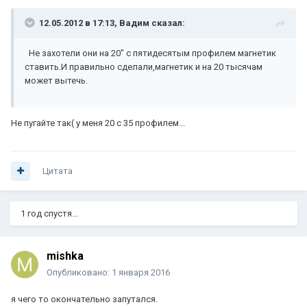
12.05.2012 в 17:13, Вадим сказал:
Не захотели они на 20" с пятидесятым профилем магнетик
ставить.И правильно сделали,магнетик и на 20 тысячам
может вытечь.
Не пугайте так( у меня 20 с 35 профилем...
Цитата
1 год спустя...
mishka
Опубликовано:
1 января 2016
я чего то окончательно запутался.