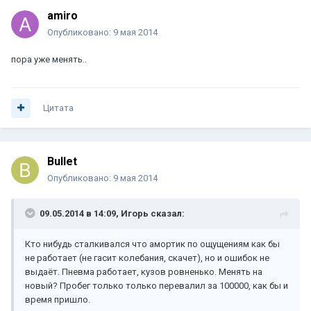
amiro
Опубликовано:
9 мая 2014
пора уже менять..
Цитата
Bullet
Опубликовано:
9 мая 2014
09.05.2014 в 14:09, Игорь сказал:
Кто нибудь сталкивался что амортик по ощущениям как бы
не работает (не гасит колебания, скачет), но и ошибок не
выдаёт. Пневма работает, кузов ровненько. Менять на
новый? Пробег только только перевалил за 100000, как бы и
время пришло.