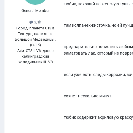
тюбик, похожий на женскую тушь. 
General Member
3,1k
там колпачек-кисточка, но ей лучш
Город: планета 013 в
Тентуре, налево от
Большой Медведицы .
(С-Пб)
предварительно почистить любым 
А/м: CTS II V6. далее
заматовать лак, который не повре
калинградский
холодильник III- V8
если уже есть следы коррозии, за
сохнет несколько минут.
тюбик содержит акриловую краску,