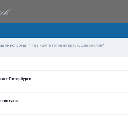
бщие вопросы
Где купить готовую краску для сколов?
анкт-Петербурге
ссентуках