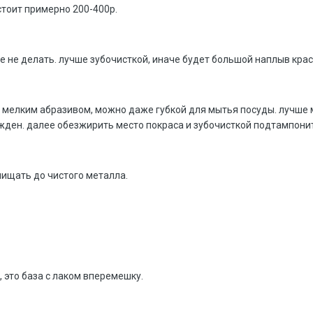
стоит примерно 200-400р.
е не делать. лучше зубочисткой, иначе будет большой наплыв крас
мелким абразивом, можно даже губкой для мытья посуды. лучше 
жден. далее обезжирить место покраса и зубочисткой подтампони
чищать до чистого металла.
 это база с лаком вперемешку.