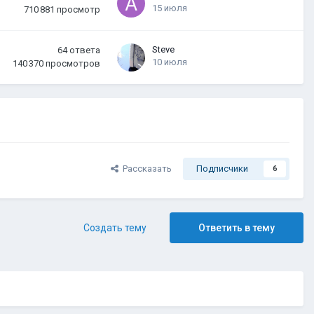
15 июля
710 881
просмотр
Steve
64
ответа
10 июля
140 370
просмотров
Рассказать
Подписчики
6
Создать тему
Ответить в тему