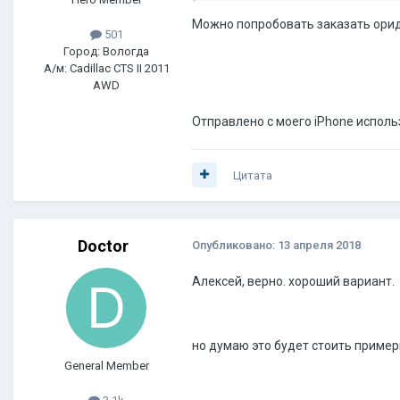
Можно попробовать заказать ор
501
Город: Вологда
А/м: Cadillac CTS II 2011
AWD
Отправлено с моего iPhone исполь
Цитата
Doctor
Опубликовано:
13 апреля 2018
Алексей, верно. хороший вариант.
но думаю это будет стоить примерн
General Member