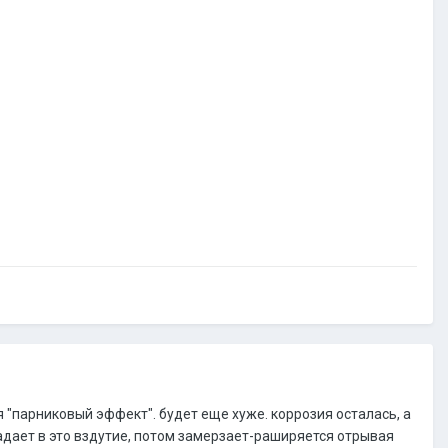
я "парниковый эффект". будет еще хуже. коррозия осталась, а
падает в это вздутие, потом замерзает-раширяется отрывая