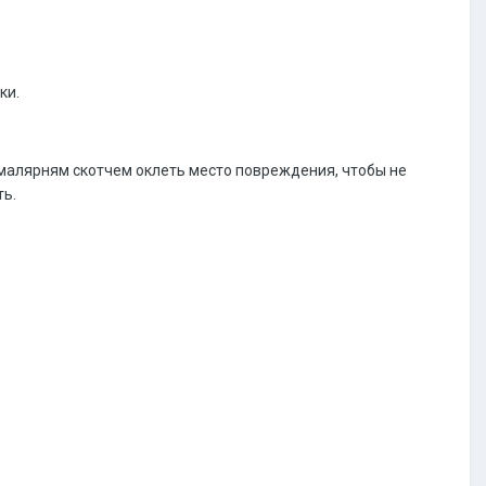
ки.
малярням скотчем оклеть место повреждения, чтобы не
ть.