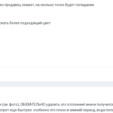
ько продавец скажет, на сколько точно будет попадание.
скать более подходящий цвет
и (см. фото), ОБЯЗАТЕЛЬНО удалить это отслоение! иначе получитс
попрет еще быстрее. особенно это плохо в зимний период, вода по