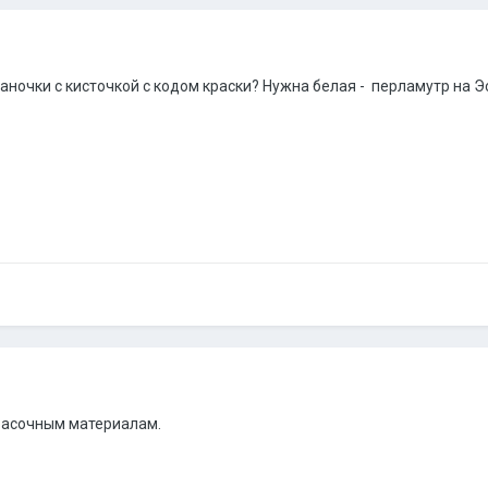
аночки с кисточкой с кодом краски? Нужна белая - перламутр на Э
расочным материалам.