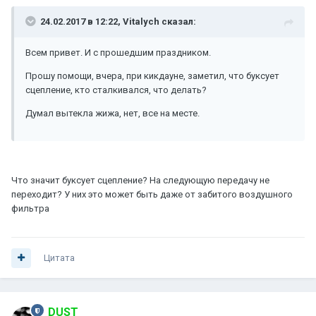
24.02.2017 в 12:22, Vitalych сказал:
Всем привет. И с прошедшим праздником.
Прошу помощи, вчера, при кикдауне, заметил, что буксует
сцепление, кто сталкивался, что делать?
Думал вытекла жижа, нет, все на месте.
Что значит буксует сцепление? На следующую передачу не
переходит? У них это может быть даже от забитого воздушного
фильтра
Цитата
DUST