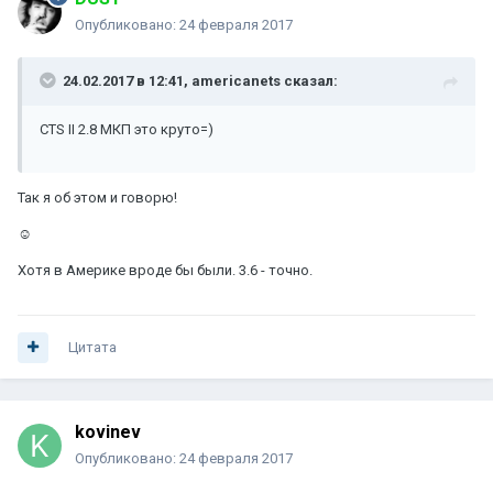
Опубликовано:
24 февраля 2017
24.02.2017 в 12:41, americanets сказал:
CTS II 2.8 МКП это круто=)
Так я об этом и говорю!
☺
Хотя в Америке вроде бы были. 3.6 - точно.
Цитата
kovinev
Опубликовано:
24 февраля 2017