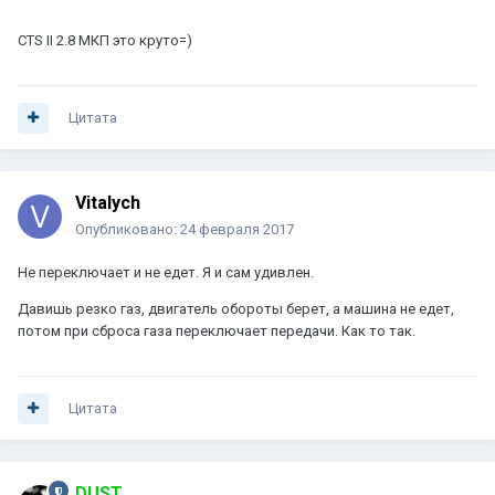
CTS II 2.8 МКП это круто=)
Цитата
Vitalych
Опубликовано:
24 февраля 2017
Не переключает и не едет. Я и сам удивлен.
Давишь резко газ, двигатель обороты берет, а машина не едет,
потом при сброса газа переключает передачи. Как то так.
Цитата
DUST