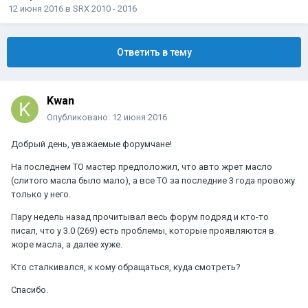
12 июня 2016
в
SRX 2010 - 2016
Ответить в тему
Kwan
Опубликовано:
12 июня 2016
Добрый день, уважаемые форумчане!
На последнем ТО мастер предположил, что авто жрет масло
(слитого масла было мало), а все ТО за последние 3 года провожу
только у него.
Пару недель назад прочитывал весь форум подряд и кто-то
писал, что у 3.0 (269) есть проблемы, которые проявляются в
жоре масла, а далее хуже.
Кто сталкивался, к кому обращаться, куда смотреть?
Спасибо.