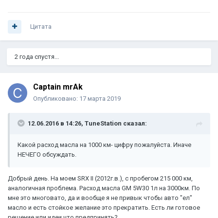
Цитата
2 года спустя...
Captain mrAk
Опубликовано:
17 марта 2019
12.06.2016 в 14:26,
TuneStation
сказал:
Какой расход масла на 1000 км- цифру пожалуйста. Иначе
НЕЧЕГО обсуждать.
Добрый день. На моем SRX II (2012г.в.), с пробегом 215 000 км,
аналогичная проблема. Расход масла GM 5W30 1л на 3000км. По
мне это многовато, да и вообще я не привык чтобы авто "ел"
масло и есть стойкое желание это прекратить. Есть ли готовое
решение или идеи что предпринять?