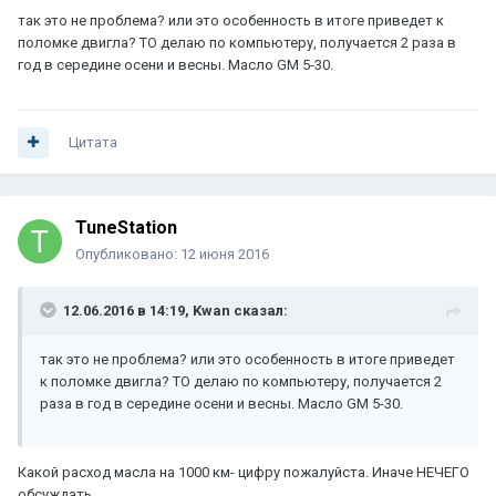
так это не проблема? или это особенность в итоге приведет к
поломке двигла? ТО делаю по компьютеру, получается 2 раза в
год в середине осени и весны. Масло GM 5-30.
Цитата
TuneStation
Опубликовано:
12 июня 2016
12.06.2016 в 14:19, Kwan сказал:
так это не проблема? или это особенность в итоге приведет
к поломке двигла? ТО делаю по компьютеру, получается 2
раза в год в середине осени и весны. Масло GM 5-30.
Какой расход масла на 1000 км- цифру пожалуйста. Иначе НЕЧЕГО
обсуждать.