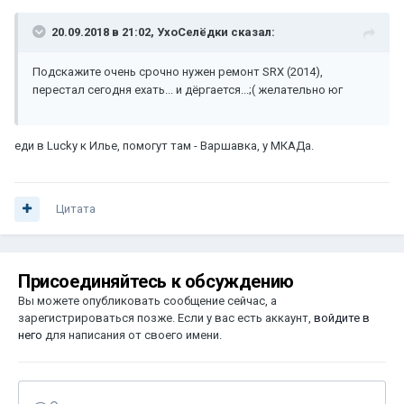
20.09.2018 в 21:02, УхоСелёдки сказал:
Подскажите очень срочно нужен ремонт SRX (2014),
перестал сегодня ехать... и дёргается...;( желательно юг
еди в Lucky к Илье, помогут там - Варшавка, у МКАДа.
Цитата
Присоединяйтесь к обсуждению
Вы можете опубликовать сообщение сейчас, а
зарегистрироваться позже. Если у вас есть аккаунт,
войдите в
него
для написания от своего имени.