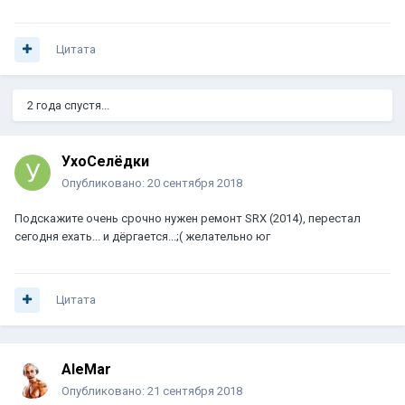
Цитата
2 года спустя...
УхоСелёдки
Опубликовано:
20 сентября 2018
Подскажите очень срочно нужен ремонт SRX (2014), перестал
сегодня ехать... и дёргается...;( желательно юг
Цитата
AleMar
Опубликовано:
21 сентября 2018