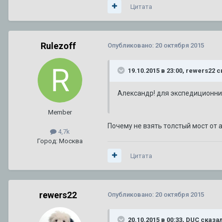
Цитата
Rulezoff
Опубликовано:
20 октября 2015
19.10.2015 в 23:00, rewers22 с
Александр! для экспедиционни
Member
Почему не взять толстый мост от 
4,7k
Город: Москва
Цитата
rewers22
Опубликовано:
20 октября 2015
20.10.2015 в 00:33, DUC сказал