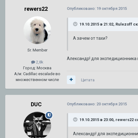
rewers22
Опубликовано:
19 октября 2015
19.10.2015 в 21:02, Rulezoff с
А зачем от тахи?
Sr. Member
Александр! для экспедиционника 
2,8k
Город: Москва
А/м: Cadillac escalade во
множественном числе
Цитата
DUC
Опубликовано:
20 октября 2015
19.10.2015 в 23:00, rewers22 с
Александр! для экспедиционни