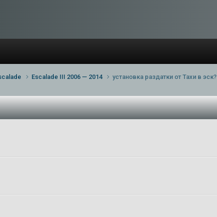
scalade
Escalade III 2006 — 2014
установка раздатки от Тахи в эск?