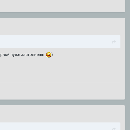
первой луже застрянешь
)