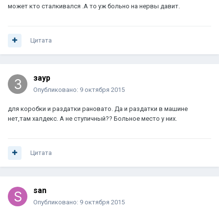
может кто сталкивался .А то уж больно на нервы давит.
Цитата
заур
Опубликовано:
9 октября 2015
для коробки и раздатки рановато. Да и раздатки в машине
нет,там халдекс. А не ступичный?? Больное место у них.
Цитата
san
Опубликовано:
9 октября 2015