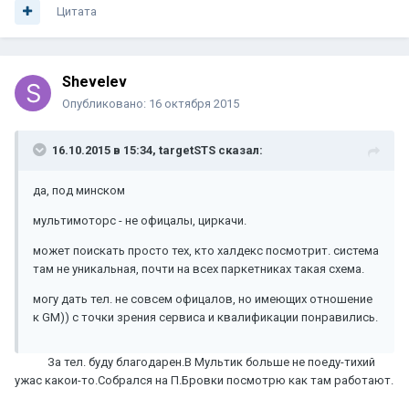
Цитата
Shevelev
Опубликовано:
16 октября 2015
16.10.2015 в 15:34, targetSTS сказал:
да, под минском
мультимоторс - не офицалы, циркачи.
может поискать просто тех, кто халдекс посмотрит. система
там не уникальная, почти на всех паркетниках такая схема.
могу дать тел. не совсем офицалов, но имеющих отношение
к GM)) с точки зрения сервиса и квалификации понравились.
За тел. буду благодарен.В Мультик больше не поеду-тихий
ужас какои-то.Собрался на П.Бровки посмотрю как там работают.