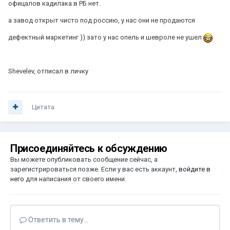
офицалов кадилака в РБ нет.
а завод открыт чисто под россию, у нас они не продаются
дефектный маркетинг )) зато у нас опель и шевроле не ушел
Shevelev, отписал в личку
Цитата
Присоединяйтесь к обсуждению
Вы можете опубликовать сообщение сейчас, а
зарегистрироваться позже. Если у вас есть аккаунт,
войдите в
него
для написания от своего имени.
Ответить в тему...