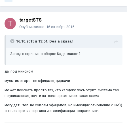
targetSTS
Опубликовано:
16 октября 2015
16.10.2015 в 13:04, Deala сказал:
Завод открыли по сборке Кадиллаков?
да, под минском
мультимоторс - не офицалы, циркачи.
может поискать просто тех, кто халдекс посмотрит. система там
не уникальная, почти на всех паркетниках такая схема.
могу дать тел. не совсем офицалов, но имеющих отношение к GM))
с точки зрения сервиса и квалификации понравились.