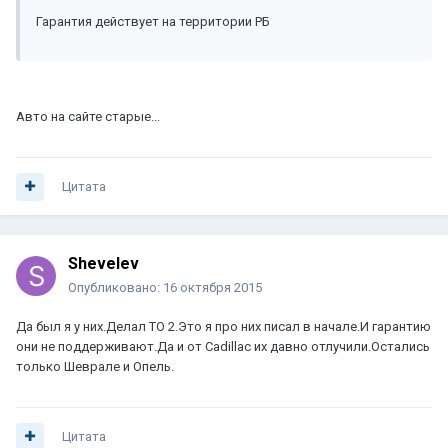
Гарантия действует на территории РБ
Авто на сайте старые...
Цитата
Shevelev
Опубликовано:
16 октября 2015
Да был я у них.Делал ТО 2.Это я про них писал в начале.И гарантию
они не поддерживают.Да и от Cadillac их давно отлучили.Остались
только Шеврале и Опель.
Цитата