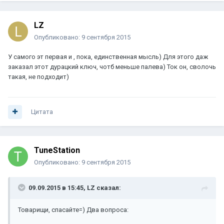
LZ
Опубликовано:
9 сентября 2015
У самого эт первая и , пока, единственная мысль) Для этого даж
заказал этот дурацкий ключ, чотб меньше палева) Ток он, сволочь
такая, не подходит)
Цитата
TuneStation
Опубликовано:
9 сентября 2015
09.09.2015 в 15:45, LZ сказал:
Товарищи, спасайте=) Два вопроса: