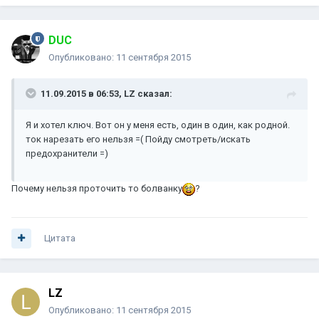
DUC
Опубликовано:
11 сентября 2015
11.09.2015 в 06:53, LZ сказал:
Я и хотел ключ. Вот он у меня есть, один в один, как родной.
ток нарезать его нельзя =( Пойду смотреть/искать
предохранители =)
Почему нельзя проточить то болванку
?
Цитата
LZ
Опубликовано:
11 сентября 2015