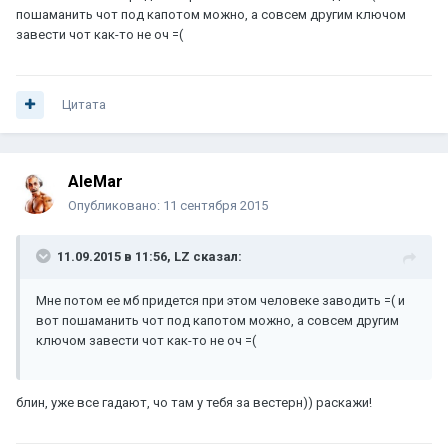
пошаманить чот под капотом можно, а совсем другим ключом
завести чот как-то не оч =(
Цитата
AleMar
Опубликовано:
11 сентября 2015
11.09.2015 в 11:56, LZ сказал:
Мне потом ее мб придется при этом человеке заводить =( и
вот пошаманить чот под капотом можно, а совсем другим
ключом завести чот как-то не оч =(
блин, уже все гадают, чо там у тебя за вестерн)) раскажи!