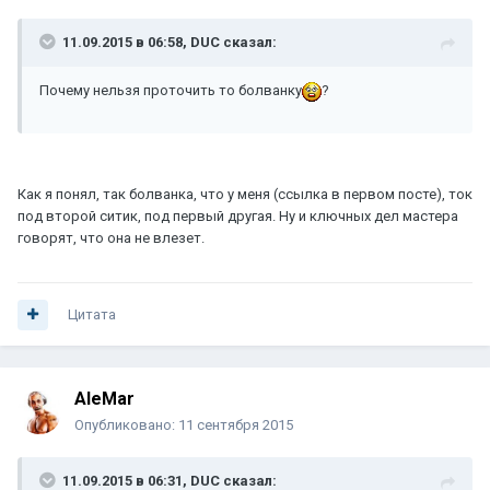
11.09.2015 в 06:58, DUC сказал:
Почему нельзя проточить то болванку
?
Как я понял, так болванка, что у меня (ссылка в первом посте), ток
под второй ситик, под первый другая. Ну и ключных дел мастера
говорят, что она не влезет.
Цитата
AleMar
Опубликовано:
11 сентября 2015
11.09.2015 в 06:31, DUC сказал: