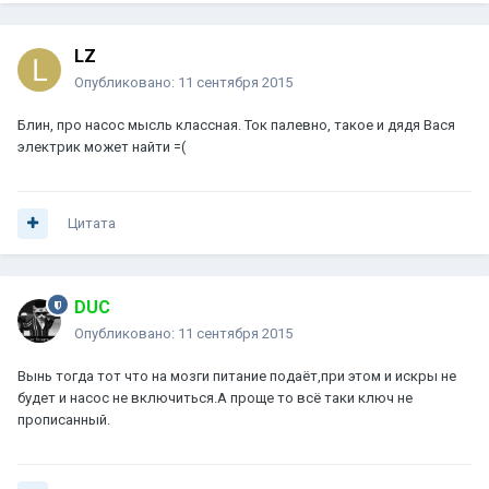
LZ
Опубликовано:
11 сентября 2015
Блин, про насос мысль классная. Ток палевно, такое и дядя Вася
электрик может найти =(
Цитата
DUC
Опубликовано:
11 сентября 2015
Вынь тогда тот что на мозги питание подаёт,при этом и искры не
будет и насос не включиться.А проще то всё таки ключ не
прописанный.