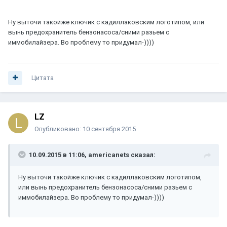
Ну выточи такойже ключик с кадиллаковским логотипом, или
вынь предохранитель бензонасоса/сними разьем с
иммобилайзера. Во проблему то придумал-))))
Цитата
LZ
Опубликовано:
10 сентября 2015
10.09.2015 в 11:06, americanets сказал:
Ну выточи такойже ключик с кадиллаковским логотипом,
или вынь предохранитель бензонасоса/сними разьем с
иммобилайзера. Во проблему то придумал-))))