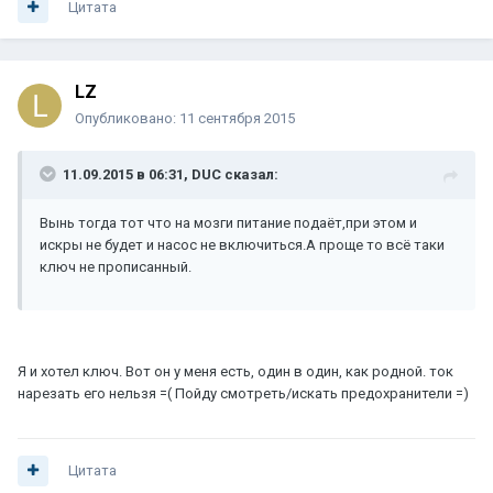
Цитата
LZ
Опубликовано:
11 сентября 2015
11.09.2015 в 06:31, DUC сказал:
Вынь тогда тот что на мозги питание подаёт,при этом и
искры не будет и насос не включиться.А проще то всё таки
ключ не прописанный.
Я и хотел ключ. Вот он у меня есть, один в один, как родной. ток
нарезать его нельзя =( Пойду смотреть/искать предохранители =)
Цитата