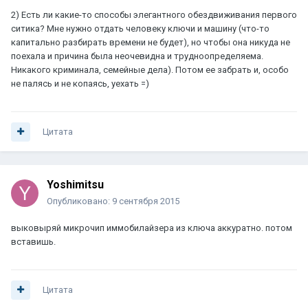
2) Есть ли какие-то способы элегантного обездвиживания первого
ситика? Мне нужно отдать человеку ключи и машину (что-то
капитально разбирать времени не будет), но чтобы она никуда не
поехала и причина была неочевидна и трудноопределяема.
Никакого криминала, семейные дела). Потом ее забрать и, особо
не палясь и не копаясь, уехать =)
Цитата
Yoshimitsu
Опубликовано:
9 сентября 2015
выковыряй микрочип иммобилайзера из ключа аккуратно. потом
вставишь.
Цитата