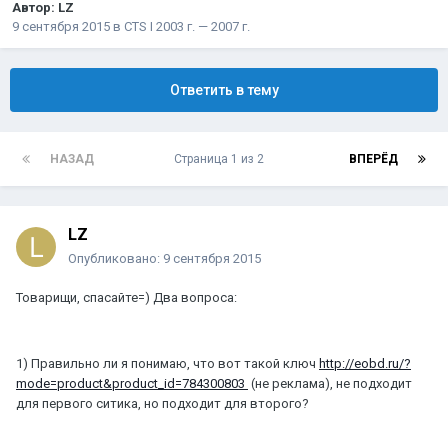
Автор:
LZ
9 сентября 2015
в
CTS I 2003 г. — 2007 г.
Ответить в тему
НАЗАД
Страница 1 из 2
ВПЕРЁД
LZ
Опубликовано:
9 сентября 2015
Товарищи, спасайте=) Два вопроса:
1) Правильно ли я понимаю, что вот такой ключ
http://eobd.ru/?
mode=product&product_id=784300803
(не реклама), не подходит
для первого ситика, но подходит для второго?