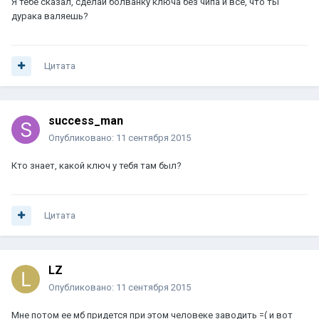
Я тебе сказал, сделай болванку ключа без чипа и все, что ты
дурака валяешь?
Цитата
success_man
Опубликовано:
11 сентября 2015
Кто знает, какой ключ у тебя там был?
Цитата
LZ
Опубликовано:
11 сентября 2015
Мне потом ее мб придется при этом человеке заводить =( и вот