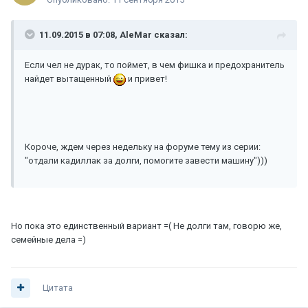
11.09.2015 в 07:08, AleMar сказал:
Если чел не дурак, то поймет, в чем фишка и предохранитель
найдет вытащенный
и привет!
Короче, ждем через недельку на форуме тему из серии:
"отдали кадиллак за долги, помогите завести машину")))
Но пока это единственный вариант =( Не долги там, говорю же,
семейные дела =)
Цитата