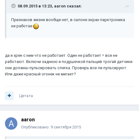
08.09.2015 в 13:23, aaron сказал:
Признаков жизни вообще нет, в салоне экран парктроника
не работае
да и хрен с ним что не работает. Один не работает = все не
работают. Включи заднюю и подушечкой пальцев трогай датчики
они должны пульсировать слегка. Проверь все ли пульсируют.
Или даже красный огонек не мигает?
Цитата
aaron
Опубликовано:
9 сентября 2015