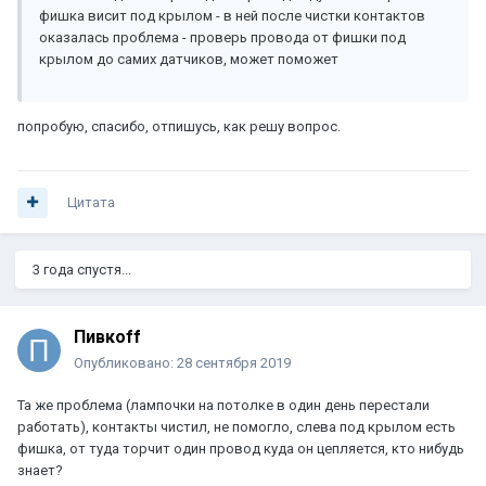
фишка висит под крылом - в ней после чистки контактов
оказалась проблема - проверь провода от фишки под
крылом до самих датчиков, может поможет
попробую, спасибо, отпишусь, как решу вопрос.
Цитата
3 года спустя...
Пивкоff
Опубликовано:
28 сентября 2019
Та же проблема (лампочки на потолке в один день перестали
работать), контакты чистил, не помогло, слева под крылом есть
фишка, от туда торчит один провод куда он цепляется, кто нибудь
знает?