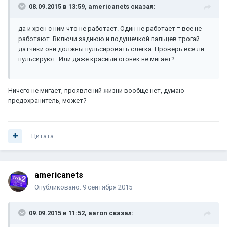
08.09.2015 в 13:59, americanets сказал:
да и хрен с ним что не работает. Один не работает = все не
работают. Включи заднюю и подушечкой пальцев трогай
датчики они должны пульсировать слегка. Проверь все ли
пульсируют. Или даже красный огонек не мигает?
Ничего не мигает, проявлений жизни вообще нет, думаю
предохранитель, может?
Цитата
americanets
Опубликовано:
9 сентября 2015
09.09.2015 в 11:52, aaron сказал: