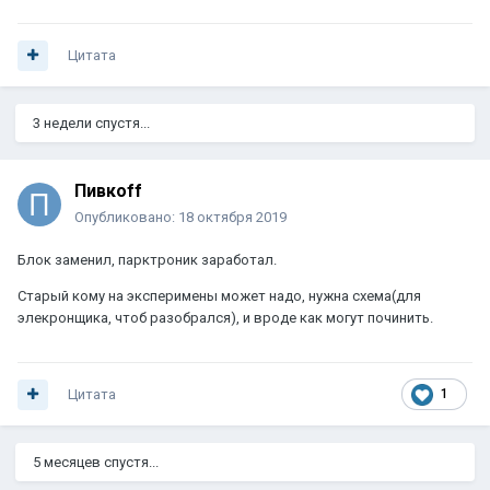
Цитата
3 недели спустя...
Пивкоff
Опубликовано:
18 октября 2019
Блок заменил, парктроник заработал.
Старый кому на эксперимены может надо, нужна схема(для
элекронщика, чтоб разобрался), и вроде как могут починить.
Цитата
1
5 месяцев спустя...