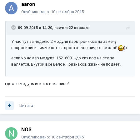
aaron
Опубликовано:
10 сентября 2015
09.09.2015 в 14:20, rewers22 сказал:
У нас тут за неделю 2 модуля парктроников на замену
попросились - иммено так- просто тупо ничего не аллё
))
если чо номер модуля 15216801 -до сих пор на столе
валяется. Внутри все целое.Признаков жизни не подает.
где это модуль искать в машине?
Цитата
NOS
Опубликовано:
18 сентября 2015