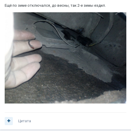
Ещё по зиме отключался, до весны, так 2-е зимы ездил.
Цитата