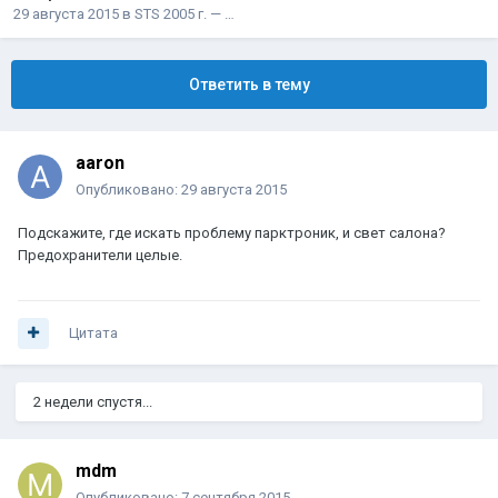
29 августа 2015
в
STS 2005 г. — …
Ответить в тему
aaron
Опубликовано:
29 августа 2015
Подскажите, где искать проблему парктроник, и свет салона?
Предохранители целые.
Цитата
2 недели спустя...
mdm
Опубликовано:
7 сентября 2015