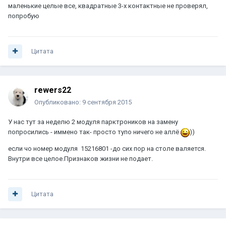
маленькие целые все, квадратные 3-х контактные не проверял,
попробую
Цитата
rewers22
Опубликовано:
9 сентября 2015
У нас тут за неделю 2 модуля парктроников на замену
попросились - иммено так- просто тупо ничего не аллё
))
если чо номер модуля 15216801 -до сих пор на столе валяется.
Внутри все целое.Признаков жизни не подает.
Цитата