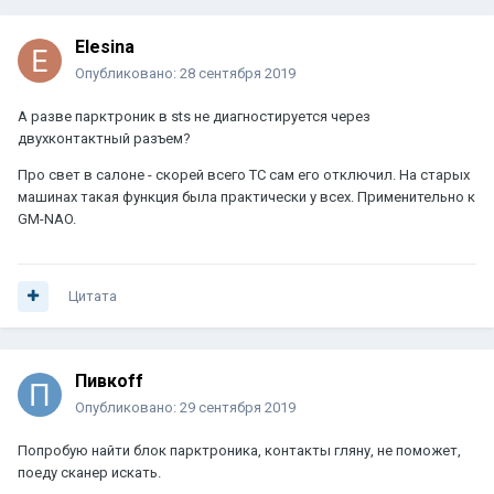
Elesina
Опубликовано:
28 сентября 2019
А разве парктроник в sts не диагностируется через
двухконтактный разъем?
Про свет в салоне - скорей всего ТС сам его отключил. На старых
машинах такая функция была практически у всех. Применительно к
GM-NAO.
Цитата
Пивкоff
Опубликовано:
29 сентября 2019
Попробую найти блок парктроника, контакты гляну, не поможет,
поеду сканер искать.