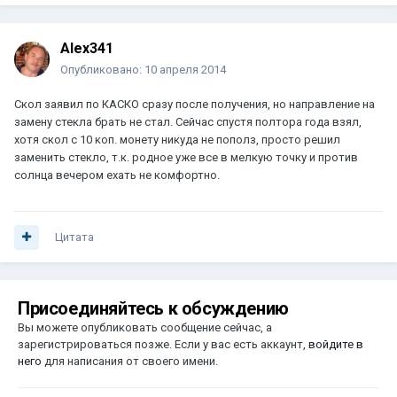
Alex341
Опубликовано:
10 апреля 2014
Скол заявил по КАСКО сразу после получения, но направление на
замену стекла брать не стал. Сейчас спустя полтора года взял,
хотя скол с 10 коп. монету никуда не пополз, просто решил
заменить стекло, т.к. родное уже все в мелкую точку и против
солнца вечером ехать не комфортно.
Цитата
Присоединяйтесь к обсуждению
Вы можете опубликовать сообщение сейчас, а
зарегистрироваться позже. Если у вас есть аккаунт,
войдите в
него
для написания от своего имени.