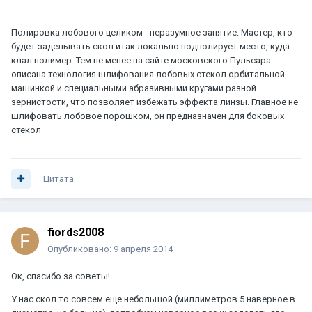
Полировка лобового целиком - неразумное занятие. Мастер, кто
будет заделывать скол итак локально подполирует место, куда
клал полимер. Тем не менее на сайте московского Пульсара
описана технология шлифования лобовых стекол орбитальной
машинкой и специальными абразивными кругами разной
зернистости, что позволяет избежать эффекта линзы. Главное не
шлифовать лобовое порошком, он предназначен для боковых
стекол
Цитата
fiords2008
Опубликовано:
9 апреля 2014
Ок, спасибо за советы!
У нас скол то совсем еще небольшой (миллиметров 5 наверное в