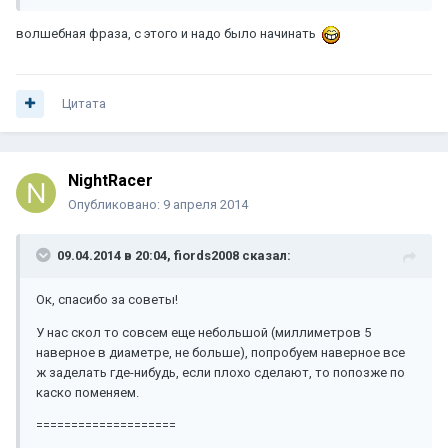
волшебная фраза, с этого и надо было начинать
Цитата
NightRacer
Опубликовано:
9 апреля 2014
09.04.2014 в 20:04, fiords2008 сказал:
Ок, спасибо за советы!
У нас скол то совсем еще небольшой (миллиметров 5
наверное в диаметре, не больше), попробуем наверное все
ж заделать где-нибудь, если плохо сделают, то попозже по
каско поменяем.
====================