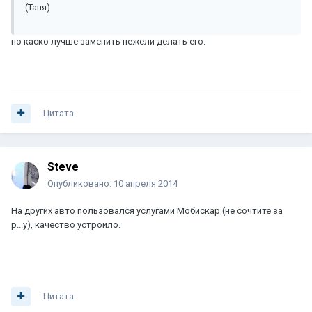
(Таня)
по каско лучше заменить нежели делать его.
Цитата
Steve
Опубликовано:
10 апреля 2014
На других авто пользовался услугами Мобискар (не сочтите за
р...у), качество устроило.
Цитата