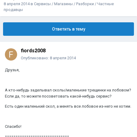
8 апреля 2014
в
Сервисы / Магазины / Разборки / Частные
продавцы
Ответить в тему
fiords2008
Опубликовано:
8 апреля 2014
Друзья,
А кто-нибудь заделывал сколы/маленькие трещинки на лобовом?
Если да, то можете посоветовать какой-нибудь сервис?
Есть один маленький скол, а менять все лобовое из-него не хотим.
Спасибо!
==============================