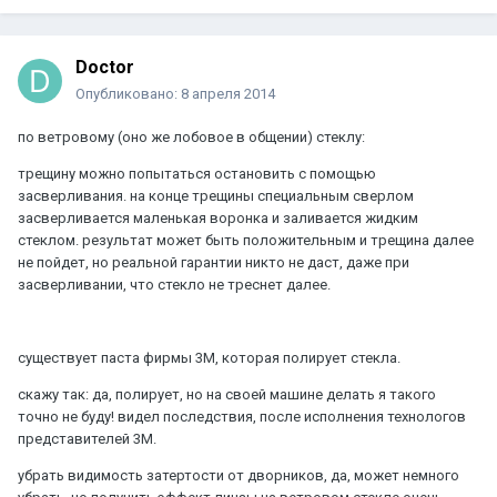
Doctor
Опубликовано:
8 апреля 2014
по ветровому (оно же лобовое в общении) стеклу:
трещину можно попытаться остановить с помощью
засверливания. на конце трещины специальным сверлом
засверливается маленькая воронка и заливается жидким
стеклом. результат может быть положительным и трещина далее
не пойдет, но реальной гарантии никто не даст, даже при
засверливании, что стекло не треснет далее.
существует паста фирмы 3M, которая полирует стекла.
скажу так: да, полирует, но на своей машине делать я такого
точно не буду! видел последствия, после исполнения технологов
представителей 3M.
убрать видимость затертости от дворников, да, может немного