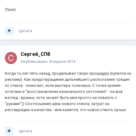
(Таня)
Цитата
Сергей_СПб
Опубликовано:
8 апреля 2014
Когда то,лет пять назад, проделывал такую процедуру (купился на
рекламу). Как предотвращение дальнейшего расползания трещин
по стеклу - помогает, если мастера толковые. С точки зрения
эстетики и "восстановления изначального состояния" - на мой
взгляд - вранье, хотя, может быть мне просто не повезло с
"руками")) Соотношение цены нового стекла, затрат на
реставрацию и качества - мне кажется, что новое стекло лучше.
Цитата