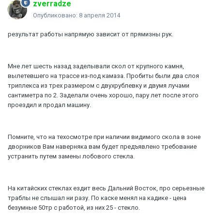
zverradze
Опубликовано:
8 апреля 2014
результат работы напрямую зависит от прямизны рук.
Мне лет шесть назад заделывали скол от крупного камня,
вылетевшего на трассе из-под камаза. Пробиты были два слоя
триплекса из трех размером с двухрублевку и двумя лучами
сантиметра по 2. Заделали очень хорошо, пару лет после этого
проездил и продал машину.
Помните, что на техосмотре при наличии видимого скола в зоне
дворников Вам наверняка вам будет предъявлено требование
устранить путем замены лобового стекла.
На китайских стеклах ездит весь Дальний Восток, про серьезные
траблы не слышал ни разу. По каске менял на кадике - цена
безумные 50тр с работой, из них 25 - стекло.