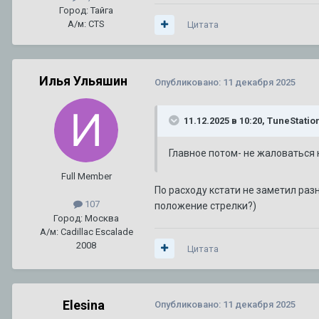
Город: Тайга
А/м: CTS
Цитата
Илья Ульяшин
Опубликовано:
11 декабря 2025
11.12.2025 в 10:20,
TuneStatio
Главное потом- не жаловаться 
Full Member
По расходу кстати не заметил раз
107
положение стрелки?)
Город: Москва
А/м: Cadillac Escalade
2008
Цитата
Elesina
Опубликовано:
11 декабря 2025