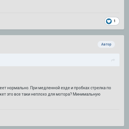
1
Автор
еет нормально. При медленной езде и пробках стрелка по
ожет это все таки неплохо для мотора? Минимальную