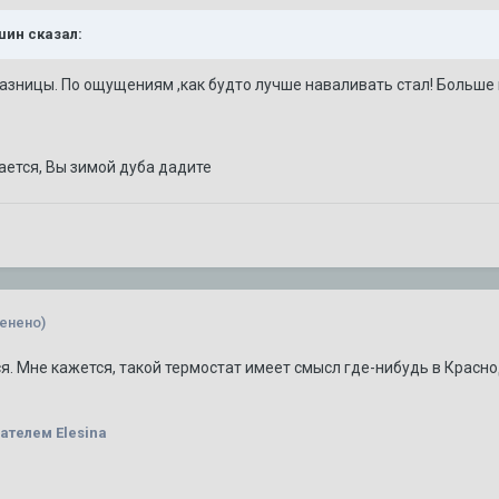
шин
сказал:
разницы. По ощущениям ,как будто лучше наваливать стал! Больше
ается, Вы зимой дуба дадите
енено)
я. Мне кажется, такой термостат имеет смысл где-нибудь в Красно
ателем Elesina