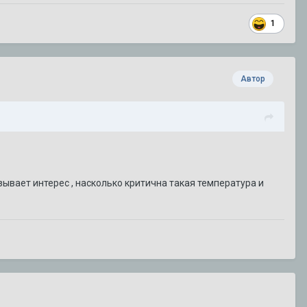
1
Автор
ывает интерес , насколько критична такая температура и