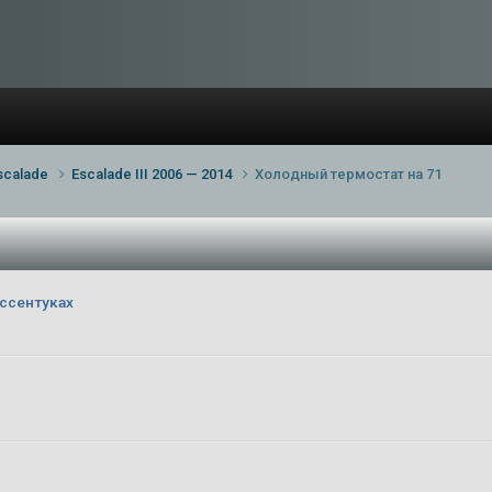
scalade
Escalade III 2006 — 2014
Холодный термостат на 71
ссентуках