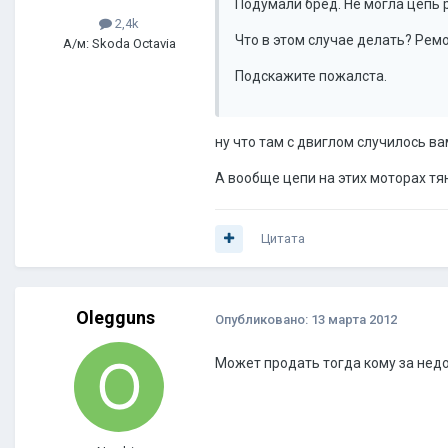
Подумали бред. Не могла цепь р
2,4k
Что в этом случае делать? Рем
А/м: Skoda Octavia
Подскажите пожалста.
ну что там с двиглом случилось ва
А вообще цепи на этих моторах тя
Цитата
Olegguns
Опубликовано:
13 марта 2012
Может продать тогда кому за недо