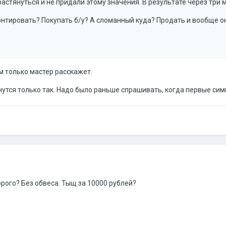
астянуться и не придали этому значения. В результате через три 
онтировать? Покупать б/у? А сломанный куда? Продать и вообще о
м только мастер расскажет.
нутся только так. Надо было раньше спрашивать, когда первые сим
рого? Без обвеса. Тыщ за 10000 рублей?