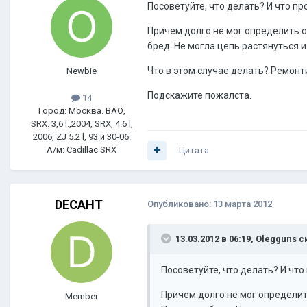
Посоветуйте, что делать? И что про
Причем долго не мог определить о
бред. Не могла цепь растянуться и
Что в этом случае делать? Ремонт
Newbie
Подскажите пожалста.
14
Город: Москва. ВАО,
SRX. 3,6 l.,2004, SRX, 4.6 l,
2006, ZJ 5.2 l, 93 и 30-06.
А/м: Cadillac SRX
Цитата
DECAHT
Опубликовано:
13 марта 2012
13.03.2012 в 06:19, Olegguns с
Посоветуйте, что делать? И что 
Причем долго не мог определит
Member