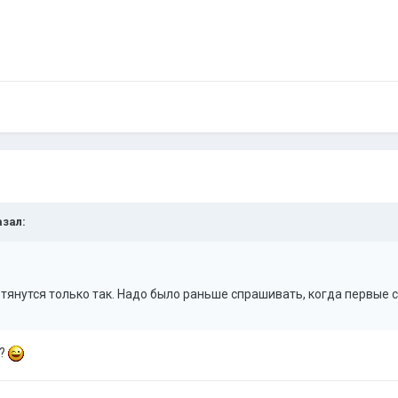
азал:
 тянутся только так. Надо было раньше спрашивать, когда первые 
ь?