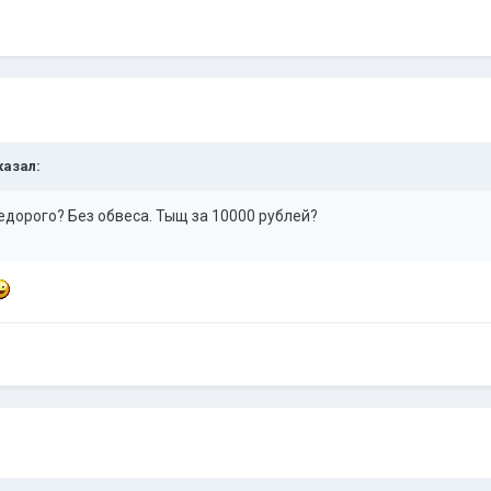
казал:
едорого? Без обвеса. Тыщ за 10000 рублей?