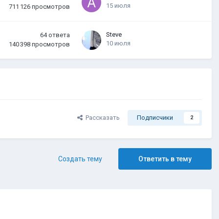
15 июля
711 126
просмотров
Steve
64
ответа
10 июля
140 398
просмотров
Рассказать
Подписчики
2
Создать тему
Ответить в тему