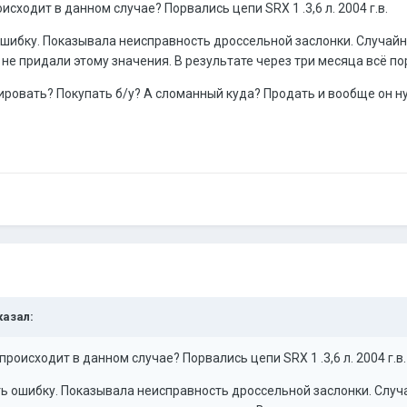
исходит в данном случае? Порвались цепи SRX 1 .3,6 л. 2004 г.в.
шибку. Показывала неисправность дроссельной заслонки. Случайн
 не придали этому значения. В результате через три месяца всё по
ировать? Покупать б/у? А сломанный куда? Продать и вообще он н
казал:
происходит в данном случае? Порвались цепи SRX 1 .3,6 л. 2004 г.в.
ь ошибку. Показывала неисправность дроссельной заслонки. Случа