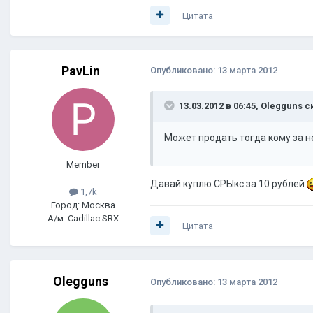
Цитата
PavLin
Опубликовано:
13 марта 2012
13.03.2012 в 06:45, Olegguns с
Может продать тогда кому за н
Member
Давай куплю СРЫкс за 10 рублей
1,7k
Город: Москва
А/м: Cadillac SRX
Цитата
Olegguns
Опубликовано:
13 марта 2012