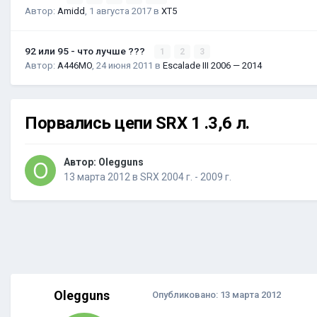
Автор:
Amidd
,
1 августа 2017
в
XT5
92 или 95 - что лучше ???
1
2
3
Автор:
A446MO
,
24 июня 2011
в
Escalade III 2006 — 2014
Порвались цепи SRX 1 .3,6 л.
Автор:
Olegguns
13 марта 2012
в
SRX 2004 г. - 2009 г.
Olegguns
Опубликовано:
13 марта 2012