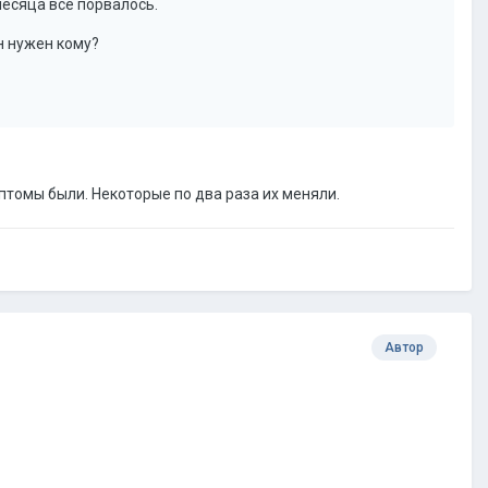
месяца всё порвалось.
н нужен кому?
птомы были. Некоторые по два раза их меняли.
Автор