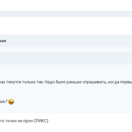
зал:
ах тянутся только так. Надо было раньше спрашивать, когда перв
ешь?
 то точно не прон СРИКС)