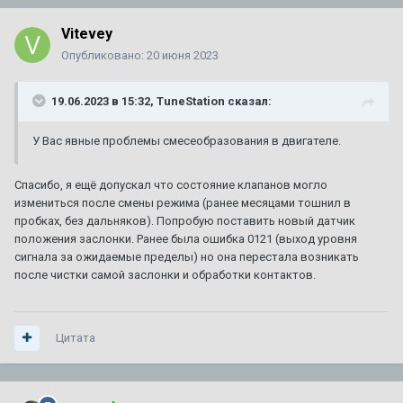
Vitevey
Опубликовано:
20 июня 2023
19.06.2023 в 15:32,
TuneStation
сказал:
У Вас явные проблемы смесеобразования в двигателе.
Спасибо, я ещё допускал что состояние клапанов могло
измениться после смены режима (ранее месяцами тошнил в
пробках, без дальняков). Попробую поставить новый датчик
положения заслонки. Ранее была ошибка 0121 (выход уровня
сигнала за ожидаемые пределы) но она перестала возникать
после чистки самой заслонки и обработки контактов.
Цитата