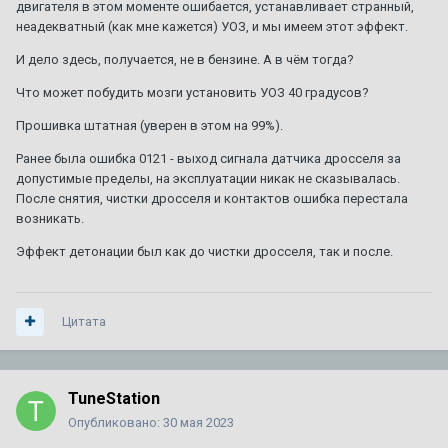
двигателя в этом моменте ошибается, устанавливает странный,
неадекватный (как мне кажется) УОЗ, и мы имеем этот эффект.
И дело здесь, получается, не в бензине. А в чём тогда?
Что может побудить мозги установить УОЗ 40 градусов?
Прошивка штатная (уверен в этом на 99%).
Ранее была ошибка 0121 - выход сигнала датчика дросселя за
допустимые пределы, на эксплуатации никак не сказывалась.
После снятия, чистки дросселя и контактов ошибка перестала
возникать.
Эффект детонации был как до чистки дросселя, так и после.
Цитата
TuneStation
Опубликовано:
30 мая 2023