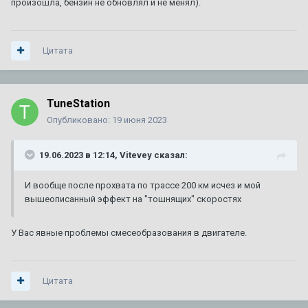
произошла, бензин не обновлял и не менял).
Цитата
TuneStation
Опубликовано:
19 июня 2023
19.06.2023 в 12:14,
Vitevey
сказал:
И вообще после прохвата по трассе 200 км исчез и мой
вышеописанный эффект на "тошнящих" скоростях
У Вас явные проблемы смесеобразования в двигателе.
Цитата