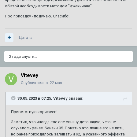
об этой необходимости методом "джекичана".
Про присадку - подумаю. Спасибо!
Цитата
2 года спустя...
Vitevey
Опубликовано:
22 мая
30.05.2023 в 07:25,
Vitevey
сказал:
Приветствую корифеев!
Заметил, что иногда еле еле слышу детонацию, чего не
случалось ранее. Бензин 95. Понятно что лучше его не лить,
но ранее приходилось заливать и 92, а указанного эффекта