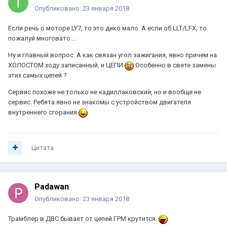
Опубликовано:
23 января 2018
Если речь о моторе LY7, то это дико мало. А если об LLT/LFX, то
пожалуй многовато....
Ну и главный вопрос. А как связан угол зажигания, явно причем на
ХОЛОСТОМ ходу записанный, и ЦЕПИ
Особенно в свете замены
этих самых цепей ?
Сервис похоже не только не кадиллаковский, но и вообще не
сервис. Ребята явно не знакомы с устройством двигателя
внутреннего сгорания
Цитата
Padawan
Опубликовано:
23 января 2018
Трамблер в ДВС бывает от цепей ГРМ крутится