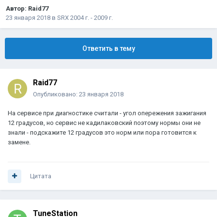
Автор:
Raid77
23 января 2018
в
SRX 2004 г. - 2009 г.
Ответить в тему
Raid77
Опубликовано:
23 января 2018
На сервисе при диагностике считали - угол опережения зажигания
12 градусов, но сервис не кадилаковский поэтому нормы они не
знали - подскажите 12 градусов это норм или пора готовится к
замене.
Цитата
TuneStation