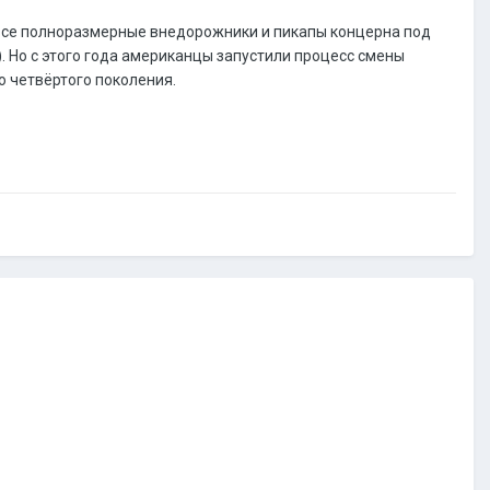
я все полноразмерные внедорожники и пикапы концерна под
). Но с этого года американцы запустили процесс смены
o четвёртого поколения.