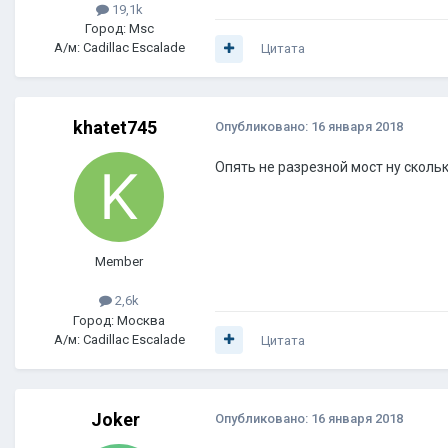
19,1k
Город: Msc
А/м: Cadillac Escalade
Цитата
khatet745
Опубликовано:
16 января 2018
Опять не разрезной мост ну скольк
Member
2,6k
Город: Москва
А/м: Cadillac Escalade
Цитата
Joker
Опубликовано:
16 января 2018