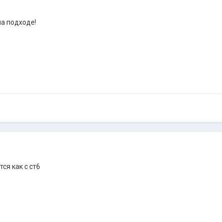
на подходе!
тся как с ст6