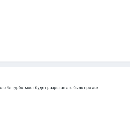
ло 4л турбо. мост будет разрезан это было про эск