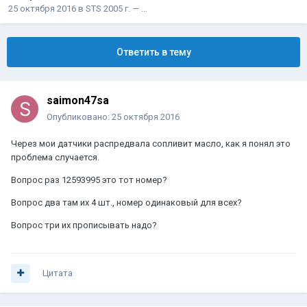
25 октября 2016
в
STS 2005 г. — …
Ответить в тему
saimon47sa
Опубликовано:
25 октября 2016
Через мои датчики распредвала сопливит масло, как я понял это
проблема случается.
Вопрос раз 12593995 это тот номер?
Вопрос два там их 4 шт., номер одинаковый для всех?
Вопрос три их прописывать надо?
Цитата