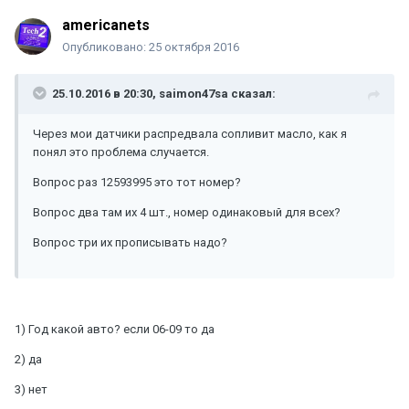
americanets
Опубликовано:
25 октября 2016
25.10.2016 в 20:30, saimon47sa сказал:
Через мои датчики распредвала сопливит масло, как я
понял это проблема случается.
Вопрос раз 12593995 это тот номер?
Вопрос два там их 4 шт., номер одинаковый для всех?
Вопрос три их прописывать надо?
1) Год какой авто? если 06-09 то да
2) да
3) нет